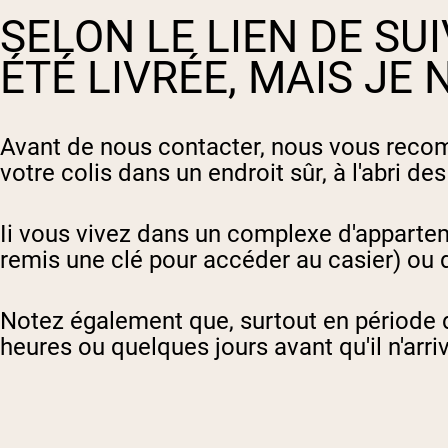
SELON LE LIEN DE SU
ÉTÉ LIVRÉE, MAIS JE N
Avant de nous contacter, nous vous recomma
votre colis dans un endroit sûr, à l'abri de
I
i vous vivez dans un complexe d'appartemen
remis une clé pour accéder au casier) ou 
Notez également que, surtout en période d
heures ou quelques jours avant qu'il n'arri