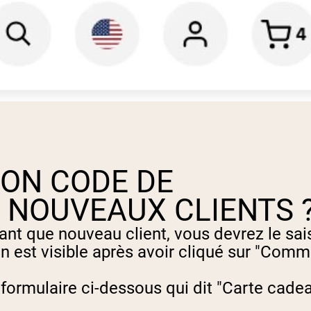
MON CODE DE
 NOUVEAUX CLIENTS 
ant que nouveau client, vous devrez le sai
n est visible après avoir cliqué sur "Comm
e formulaire ci-dessous qui dit "Carte cade