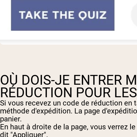
OÙ DOIS-JE ENTRER 
RÉDUCTION POUR LES
Si vous recevez un code de réduction en t
méthode d'expédition. La page d'expéditio
panier.
En haut à droite de la page, vous verrez l
dit "Appliquer".