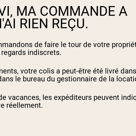
IVI, MA COMMANDE A
'AI RIEN REÇU.
ndons de faire le tour de votre propriété,
s regards indiscrets.
ts, votre colis a peut-être été livré dans 
dans le bureau du gestionnaire de la locat
e vacances, les expéditeurs peuvent indiqu
ve réellement.