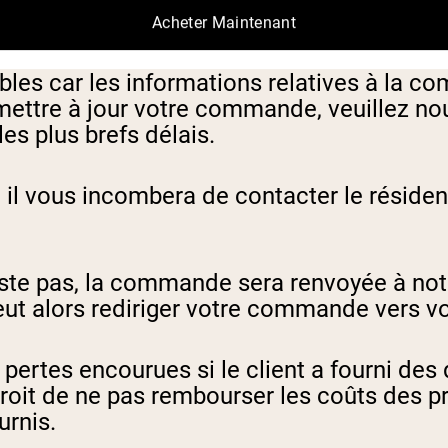
Acheter Maintenant
mer des articles avant de terminer votre 
ibles car les informations relatives à la 
e mettre à jour votre commande, veuillez no
es plus brefs délais.
e, il vous incombera de contacter le réside
xiste pas, la commande sera renvoyée à n
eut alors rediriger votre commande vers vo
 pertes encourues si le client a fourni de
droit de ne pas rembourser les coûts des 
urnis.