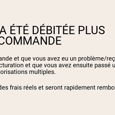
A ÉTÉ DÉBITÉE PLUS
A COMMANDE
nde et que vous avez eu un problème/reçu
uration et que vous avez ensuite passé u
orisations multiples.
 des frais réels et seront rapidement remb