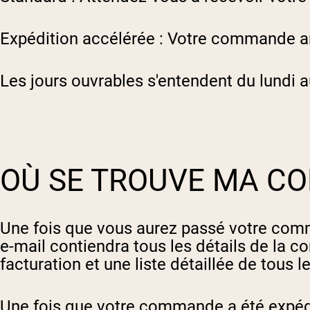
Expédition accélérée : Votre commande arr
Les jours ouvrables s'entendent du lundi a
OÙ SE TROUVE MA C
Une fois que vous aurez passé votre com
e-mail contiendra tous les détails de la 
facturation et une liste détaillée de tous
Une fois que votre commande a été expédi