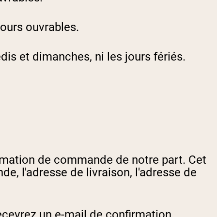
rotéines Véganes
ours ouvrables.
is et dimanches, ni les jours fériés.
irmation de commande de notre part. Cet
, l'adresse de livraison, l'adresse de
ecevrez un e-mail de confirmation