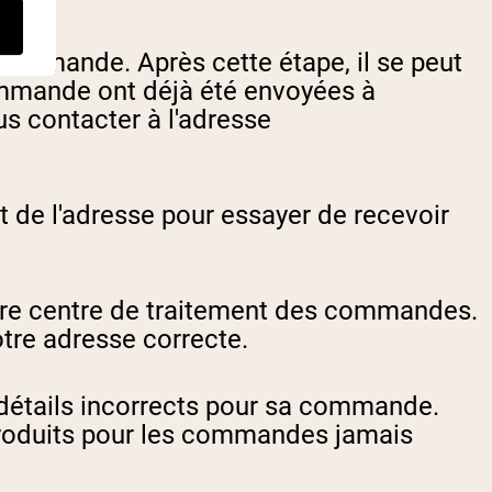
commande. Après cette étape, il se peut
commande ont déjà été envoyées à
us contacter à l'adresse
nt de l'adresse pour essayer de recevoir
otre centre de traitement des commandes.
tre adresse correcte.
s détails incorrects pour sa commande.
produits pour les commandes jamais