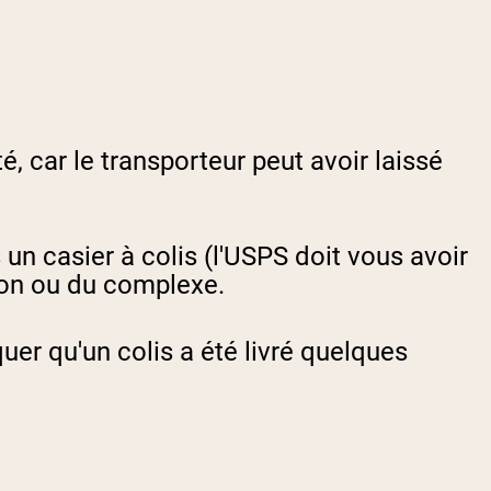
 car le transporteur peut avoir laissé
un casier à colis (l'USPS doit vous avoir
ion ou du complexe.
er qu'un colis a été livré quelques