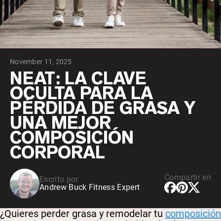
November 11, 2025
NEAT: LA CLAVE
OCULTA PARA LA
PÉRDIDA DE GRASA Y
UNA MEJOR
COMPOSICIÓN
CORPORAL
Compartir en
Escrito por
Andrew Buck Fitness Expert
¿Quieres perder grasa y remodelar tu
composición