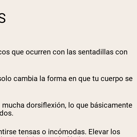
S
s que ocurren con las sentadillas con
; solo cambia la forma en que tu cuerpo se
re mucha dorsiflexión, lo que básicamente
ados.
ntirse tensas o incómodas. Elevar los