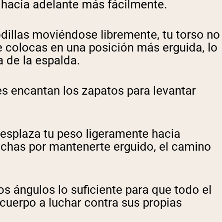
 hacia adelante más fácilmente.
dillas moviéndose libremente, tu torso no
te colocas en una posición más erguida, lo
a de la espalda.
les encantan los zapatos para levantar
esplaza tu peso ligeramente hacia
luchas por mantenerte erguido, el camino
os ángulos lo suficiente para que todo el
 cuerpo a luchar contra sus propias