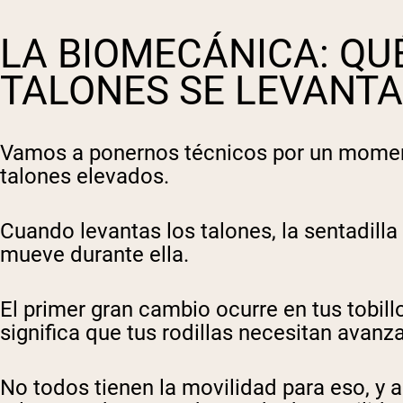
LA BIOMECÁNICA: QU
TALONES SE LEVANT
Vamos a ponernos técnicos por un moment
talones elevados.
Cuando levantas los talones, la sentadilla
mueve durante ella.
El primer gran cambio ocurre en tus tobill
significa que tus rodillas necesitan avan
No todos tienen la movilidad para eso, y 