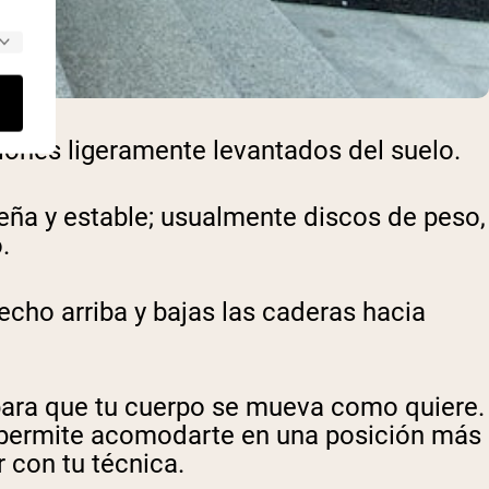
alones ligeramente levantados del suelo.
ueña y estable; usualmente discos de peso,
o.
echo arriba y bajas las caderas hacia
 para que tu cuerpo se mueva como quiere.
 te permite acomodarte en una posición más
 con tu técnica.