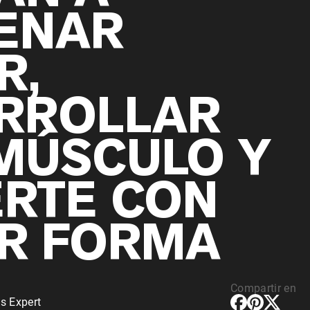
ENAR
R,
RROLLAR
MÚSCULO Y
RTE CON
R FORMA
Compartir en
s Expert