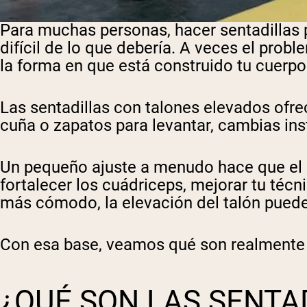
Para muchas personas, hacer sentadillas
difícil de lo que debería. A veces el probl
la forma en que está construido tu cuerpo
Las sentadillas con talones elevados ofre
cuña o zapatos para levantar, cambias in
Un pequeño ajuste a menudo hace que el 
fortalecer los cuádriceps, mejorar tu técn
más cómodo, la elevación del talón puede
Con esa base, veamos qué son realmente la
¿QUÉ SON LAS SENTA