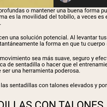
 profundas o mantener una buena forma pu
ema es la movilidad del tobillo, a veces es
.
cen una solución potencial. Al levantar tu
stantáneamente la forma en que tu cuerpo 
movimiento sea más suave, seguro y efect
ica de sentadilla o hacer que el entrenamie
 ser una herramienta poderosa.
s sentadillas con talones elevados y por 
DILLAS CON TALONES