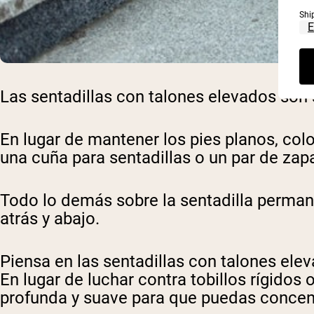
Shi
Las sentadillas con talones elevados son 
En lugar de mantener los pies planos, col
una cuña para sentadillas o un par de zap
Todo lo demás sobre la sentadilla permane
atrás y abajo.
Piensa en las sentadillas con talones el
En lugar de luchar contra tobillos rígidos
profunda y suave para que puedas concentr