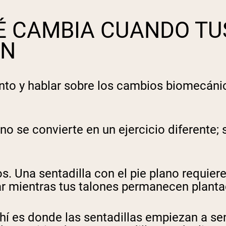
É CAMBIA CUANDO TU
AN
o y hablar sobre los cambios biomecánico
 no se convierte en un ejercicio diferente
os. Una sentadilla con el pie plano requie
zar mientras tus talones permanecen plant
ahí es donde las sentadillas empiezan a se