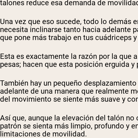
talones reduce esa demanda de movilidad,
Una vez que eso sucede, todo lo demás en 
necesita inclinarse tanto hacia adelante 
que pone más trabajo en tus cuádriceps y
Esta es exactamente la razón por la que a
pesas; hacen que esta posición erguida y 
También hay un pequeño desplazamiento en
adelante de una manera que realmente mejo
del movimiento se siente más suave y con
Así que, aunque la elevación del talón no c
patrón se sienta más limpio, profundo y en
limitaciones de movilidad.