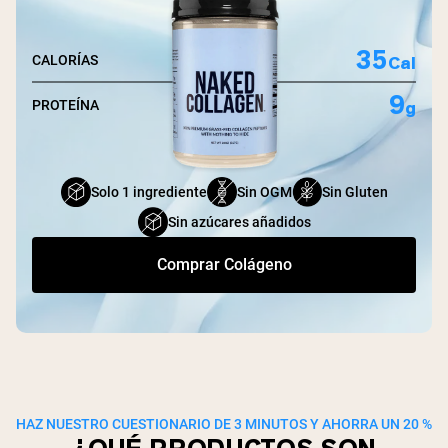
35
Cal
CALORÍAS
9
g
PROTEÍNA
Solo 1 ingrediente
Sin OGM
Sin Gluten
Sin azúcares añadidos
Comprar Colágeno
HAZ NUESTRO CUESTIONARIO DE 3 MINUTOS Y AHORRA UN 20 %