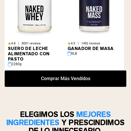
4.8 | 8001 reviews
4.9 | 1492 reviews
SUERO DE LECHE
GANADOR DE MASA
ALIMENTADO CON
8LB
PASTO
2280g
Comprar Más Vendidos
ELEGIMOS LOS
MEJORES
INGREDIENTES
Y PRESCINDIMOS
DE LO INNECESARIO.