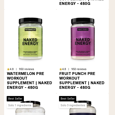
ENERGY - 480G
4.8 | 950 reviews
4.8 | 950 reviews
WATERMELON PRE
FRUIT PUNCH PRE
WORKOUT
WORKOUT
SUPPLEMENT | NAKED
SUPPLEMENT | NAKED
ENERGY - 480G
ENERGY - 480G
Best Seller
Best Seller
Solo 1 ingrediente
Solo 3 ingredientes