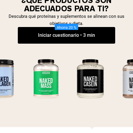
¿QUÉ PRODUCTOS SON
ADECUADOS PARA TI?
Descubra qué proteínas y suplementos se alinean con sus
objetivos y dieta.
Ahorra 20 %
Iniciar cuestionario • 3 min