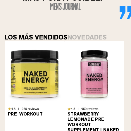
LOS MÁS VENDIDOS
NOVEDADES
4.8 | 950 reviews
4.8 | 950 reviews
PRE-WORKOUT
STRAWBERRY
LEMONADE PRE
WORKOUT
SUPPLEMENT | NAKED