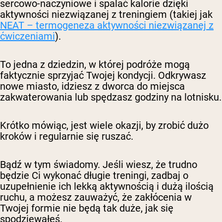
sercowo-naczyniowe i spalać kalorie dzięki
aktywności niezwiązanej z treningiem (takiej jak
NEAT – termogeneza aktywności niezwiązanej z
ćwiczeniami
).
To jedna z dziedzin, w której podróże mogą
faktycznie sprzyjać Twojej kondycji. Odkrywasz
nowe miasto, idziesz z dworca do miejsca
zakwaterowania lub spędzasz godziny na lotnisku.
Krótko mówiąc, jest wiele okazji, by zrobić dużo
kroków i regularnie się ruszać.
Bądź w tym świadomy. Jeśli wiesz, że trudno
będzie Ci wykonać długie treningi, zadbaj o
uzupełnienie ich lekką aktywnością i dużą ilością
ruchu, a możesz zauważyć, że zakłócenia w
Twojej formie nie będą tak duże, jak się
spodziewałeś.