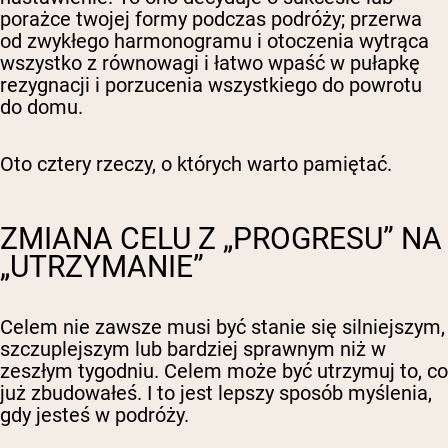
porażce twojej formy podczas podróży; przerwa
od zwykłego harmonogramu i otoczenia wytrąca
wszystko z równowagi i łatwo wpaść w pułapkę
rezygnacji i porzucenia wszystkiego do powrotu
do domu.
Oto cztery rzeczy, o których warto pamiętać.
ZMIANA CELU Z „PROGRESU” NA
„UTRZYMANIE”
Celem nie zawsze musi być stanie się silniejszym,
szczuplejszym lub bardziej sprawnym niż w
zeszłym tygodniu. Celem może być
utrzymuj
to, co
już zbudowałeś. I to jest lepszy sposób myślenia,
gdy jesteś w podróży.