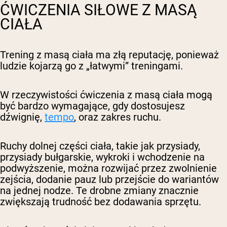
ĆWICZENIA SIŁOWE Z MASĄ
CIAŁA
Trening z masą ciała ma złą reputację, ponieważ
ludzie kojarzą go z „łatwymi” treningami.
W rzeczywistości ćwiczenia z masą ciała mogą
być bardzo wymagające, gdy dostosujesz
dźwignię,
tempo
, oraz zakres ruchu.
Ruchy dolnej części ciała, takie jak przysiady,
przysiady bułgarskie, wykroki i wchodzenie na
podwyższenie, można rozwijać przez zwolnienie
zejścia, dodanie pauz lub przejście do wariantów
na jednej nodze. Te drobne zmiany znacznie
zwiększają trudność bez dodawania sprzętu.