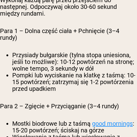
następnej. Odpoczywaj około 30-60 sekund
między rundami.
Para 1 – Dolna część ciała + Pchnięcie (3–4
rundy)
Przysiady bułgarskie (tylna stopa uniesiona,
jeśli to możliwe): 10-12 powtórzeń na stronę;
wolne tempo, 3 sekundy w dół
Pompki lub wyciskanie na klatkę z taśmą: 10-
15 powtórzeń; zatrzymaj się 1-2 powtórzenia
przed upadkiem
Para 2 – Zgięcie + Przyciąganie (3–4 rundy)
Mostki biodrowe lub z taśmą
good mornings
:
15-20 powtórzeń; ściskaj na górze
Wiosłowanie z taśmą lub wiosłowanie z