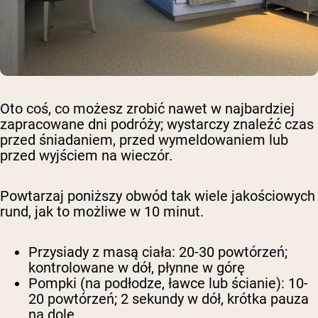
Oto coś, co możesz zrobić nawet w najbardziej
zapracowane dni podróży; wystarczy znaleźć czas
przed śniadaniem, przed wymeldowaniem lub
przed wyjściem na wieczór.
Powtarzaj poniższy obwód tak wiele jakościowych
rund, jak to możliwe w 10 minut.
Przysiady z masą ciała: 20-30 powtórzeń;
kontrolowane w dół, płynne w górę
Pompki (na podłodze, ławce lub ścianie): 10-
20 powtórzeń; 2 sekundy w dół, krótka pauza
na dole