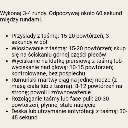
Wykonaj 3-4 rundy. Odpoczywaj około 60 sekund
między rundami.
Przysiady z taśmą: 15-20 powtórzeń; 3
sekundy w dół
Wiosłowanie z taśmą: 15-20 powtórzeń; skup
się na ściskaniu górnej części pleców
Wyciskanie na klatkę piersiową z taśmą lub
wyciskanie nad głową: 10-15 powtórzeń;
kontrolowane, bez pośpiechu
Rumuński martwy ciąg na jednej nodze (z
masą ciała lub z taśmą): 8-12 powtórzeń na
stronę; powoli i zrównoważenie
Rozciąganie taśmy lub face pull: 20-30
powtórzeń; płynne, stałe napięcie
Deska lub utrzymanie antyrotacji z taśmą: 30-
45 sekund