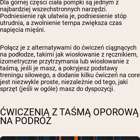
Dla górnej części ciała pompki są jednym z
najbardziej wszechstronnych narzędzi.
Podniesienie rąk ułatwia je, podniesienie stóp
utrudnia, a zwolnienie tempa zwiększa czas
napięcia mięśni.
Połącz je z alternatywami do ćwiczeń ciągnących
na podłodze, takimi jak wiosłowanie z ręcznikiem,
izometryczne przytrzymania lub wiosłowanie z
taśmą, jeśli je masz, a pokryjesz podstawy
treningu siłowego, a dodanie kilku ćwiczeń na core
jest niezwykle proste, niezależnie od tego, jaki
sprzęt (jeśli w ogóle) masz do dyspozycji.
ĆWICZENIA Z TAŚMĄ OPOROWĄ
NA PODRÓŻ