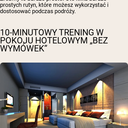
prostych rutyn, które możesz wykorzystać i
dostosować podczas podróży.
10-MINUTOWY TRENING W
POKOJU HOTELOWYM „BEZ
WYMÓWEK”