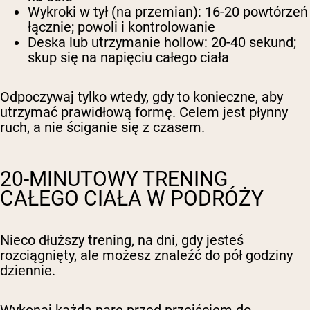
Wykroki w tył (na przemian): 16-20 powtórzeń
łącznie; powoli i kontrolowanie
Deska lub utrzymanie hollow: 20-40 sekund;
skup się na napięciu całego ciała
Odpoczywaj tylko wtedy, gdy to konieczne, aby
utrzymać prawidłową formę. Celem jest płynny
ruch, a nie ściganie się z czasem.
20-MINUTOWY TRENING
CAŁEGO CIAŁA W PODRÓŻY
Nieco dłuższy trening, na dni, gdy jesteś
rozciągnięty, ale możesz znaleźć do pół godziny
dziennie.
Wykonaj każdą parę przed przejściem do