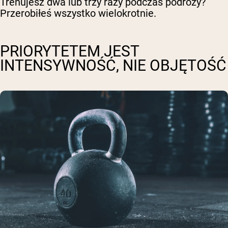
Trenujesz dwa lub trzy razy podczas podróży?
Przerobiłeś wszystko wielokrotnie.
PRIORYTETEM JEST
INTENSYWNOŚĆ, NIE OBJĘTOŚĆ