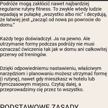
Podróże mogą zakłócić nawet najbardziej
regularne rutyny fitness. To zwykle wtedy ludzie
wpadają w pułapkę „wszystko albo nic” i decydują,
że łatwiej jest „zacząć od nowa po powrocie do
domu.”
Każdy tego doświadczył. Ja na pewno. Ale
utrzymanie formy podczas podróży nie musi
oznaczać ćwiczenia tak jak w domu ani całkowitej
przerwy od treningów.
Dzięki odpowiedniemu nastawieniu, właściwym
narzędziom i planowaniu możesz utrzymać formę
(i rutynę), nawet gdy mieszkasz w hotelu lub
tymczasowym miejscu. Czytaj dalej, a
przeprowadzimy cię przez to wszystko.
PODSTAWOWE ZASADY