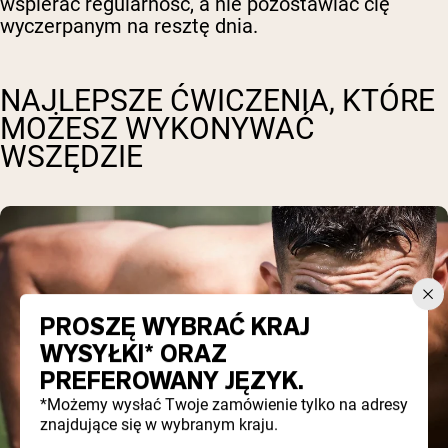
wspierać regularność, a nie pozostawiać cię
wyczerpanym na resztę dnia.
NAJLEPSZE ĆWICZENIA, KTÓRE
MOŻESZ WYKONYWAĆ
WSZĘDZIE
PROSZĘ WYBRAĆ KRAJ
WYSYŁKI* ORAZ
PREFEROWANY JĘZYK.
*Możemy wysłać Twoje zamówienie tylko na adresy
znajdujące się w wybranym kraju.