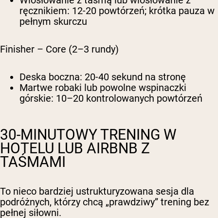
ręcznikiem: 12-20 powtórzeń; krótka pauza w
pełnym skurczu
Finisher – Core (2–3 rundy)
Deska boczna: 20-40 sekund na stronę
Martwe robaki lub powolne wspinaczki
górskie: 10–20 kontrolowanych powtórzeń
30-MINUTOWY TRENING W
HOTELU LUB AIRBNB Z
TAŚMAMI
To nieco bardziej ustrukturyzowana sesja dla
podróżnych, którzy chcą „prawdziwy” trening bez
pełnej siłowni.