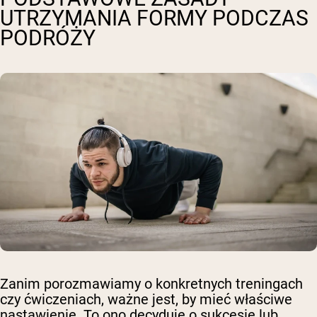
UTRZYMANIA FORMY PODCZAS
PODRÓŻY
Zanim porozmawiamy o konkretnych treningach
czy ćwiczeniach, ważne jest, by mieć właściwe
nastawienie. To ono decyduje o sukcesie lub