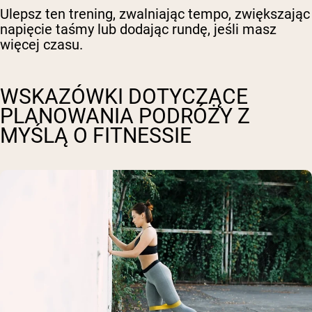
Ulepsz ten trening, zwalniając tempo, zwiększając
napięcie taśmy lub dodając rundę, jeśli masz
więcej czasu.
WSKAZÓWKI DOTYCZĄCE
PLANOWANIA PODRÓŻY Z
MYŚLĄ O FITNESSIE