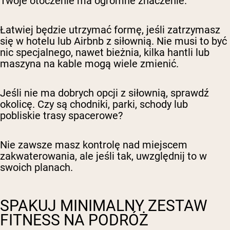
Twoje otoczenie ma ogromne znaczenie.
Łatwiej będzie utrzymać formę, jeśli zatrzymasz
się w hotelu lub Airbnb z siłownią. Nie musi to być
nic specjalnego, nawet bieżnia, kilka hantli lub
maszyna na kable mogą wiele zmienić.
Jeśli nie ma dobrych opcji z siłownią, sprawdź
okolicę. Czy są chodniki, parki, schody lub
pobliskie trasy spacerowe?
Nie zawsze masz kontrolę nad miejscem
zakwaterowania, ale jeśli tak, uwzględnij to w
swoich planach.
SPAKUJ MINIMALNY ZESTAW
FITNESS NA PODRÓŻ