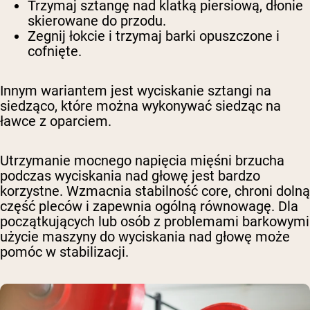
Trzymaj sztangę nad klatką piersiową, dłonie
skierowane do przodu.
Zegnij łokcie i trzymaj barki opuszczone i
cofnięte.
Innym wariantem jest wyciskanie sztangi na
siedząco, które można wykonywać siedząc na
ławce z oparciem.
Utrzymanie mocnego napięcia mięśni brzucha
podczas wyciskania nad głowę jest bardzo
korzystne. Wzmacnia stabilność core, chroni dolną
część pleców i zapewnia ogólną równowagę. Dla
początkujących lub osób z problemami barkowymi
użycie maszyny do wyciskania nad głowę może
pomóc w stabilizacji.