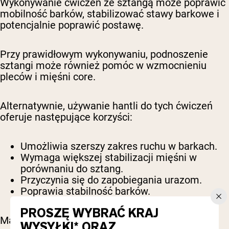
Wykonywanie ćwiczeń ze sztangą może poprawić
mobilność barków, stabilizować stawy barkowe i
potencjalnie poprawić postawę.
Przy prawidłowym wykonywaniu, podnoszenie
sztangi może również pomóc w wzmocnieniu
pleców i mięśni core.
Alternatywnie, używanie hantli do tych ćwiczeń
oferuje następujące korzyści:
Umożliwia szerszy zakres ruchu w barkach.
Wymaga większej stabilizacji mięśni w
porównaniu do sztang.
Przyczynia się do zapobiegania urazom.
Poprawia stabilność barków.
PROSZĘ WYBRAĆ KRAJ
Maszyny z kolei oferują stabilność i wsparcie
WYSYŁKI* ORAZ