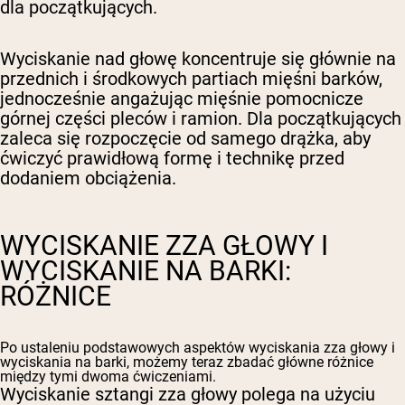
dla początkujących.
Wyciskanie nad głowę koncentruje się głównie na
przednich i środkowych partiach mięśni barków,
jednocześnie angażując mięśnie pomocnicze
górnej części pleców i ramion. Dla początkujących
zaleca się rozpoczęcie od samego drążka, aby
ćwiczyć prawidłową formę i technikę przed
dodaniem obciążenia.
WYCISKANIE ZZA GŁOWY I
WYCISKANIE NA BARKI:
RÓŻNICE
Po ustaleniu podstawowych aspektów wyciskania zza głowy i
wyciskania na barki, możemy teraz zbadać główne różnice
między tymi dwoma ćwiczeniami.
Wyciskanie sztangi zza głowy polega na użyciu