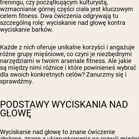
treningu, czy początkującym kulturystą,
wzmacnianie górnej części ciała jest kluczowym
celem fitness. Dwa ćwiczenia odgrywają tu
szczególną rolę: wyciskanie nad głowę kontra
wyciskanie barków.
Każde z nich oferuje unikalne korzyści i angażuje
różne grupy mięśniowe, co czyni je niezbędnymi
narzędziami w twoim arsenale fitness. Ale jakie
są między nimi różnice i które powinieneś wybrać
dla swoich konkretnych celów? Zanurzmy się i
sprawdźmy.
PODSTAWY WYCISKANIA NAD
GŁOWĘ
Wyciskanie nad głowę to znane ćwiczenie
złożone, znane z ukierunkowania na rozwój mięśni