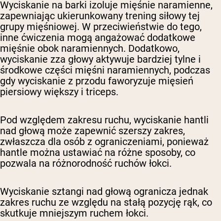
Wyciskanie na barki izoluje mięśnie naramienne,
zapewniając ukierunkowany trening siłowy tej
grupy mięśniowej. W przeciwieństwie do tego,
inne ćwiczenia mogą angażować dodatkowe
mięśnie obok naramiennych. Dodatkowo,
wyciskanie zza głowy aktywuje bardziej tylne i
środkowe części mięśni naramiennych, podczas
gdy wyciskanie z przodu faworyzuje mięsień
piersiowy większy i triceps.
Pod względem zakresu ruchu, wyciskanie hantli
nad głową może zapewnić szerszy zakres,
zwłaszcza dla osób z ograniczeniami, ponieważ
hantle można ustawiać na różne sposoby, co
pozwala na różnorodność ruchów łokci.
Wyciskanie sztangi nad głową ogranicza jednak
zakres ruchu ze względu na stałą pozycję rąk, co
skutkuje mniejszym ruchem łokci.