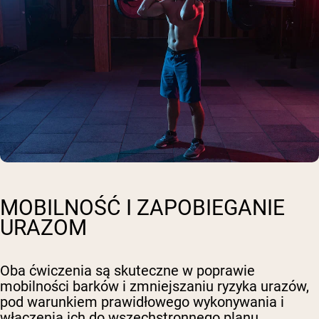
MOBILNOŚĆ I ZAPOBIEGANIE
URAZOM
Oba ćwiczenia są skuteczne w poprawie
mobilności barków i zmniejszaniu ryzyka urazów,
pod warunkiem prawidłowego wykonywania i
włączenia ich do wszechstronnego planu