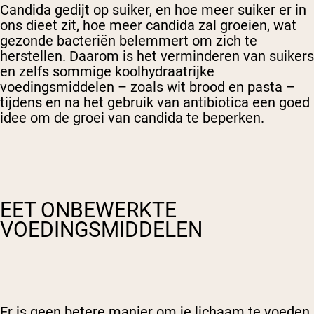
Candida gedijt op suiker, en hoe meer suiker er in
ons dieet zit, hoe meer candida zal groeien, wat
gezonde bacteriën belemmert om zich te
herstellen. Daarom is het verminderen van suikers
en zelfs sommige koolhydraatrijke
voedingsmiddelen – zoals wit brood en pasta –
tijdens en na het gebruik van antibiotica een goed
idee om de groei van candida te beperken.
EET ONBEWERKTE
VOEDINGSMIDDELEN
Er is geen betere manier om je lichaam te voeden