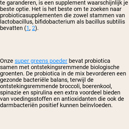
te garanderen, is een supplement waarschijnlijk je
beste optie. Het is het beste om te zoeken naar
probioticasupplementen die zowel stammen van
lactobacillus, bifidobacterium als bacillus subtilis
bevatten (
1
,
2
).
Onze
super greens poeder
bevat probiotica
samen met ontstekingsremmende biologische
groenten. De probiotica in de mix bevorderen een
gezonde bacteriële balans, terwijl de
ontstekingsremmende broccoli, boerenkool,
spinazie en spirulina een extra voordeel bieden
van voedingsstoffen en antioxidanten die ook de
darmbacteriën positief kunnen beïnvloeden.