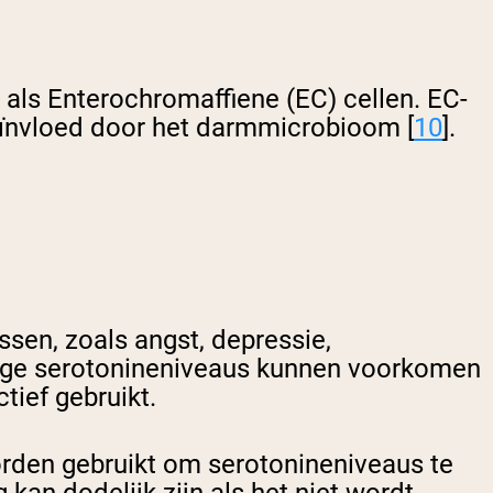
als Enterochromaffiene (EC) cellen. EC-
eïnvloed door het darmmicrobioom [
10
].
en, zoals angst, depressie,
Lage serotonineniveaus kunnen voorkomen
tief gebruikt.
rden gebruikt om serotonineniveaus te