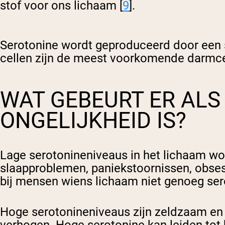
stof voor ons lichaam [
9
].
Serotonine wordt geproduceerd door een s
cellen zijn de meest voorkomende darmce
WAT GEBEURT ER ALS
ONGELIJKHEID IS?
Lage serotonineniveaus in het lichaam wo
slaapproblemen, paniekstoornissen, obse
bij mensen wiens lichaam niet genoeg sero
Hoge serotonineniveaus zijn zeldzaam en 