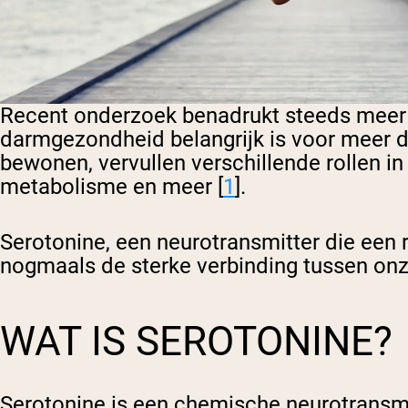
Recent onderzoek benadrukt steeds meer 
darmgezondheid belangrijk is voor meer d
bewonen, vervullen verschillende rollen 
metabolisme en meer [
1
].
Serotonine, een neurotransmitter die een 
nogmaals de sterke verbinding tussen onz
WAT IS SEROTONINE?
Serotonine is een chemische neurotransmi