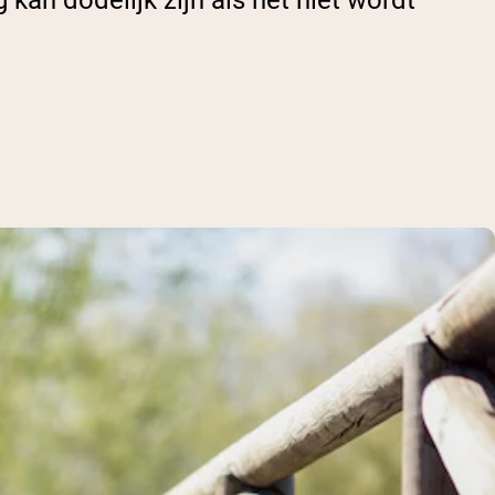
an dodelijk zijn als het niet wordt