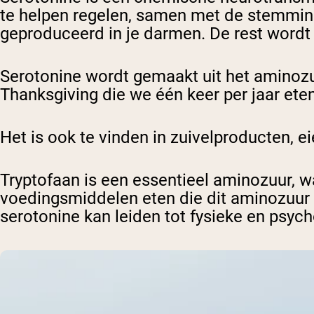
te helpen regelen, samen met de stemmin
geproduceerd in je darmen. De rest wordt 
Serotonine wordt gemaakt uit het aminozuu
Thanksgiving die we één keer per jaar ete
Het is ook te vinden in zuivelproducten, e
Tryptofaan is een essentieel aminozuur, w
voedingsmiddelen eten die dit aminozuur 
serotonine kan leiden tot fysieke en psyc