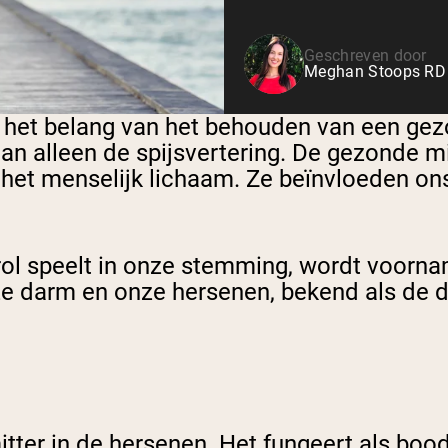
Geschreven door
Meghan Stoops RD 
het belang van het behouden van een gezo
an alleen de spijsvertering. De gezonde m
in het menselijk lichaam. Ze beïnvloeden 
rol speelt in onze stemming, wordt voorna
e darm en onze hersenen, bekend als de d
tter in de hersenen. Het fungeert als boo