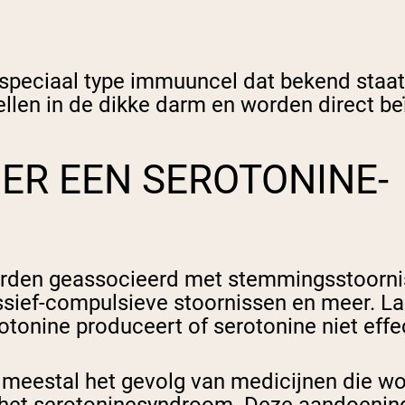
peciaal type immuuncel dat bekend staat 
llen in de dikke darm en worden direct b
 ER EEN SEROTONINE-
rden geassocieerd met stemmingsstoorniss
ssief-compulsieve stoornissen en meer. 
tonine produceert of serotonine niet effec
meestal het gevolg van medicijnen die wo