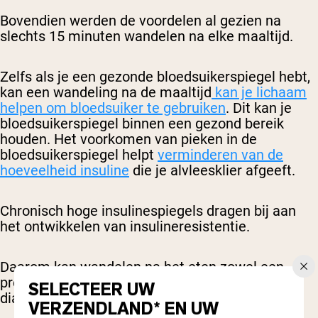
Bovendien werden de voordelen al gezien na
slechts 15 minuten wandelen na elke maaltijd.
Zelfs als je een gezonde bloedsuikerspiegel hebt,
kan een wandeling na de maaltijd
kan je lichaam
helpen om bloedsuiker te gebruiken
. Dit kan je
bloedsuikerspiegel binnen een gezond bereik
houden. Het voorkomen van pieken in de
bloedsuikerspiegel helpt
verminderen van de
hoeveelheid insuline
die je alvleesklier afgeeft.
Chronisch hoge insulinespiegels dragen bij aan
het ontwikkelen van insulineresistentie.
Daarom kan wandelen na het eten zowel een
preventieve als een nuttige manier zijn om
SELECTEER UW
diabetes te beheersen.
VERZENDLAND* EN UW