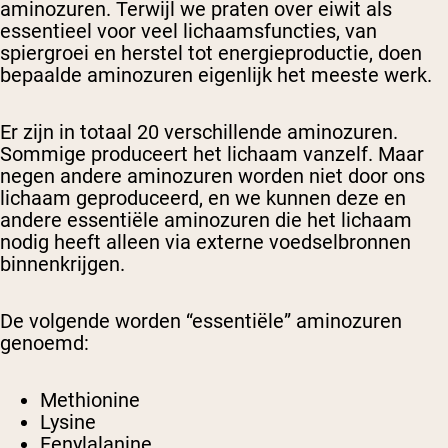
aminozuren. Terwijl we praten over eiwit als
essentieel voor veel lichaamsfuncties, van
spiergroei en herstel tot energieproductie, doen
bepaalde aminozuren
eigenlijk het meeste werk.
Er zijn in totaal 20 verschillende aminozuren.
Sommige produceert het lichaam vanzelf. Maar
negen
andere
aminozuren worden niet door ons
lichaam geproduceerd, en we kunnen deze
en
andere essentiële aminozuren die het lichaam
nodig heeft
alleen via externe voedselbronnen
binnenkrijgen.
De
volgende worden “essentiële” aminozuren
genoemd:
Methionine
Lysine
Fenylalanine