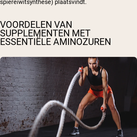
spiereiwitsynthese) plaatsvindt.
VOORDELEN VAN
SUPPLEMENTEN MET
ESSENTIËLE AMINOZUREN