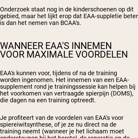
Onderzoek staat nog in de kinderschoenen op dit
gebied, maar het lijkt erop dat EAA-suppletie beter
is dan het nemen van BCAA's.
WANNEER EAA'S INNEMEN
VOOR MAXIMALE VOORDELEN
EAA's kunnen voor, tijdens of na de training
worden ingenomen.
Het innemen van een EAA-
supplement rond je trainingssessie kan helpen bij
het voorkomen van vertraagde spierpijn (DOMS),
die dagen na een training optreedt.
Je profiteert van de voordelen van EAA's voor
spiereiwitsynthese, of je ze nu direct na de
training neemt (wanneer je het lichaam moet
ondersteunen bij het
herstel, de reparatie
en de