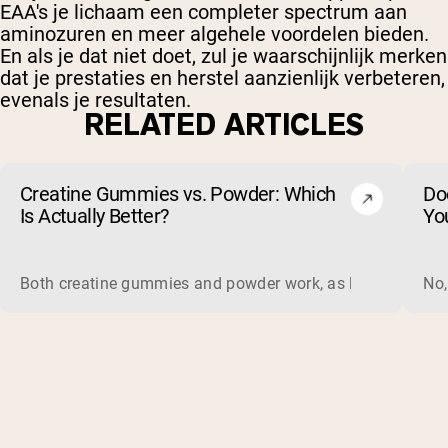
EAA's je lichaam een completer spectrum aan
aminozuren en meer algehele voordelen bieden.
En als je dat niet doet, zul je waarschijnlijk merken
dat je prestaties en herstel aanzienlijk verbeteren,
evenals je resultaten.
RELATED ARTICLES
Creatine Gummies vs. Powder: Which
Do
Is Actually Better?
Yo
Both creatine gummies and powder work, as long as the prod
No,