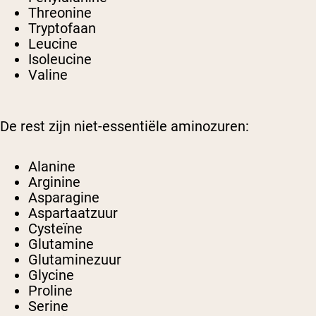
Threonine
Tryptofaan
Leucine
Isoleucine
Valine
De rest zijn niet-essentiële aminozuren:
Alanine
Arginine
Asparagine
Aspartaatzuur
Cysteïne
Glutamine
Glutaminezuur
Glycine
Proline
Serine