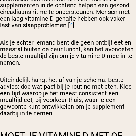
supplementen in de ochtend helpen een gezond
circadiaans ritme te ondersteunen. Mensen met
een laag vitamine D-gehalte hebben ook vaker
last van slaapproblemen [
4
].
Als je echter iemand bent die geen ontbijt eet en
meestal buiten de deur luncht, kan het avondeten
de beste maaltijd zijn om je vitamine D mee in te
nemen.
Uiteindelijk hangt het af van je schema. Beste
advies: doe wat past bij je routine met eten. Kies
een tijd waarop je het meest consistent een
maaltijd eet, bij voorkeur thuis, waar je een
gewoonte kunt ontwikkelen om je supplement
daarbij in te nemen.
MOET JE VITAMINE D MET OF