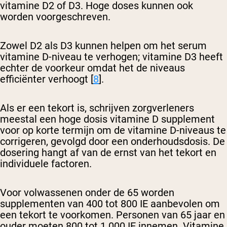
vitamine D2 of D3. Hoge doses kunnen ook
worden voorgeschreven.
Zowel D2 als D3 kunnen helpen om het serum
vitamine D-niveau te verhogen; vitamine D3 heeft
echter de voorkeur omdat het de niveaus
efficiënter verhoogt [
8
].
Als er een tekort is, schrijven zorgverleners
meestal een hoge dosis vitamine D supplement
voor op korte termijn om de vitamine D-niveaus te
corrigeren, gevolgd door een onderhoudsdosis. De
dosering hangt af van de ernst van het tekort en
individuele factoren.
Voor volwassenen onder de 65 worden
supplementen van 400 tot 800 IE aanbevolen om
een tekort te voorkomen. Personen van 65 jaar en
ouder moeten 800 tot 1.000 IE innemen. Vitamine