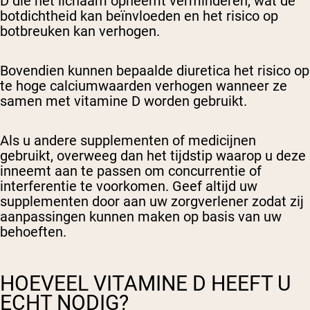
D die het lichaam opneemt verminderen, wat de
botdichtheid kan beïnvloeden en het risico op
botbreuken kan verhogen.
Bovendien kunnen bepaalde diuretica het risico op
te hoge calciumwaarden verhogen wanneer ze
samen met vitamine D worden gebruikt.
Als u andere supplementen of medicijnen
gebruikt, overweeg dan het tijdstip waarop u deze
inneemt aan te passen om concurrentie of
interferentie te voorkomen. Geef altijd uw
supplementen door aan uw zorgverlener zodat zij
aanpassingen kunnen maken op basis van uw
behoeften.
HOEVEEL VITAMINE D HEEFT U
ECHT NODIG?