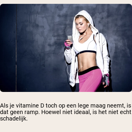
Als je vitamine D toch op een lege maag neemt, is
dat geen ramp. Hoewel niet ideaal, is het niet echt
schadelijk.