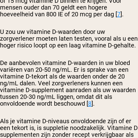
of 15 mcg vitamine D binnen te krijgen. Voor
mensen ouder dan 70 geldt een hogere
hoeveelheid van 800 IE of 20 mcg per dag [
7
].
U zou uw vitamine D-waarden door uw
zorgverlener moeten laten testen, vooral als u een
hoger risico loopt op een laag vitamine D-gehalte.
De aanbevolen vitamine D-waarden in uw bloed
variëren van 20-50 ng/mL. Er is sprake van een
vitamine D-tekort als de waarden onder de 20
ng/mL dalen. Veel zorgverleners kunnen een
vitamine D-supplement aanraden als uw waarden
tussen 20-30 ng/mL liggen, omdat dit als
onvoldoende wordt beschouwd [
8
].
Als je vitamine D-niveaus onvoldoende zijn of er
een tekort is, is suppletie noodzakelijk. Vitamine D
supplementen zijn zonder recept verkrijgbaar als