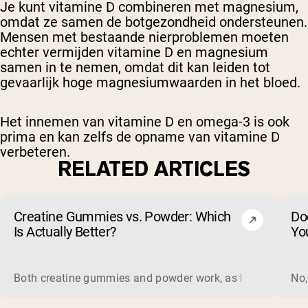
Je kunt vitamine D combineren met magnesium,
omdat ze samen de botgezondheid ondersteunen.
Mensen met bestaande nierproblemen moeten
echter vermijden vitamine D en magnesium
samen in te nemen, omdat dit kan leiden tot
gevaarlijk hoge magnesiumwaarden in het bloed.
Het innemen van vitamine D en omega-3 is ook
prima en kan zelfs de opname van vitamine D
verbeteren.
RELATED ARTICLES
Creatine Gummies vs. Powder: Which
Do
Is Actually Better?
Yo
Both creatine gummies and powder work, as long as the prod
No,