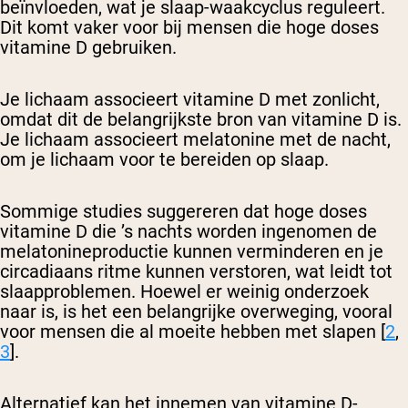
beïnvloeden, wat je slaap-waakcyclus reguleert.
Dit komt vaker voor bij mensen die hoge doses
vitamine D gebruiken.
Je lichaam associeert vitamine D met zonlicht,
omdat dit de belangrijkste bron van vitamine D is.
Je lichaam associeert melatonine met de nacht,
om je lichaam voor te bereiden op slaap.
Sommige studies suggereren dat hoge doses
vitamine D die ’s nachts worden ingenomen de
melatonineproductie kunnen verminderen en je
circadiaans ritme kunnen verstoren, wat leidt tot
slaapproblemen. Hoewel er weinig onderzoek
naar is, is het een belangrijke overweging, vooral
voor mensen die al moeite hebben met slapen [
2
,
3
].
Alternatief kan het innemen van vitamine D-