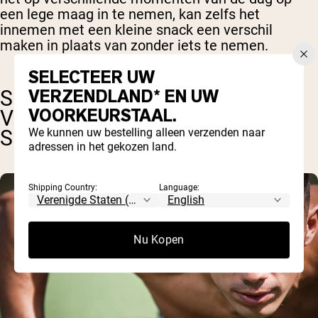
een lege maag in te nemen, kan zelfs het
innemen met een kleine snack een verschil
maken in plaats van zonder iets te nemen.
SELECTEER UW
VERZENDLAND* EN UW
SPECIALE OVERWEGINGEN
VOORKEURSTAAL.
VOOR HET TIJDSTIP VAN
SUPPLETIE
We kunnen uw bestelling alleen verzenden naar
adressen in het gekozen land.
Shipping Country:
Language:
Nu Kopen