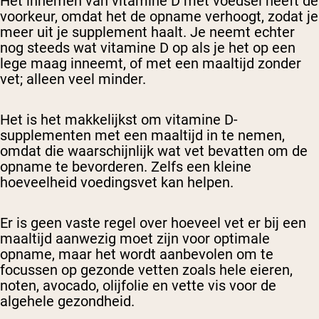
Het innemen van vitamine D met voedsel heeft de
voorkeur, omdat het de opname verhoogt, zodat je
meer uit je supplement haalt. Je neemt echter
nog steeds wat vitamine D op als je het op een
lege maag inneemt, of met een maaltijd zonder
vet; alleen veel minder.
Het is het makkelijkst om vitamine D-
supplementen met een maaltijd in te nemen,
omdat die waarschijnlijk wat vet bevatten om de
opname te bevorderen. Zelfs een kleine
hoeveelheid voedingsvet kan helpen.
Er is geen vaste regel over hoeveel vet er bij een
maaltijd aanwezig moet zijn voor optimale
opname, maar het wordt aanbevolen om te
focussen op gezonde vetten zoals hele eieren,
noten, avocado, olijfolie en vette vis voor de
algehele gezondheid.