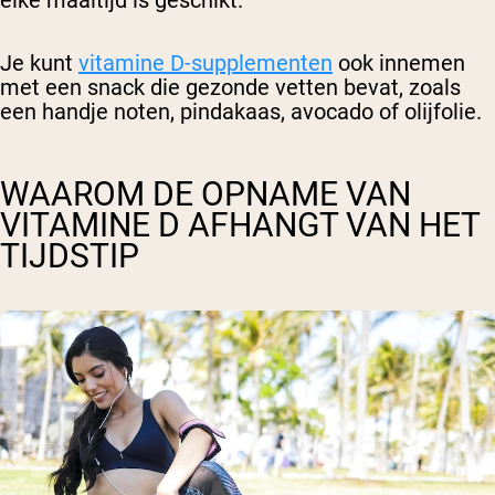
elke maaltijd is geschikt.
Je kunt
vitamine D-supplementen
ook innemen
met een snack die gezonde vetten bevat, zoals
een handje noten, pindakaas, avocado of olijfolie.
WAAROM DE OPNAME VAN
VITAMINE D AFHANGT VAN HET
TIJDSTIP