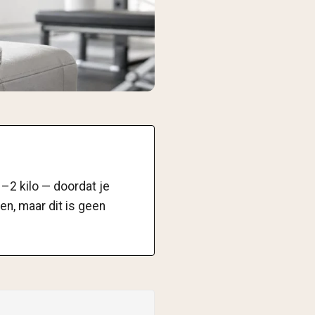
–2 kilo — doordat je
n, maar dit is geen