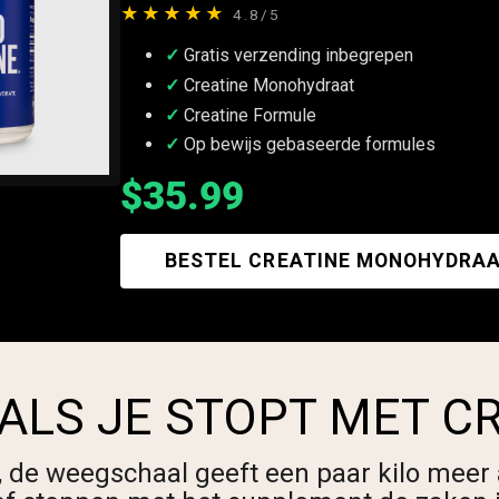
★★★★★
4.8/5
Gratis verzending inbegrepen
Creatine Monohydraat
Creatine Formule
Op bewijs gebaseerde formules
$35.99
BESTEL CREATINE MONOHYDRAA
 ALS JE STOPT MET C
e, de weegschaal geeft een paar kilo meer