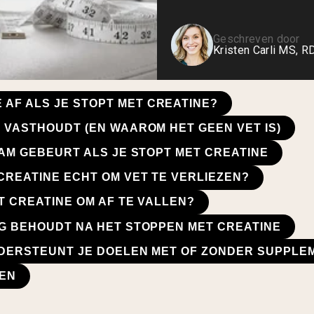
Geschreven door
Kristen Carli MS, R
E AF ALS JE STOPT MET CREATINE?
 VASTHOUDT (EN WAAROM HET GEEN VET IS)
AAM GEBEURT ALS JE STOPT MET CREATINE
CREATINE ECHT OM VET TE VERLIEZEN?
T CREATINE OM AF TE VALLEN?
G BEHOUDT NA HET STOPPEN MET CREATINE
DERSTEUNT JE DOELEN MET OF ZONDER SUPPLE
EN