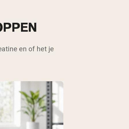
OPPEN
atine en of het je