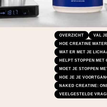
OVERZICHT
VAL J
HOE CREATINE WATER
WAT ER MET JE LICH
HELPT STOPPEN MET 
MOET JE STOPPEN ME
HOE JE JE VOORTGAN
NAKED CREATINE: ON
VEELGESTELDE VRAG