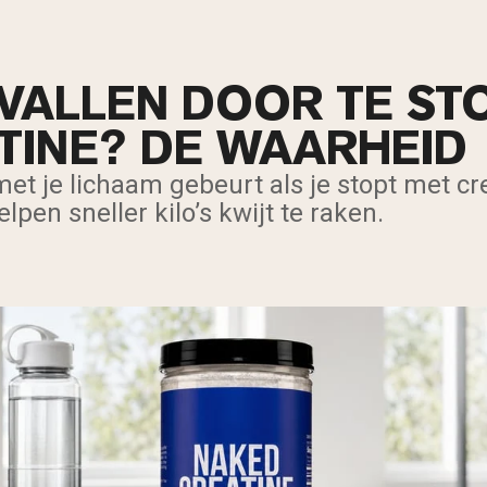
FVALLEN DOOR TE ST
TINE? DE WAARHEID
et je lichaam gebeurt als je stopt met cre
pen sneller kilo’s kwijt te raken.