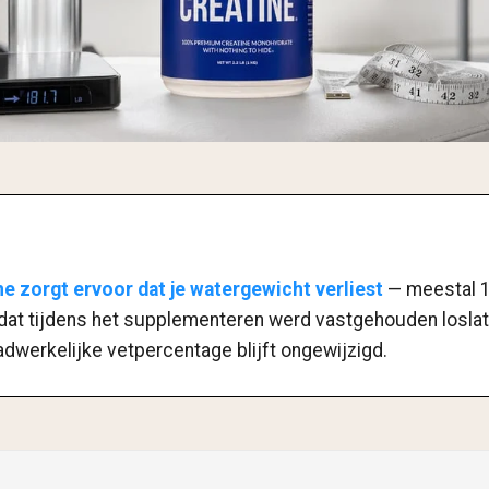
e zorgt ervoor dat je watergewicht verliest
— meestal 1
 dat tijdens het supplementeren werd vastgehouden loslate
adwerkelijke vetpercentage blijft ongewijzigd.