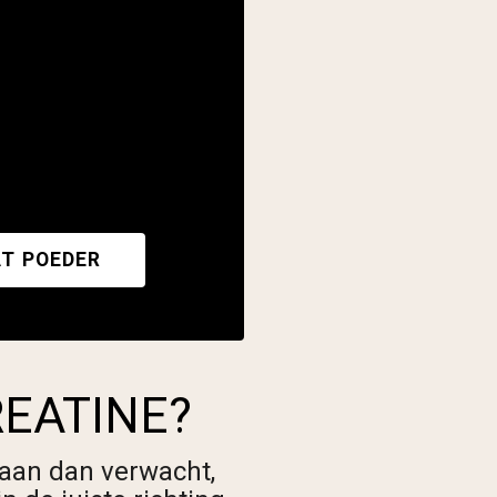
T POEDER
REATINE?
 aan dan verwacht,