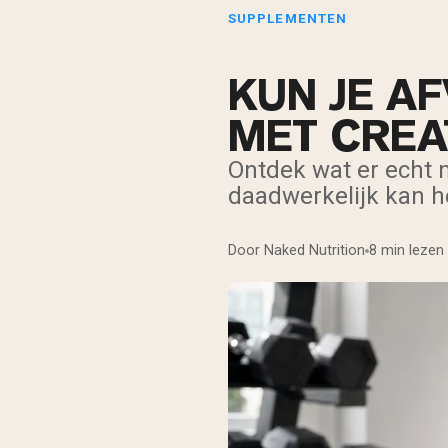
SUPPLEMENTEN
KUN JE A
MET CREA
Ontdek wat er echt m
daadwerkelijk kan hel
Door Naked Nutrition
8 min lezen