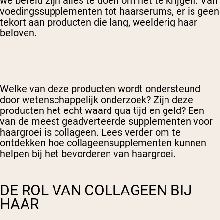
we bereid zijn alles te doen om het te krijgen. Van
voedingssupplementen tot haarserums, er is geen
tekort aan producten die lang, weelderig haar
beloven.
Welke van deze producten wordt ondersteund
door wetenschappelijk onderzoek? Zijn deze
producten het echt waard qua tijd en geld? Een
van de meest geadverteerde supplementen voor
haargroei is collageen. Lees verder om te
ontdekken hoe collageensupplementen kunnen
helpen bij het bevorderen van haargroei.
DE ROL VAN COLLAGEEN BIJ
HAAR