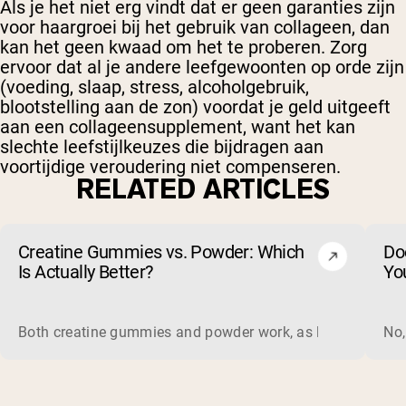
Als je het niet erg vindt dat er geen garanties zijn
voor haargroei bij het gebruik van collageen, dan
kan het geen kwaad om het te proberen. Zorg
ervoor dat al je andere leefgewoonten op orde zijn
(voeding, slaap, stress, alcoholgebruik,
blootstelling aan de zon) voordat je geld uitgeeft
aan een collageensupplement, want het kan
slechte leefstijlkeuzes die bijdragen aan
voortijdige veroudering niet compenseren.
RELATED ARTICLES
Creatine Gummies vs. Powder: Which
Do
Is Actually Better?
Yo
Both creatine gummies and powder work, as long as the prod
No,