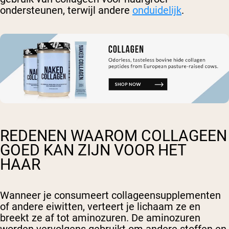
ondersteunen, terwijl andere
onduidelijk
.
REDENEN WAAROM COLLAGEEN
GOED KAN ZIJN VOOR HET
HAAR
Wanneer je consumeert
collageensupplementen
of andere eiwitten, verteert je lichaam ze en
breekt ze af tot aminozuren. De aminozuren
worden vervolgens gebruikt om andere stoffen en