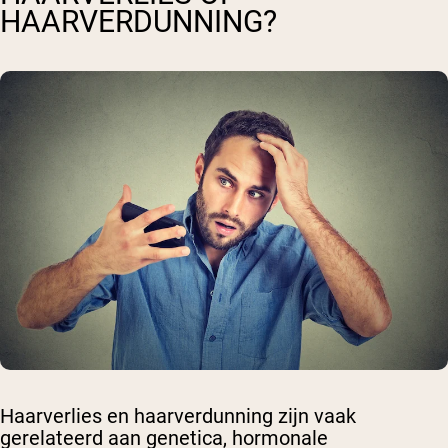
HAARVERDUNNING?
Haarverlies en haarverdunning zijn vaak
gerelateerd aan genetica, hormonale