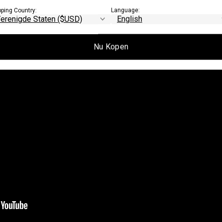
pping Country:
Language:
Nu Kopen