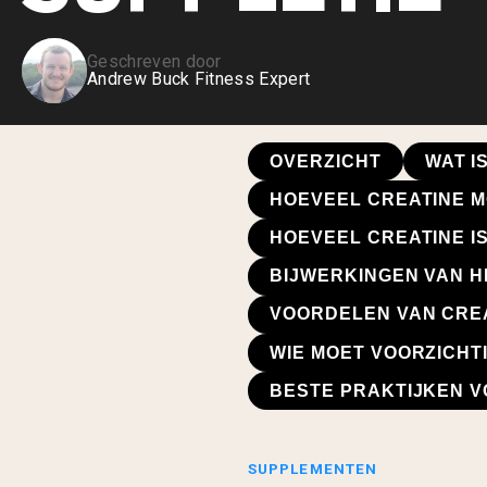
Geschreven door
Andrew Buck Fitness Expert
OVERZICHT
WAT I
HOEVEEL CREATINE M
HOEVEEL CREATINE I
BIJWERKINGEN VAN H
VOORDELEN VAN CRE
WIE MOET VOORZICHTI
BESTE PRAKTIJKEN V
SUPPLEMENTEN