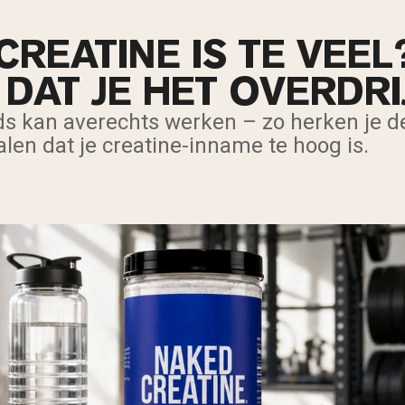
REATINE IS TE VEEL
DAT JE HET OVERDRI
eds kan averechts werken – zo herken je d
en dat je creatine-inname te hoog is.