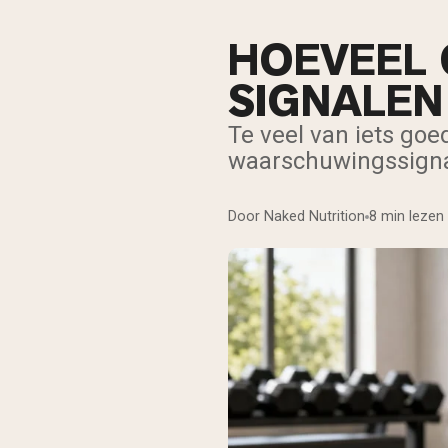
HOEVEEL C
SIGNALEN 
Te veel van iets go
waarschuwingssignal
Door Naked Nutrition
8 min lezen