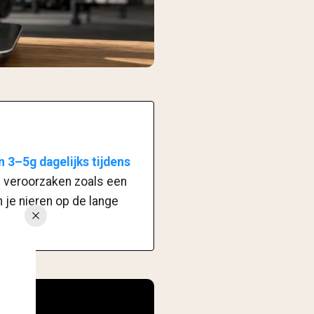
n 3–5g dagelijks tijdens
n veroorzaken zoals een
 je nieren op de lange