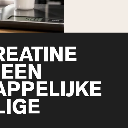
REATINE
 EEN
PPELIJKE
LIGE