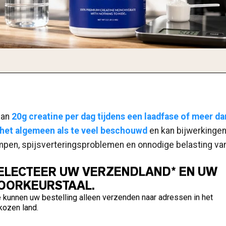
dan
20g creatine per dag tijdens een laadfase of meer da
het algemeen als te veel beschouwd
en kan bijwerkinge
pen, spijsverteringsproblemen en onnodige belasting van
ELECTEER UW VERZENDLAND* EN UW
OORKEURSTAAL.
 kunnen uw bestelling alleen verzenden naar adressen in het
kozen land.