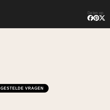
Delen op
LGESTELDE VRAGEN