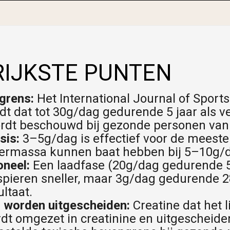
IJKSTE PUNTEN
grens:
Het International Journal of Sports
t dat tot 30g/dag gedurende 5 jaar als ve
dt beschouwd bij gezonde personen van al
sis:
3–5g/dag is effectief voor de meeste
ermassa kunnen baat hebben bij 5–10g/
oneel:
Een laadfase (20g/dag gedurende 
 spieren sneller, maar 3g/dag gedurende 
ltaat.
 worden uitgescheiden:
Creatine dat het 
 omgezet in creatinine en uitgescheiden 