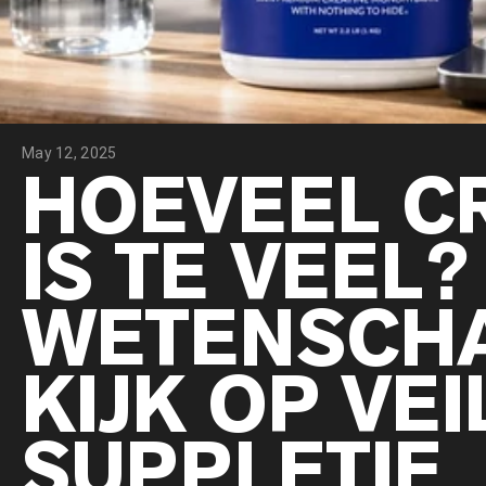
May 12, 2025
HOEVEEL C
IS TE VEEL?
WETENSCHA
KIJK OP VEI
SUPPLETIE