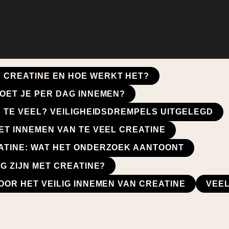
S CREATINE EN HOE WERKT HET?
OET JE PER DAG INNEMEN?
S TE VEEL? VEILIGHEIDSDREMPELS UITGELEGD
ET INNEMEN VAN TE VEEL CREATINE
ATINE: WAT HET ONDERZOEK AANTOONT
G ZIJN MET CREATINE?
OOR HET VEILIG INNEMEN VAN CREATINE
VEE