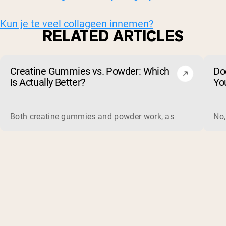
Kun je te veel collageen innemen?
RELATED ARTICLES
Creatine Gummies vs. Powder: Which
Do
Is Actually Better?
Yo
Both creatine gummies and powder work, as long as the prod
No,