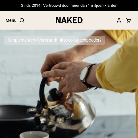
Sinds 2014 · Vertrouwd door meer dan 1 miljoen klanten
Menu
Supplementen
Verbrandt hitte collageenpoeder?
Populaire Zoektermen
”Protein Powder“
”Overnight Oats“
”Vegan protein“
”Collagen“
”Micellar Casein“
PROTEIN POWDERS
Best Seller
Erwteneiwit
Grasgevoerd Wei Eiwit Poeder
Collageenpeptiden