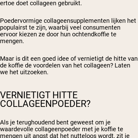
ertoe doet collageen gebruikt.
Poedervormige collageensupplementen lijken het
populairst te zijn, waarbij veel consumenten
ervoor kiezen ze door hun ochtendkoffie te
mengen.
Maar is dit een goed idee of vernietigt de hitte van
de koffie de voordelen van het collageen? Laten
we het uitzoeken.
VERNIETIGT HITTE
COLLAGEENPOEDER?
Als je terughoudend bent geweest om je
waardevolle collageenpoeder met je koffie te
mengen uit angst dat het nutteloos wordt, zit je