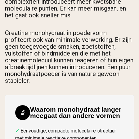
complexiteit introduceert meer kwetsbare
moleculaire punten. Er kan meer misgaan, en
het gaat ook sneller mis.
Creatine monohydraat in poedervorm
profiteert ook van minimale verwerking. Er zijn
geen toegevoegde smaken, zoetstoffen,
vulstoffen of bindmiddelen die met het
creatinemolecuul kunnen reageren of hun eigen
afbraaktijdlijnen kunnen introduceren. Een puur
monohydraatpoeder is van nature gewoon
stabieler.
Waarom monohydraat langer
🔬
meegaat dan andere vormen
Eenvoudige, compacte moleculaire structuur
met minimale reactieve componenten