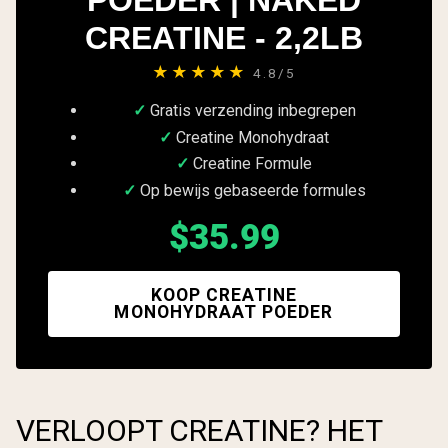
POEDER | NAKED
CREATINE - 2,2LB
★★★★★
4.8/5
Gratis verzending inbegrepen
Creatine Monohydraat
Creatine Formule
Op bewijs gebaseerde formules
$35.99
KOOP CREATINE
MONOHYDRAAT POEDER
VERLOOPT CREATINE? HET