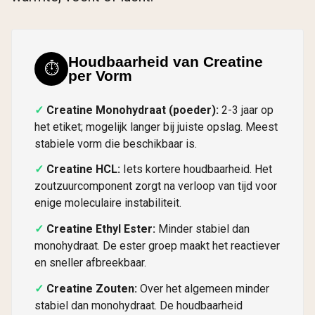
Houdbaarheid van Creatine
⏱️
per Vorm
Creatine Monohydraat (poeder):
2-3 jaar op
het etiket; mogelijk langer bij juiste opslag. Meest
stabiele vorm die beschikbaar is.
Creatine HCL:
Iets kortere houdbaarheid. Het
zoutzuurcomponent zorgt na verloop van tijd voor
enige moleculaire instabiliteit.
Creatine Ethyl Ester:
Minder stabiel dan
monohydraat. De ester groep maakt het reactiever
en sneller afbreekbaar.
Creatine Zouten:
Over het algemeen minder
stabiel dan monohydraat. De houdbaarheid