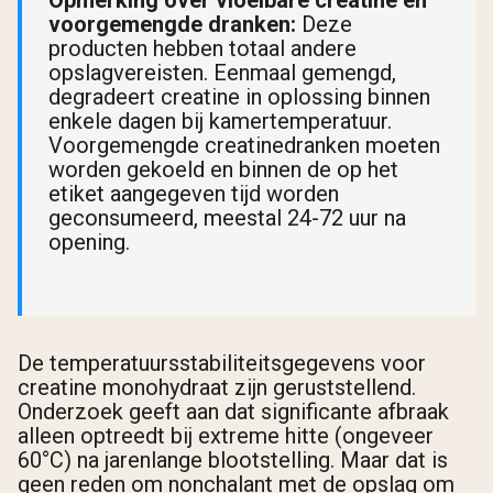
Opmerking over vloeibare creatine en
voorgemengde dranken:
Deze
producten hebben totaal andere
opslagvereisten. Eenmaal gemengd,
degradeert creatine in oplossing binnen
enkele dagen bij kamertemperatuur.
Voorgemengde creatinedranken moeten
worden gekoeld en binnen de op het
etiket aangegeven tijd worden
geconsumeerd, meestal 24-72 uur na
opening.
De temperatuursstabiliteitsgegevens voor
creatine monohydraat zijn geruststellend.
Onderzoek geeft aan dat significante afbraak
alleen optreedt bij extreme hitte (ongeveer
60°C) na jarenlange blootstelling. Maar dat is
geen reden om nonchalant met de opslag om