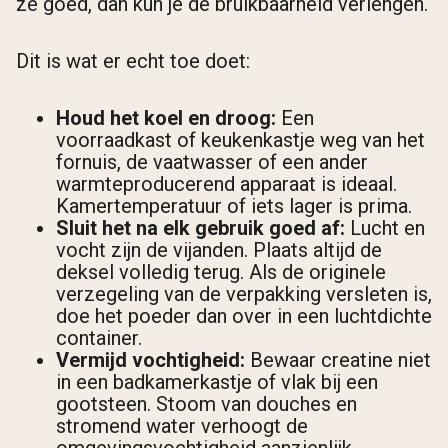
ze goed, dan kun je de bruikbaarheid verlengen.
Dit is wat er echt toe doet:
Houd het koel en droog:
Een
voorraadkast of keukenkastje weg van het
fornuis, de vaatwasser of een ander
warmteproducerend apparaat is ideaal.
Kamertemperatuur of iets lager is prima.
Sluit het na elk gebruik goed af:
Lucht en
vocht zijn de vijanden. Plaats altijd de
deksel volledig terug. Als de originele
verzegeling van de verpakking versleten is,
doe het poeder dan over in een luchtdichte
container.
Vermijd vochtigheid:
Bewaar creatine niet
in een badkamerkastje of vlak bij een
gootsteen. Stoom van douches en
stromend water verhoogt de