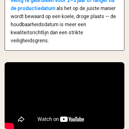
veilig te gebruiken voor 2–3 jaar of langer na
de productiedatum
als het op de juiste manier
wordt bewaard op een koele, droge plaats — de
houdbaarheidsdatum is meer een
kwaliteitsrichtlijn dan een strikte
veiligheidsgrens.