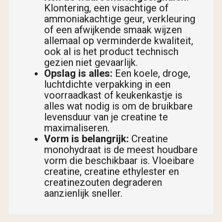
Klontering, een visachtige of
ammoniakachtige geur, verkleuring
of een afwijkende smaak wijzen
allemaal op verminderde kwaliteit,
ook al is het product technisch
gezien niet gevaarlijk.
Opslag is alles:
Een koele, droge,
luchtdichte verpakking in een
voorraadkast of keukenkastje is
alles wat nodig is om de bruikbare
levensduur van je creatine te
maximaliseren.
Vorm is belangrijk:
Creatine
monohydraat is de meest houdbare
vorm die beschikbaar is. Vloeibare
creatine, creatine ethylester en
creatinezouten degraderen
aanzienlijk sneller.