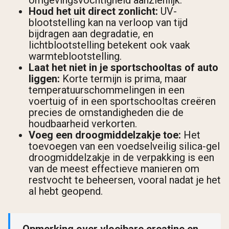
omgevingsvochtigheid aanzienlijk.
Houd het uit direct zonlicht:
UV-
blootstelling kan na verloop van tijd
bijdragen aan degradatie, en
lichtblootstelling betekent ook vaak
warmteblootstelling.
Laat het niet in je sportschooltas of auto
liggen:
Korte termijn is prima, maar
temperatuurschommelingen in een
voertuig of in een sportschooltas creëren
precies de omstandigheden die de
houdbaarheid verkorten.
Voeg een droogmiddelzakje toe:
Het
toevoegen van een voedselveilig silica-gel
droogmiddelzakje in de verpakking is een
van de meest effectieve manieren om
restvocht te beheersen, vooral nadat je het
al hebt geopend.