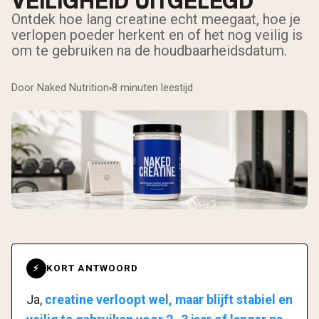
VEILIGHEID UITGELEGD
Ontdek hoe lang creatine echt meegaat, hoe je
verlopen poeder herkent en of het nog veilig is
om te gebruiken na de houdbaarheidsdatum.
Door Naked Nutrition
8 minuten leestijd
KORT ANTWOORD
⚡
Ja,
creatine verloopt wel, maar blijft stabiel en