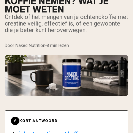
KOFFIE NEMEN? WAT JE
MOET WETEN
Ontdek of het mengen van je ochtendkoffie met
creatine veilig, effectief is, of een gewoonte
die je beter kunt heroverwegen.
Door Naked Nutrition
8 min lezen
KORT ANTWOORD
⚡