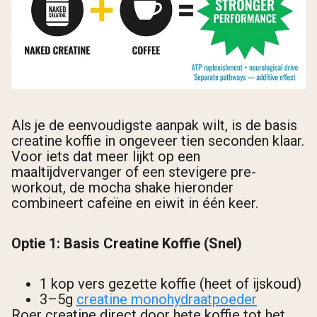
Als je de eenvoudigste aanpak wilt, is de basis
creatine koffie in ongeveer tien seconden klaar.
Voor iets dat meer lijkt op een
maaltijdvervanger of een stevigere pre-
workout, de mocha shake hieronder
combineert cafeïne en eiwit in één keer.
Optie 1: Basis Creatine Koffie (Snel)
1 kop vers gezette koffie (heet of ijskoud)
3–5g
creatine monohydraatpoeder
Roer creatine direct door hete koffie tot het