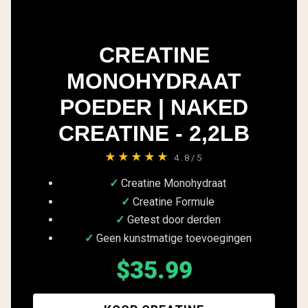
CREATINE
MONOHYDRAAT
POEDER | NAKED
CREATINE - 2,2LB
★★★★★
4.8/5
Creatine Monohydraat
Creatine Formule
Getest door derden
Geen kunstmatige toevoegingen
$35.99