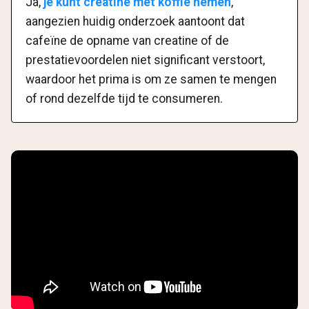
Ja,
je kunt creatine met koffie nemen
,
aangezien huidig onderzoek aantoont dat
cafeïne de opname van creatine of de
prestatievoordelen niet significant verstoort,
waardoor het prima is om ze samen te mengen
of rond dezelfde tijd te consumeren.