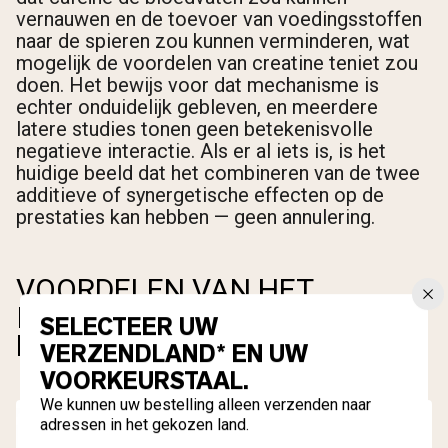
vernauwen en de toevoer van voedingsstoffen
naar de spieren zou kunnen verminderen, wat
mogelijk de voordelen van creatine teniet zou
doen. Het bewijs voor dat mechanisme is
echter onduidelijk gebleven, en meerdere
latere studies tonen geen betekenisvolle
negatieve interactie. Als er al iets is, is het
huidige beeld dat het combineren van de twee
additieve of synergetische effecten op de
prestaties kan hebben — geen annulering.
VOORDELEN VAN HET
INNEMEN VAN CREATINE MET
SELECTEER UW
KOFFIE
VERZENDLAND* EN UW
VOORKEURSTAAL.
We kunnen uw bestelling alleen verzenden naar
adressen in het gekozen land.