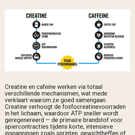
Creatine en cafeïne werken via totaal
verschillende mechanismen, wat mede
verklaart waarom ze goed samengaan.
Creatine verhoogt de fosfocreatinevoorraden
in het lichaam, waardoor ATP sneller wordt
geregenereerd — de primaire brandstof voor
spiercontracties tijdens korte, intensieve
inspanningen zoals sprinten, gewichtheffen of