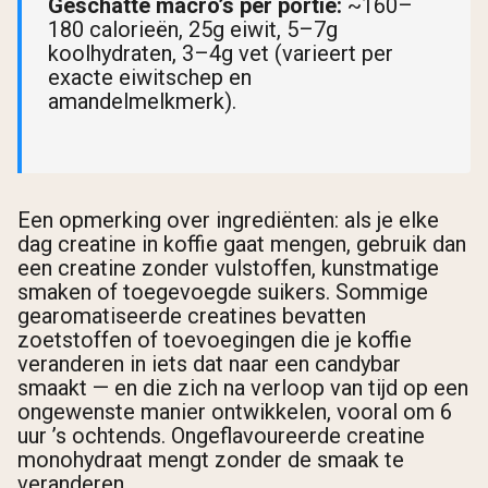
Geschatte macro’s per portie:
~160–
180 calorieën, 25g eiwit, 5–7g
koolhydraten, 3–4g vet (varieert per
exacte eiwitschep en
amandelmelkmerk).
Een opmerking over ingrediënten: als je elke
dag creatine in koffie gaat mengen, gebruik dan
een creatine zonder vulstoffen, kunstmatige
smaken of toegevoegde suikers. Sommige
gearomatiseerde creatines bevatten
zoetstoffen of toevoegingen die je koffie
veranderen in iets dat naar een candybar
smaakt — en die zich na verloop van tijd op een
ongewenste manier ontwikkelen, vooral om 6
uur ’s ochtends. Ongeflavoureerde creatine
monohydraat mengt zonder de smaak te
veranderen.