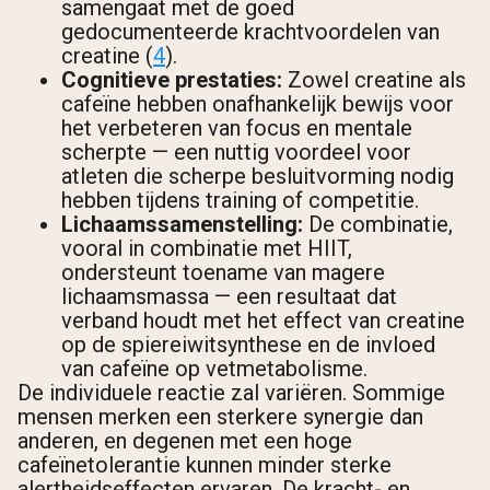
samengaat met de goed
gedocumenteerde krachtvoordelen van
creatine (
4
).
Cognitieve prestaties:
Zowel creatine als
cafeïne hebben onafhankelijk bewijs voor
het verbeteren van focus en mentale
scherpte — een nuttig voordeel voor
atleten die scherpe besluitvorming nodig
hebben tijdens training of competitie.
Lichaamssamenstelling:
De combinatie,
vooral in combinatie met HIIT,
ondersteunt toename van magere
lichaamsmassa — een resultaat dat
verband houdt met het effect van creatine
op de spiereiwitsynthese en de invloed
van cafeïne op vetmetabolisme.
De individuele reactie zal variëren. Sommige
mensen merken een sterkere synergie dan
anderen, en degenen met een hoge
cafeïnetolerantie kunnen minder sterke
alertheidseffecten ervaren. De kracht- en