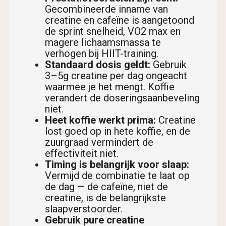
Gecombineerde inname van
creatine en cafeïne is aangetoond
de sprint snelheid, VO2 max en
magere lichaamsmassa te
verhogen bij HIIT-training.
Standaard dosis geldt:
Gebruik
3–5g creatine per dag ongeacht
waarmee je het mengt. Koffie
verandert de doseringsaanbeveling
niet.
Heet koffie werkt prima:
Creatine
lost goed op in hete koffie, en de
zuurgraad vermindert de
effectiviteit niet.
Timing is belangrijk voor slaap:
Vermijd de combinatie te laat op
de dag — de cafeïne, niet de
creatine, is de belangrijkste
slaapverstoorder.
Gebruik pure creatine