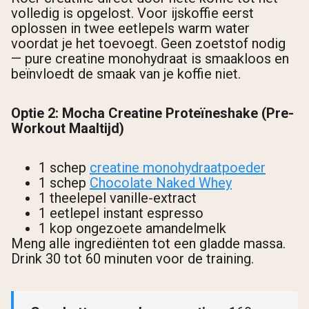
volledig is opgelost. Voor ijskoffie eerst
oplossen in twee eetlepels warm water
voordat je het toevoegt. Geen zoetstof nodig
— pure creatine monohydraat is smaakloos en
beïnvloedt de smaak van je koffie niet.
Optie 2: Mocha Creatine Proteïneshake (Pre-
Workout Maaltijd)
1 schep
creatine monohydraatpoeder
1 schep
Chocolate Naked Whey
1 theelepel vanille-extract
1 eetlepel instant espresso
1 kop ongezoete amandelmelk
Meng alle ingrediënten tot een gladde massa.
Drink 30 tot 60 minuten voor de training.