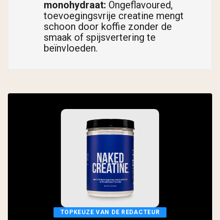
monohydraat:
Ongeflavoured,
toevoegingsvrije creatine mengt
schoon door koffie zonder de
smaak of spijsvertering te
beïnvloeden.
TOPKEUZE VAN DE REDACTEUR