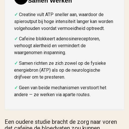
Samen Werken
Creatine vult ATP sneller aan, waardoor de
spieroutput bij hoge intensiteit langer kan worden
volgehouden voordat vermoeidheid optreedt.
Cafeïne blokkeert adenosinereceptoren,
verhoogt alertheid en vermindert de
waargenomen inspanning.
Samen richten ze zich zowel op de fysieke
energiebron (ATP) als op de neurologische
drijfveer om te presteren.
Geen van beide mechanismen verstoort het
andere — ze werken via aparte routes.
Een oudere studie bracht de zorg naar voren
dat cafeïne de bloedvaten zou kunnen