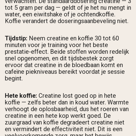
verwachten. De standaarddosering creatine — 3
tot 5 gram per dag — geldt of je het nu mengt in
water, een eiwitshake of je ochtendkoffie.
Koffie verandert de doseringsaanbeveling niet.
Tijdstip:
Neem creatine en koffie 30 tot 60
minuten voor je training voor het beste
prestatie-effect. Beide stoffen worden redelijk
snel opgenomen, en dit tijdsbestek zorgt
ervoor dat creatine in de bloedbaan komt en
cafeïne piekniveaus bereikt voordat je sessie
begint.
Hete koffie:
Creatine lost goed op in hete
koffie — zelfs beter dan in koud water. Warmte
verhoogt de oplosbaarheid, dus het roeren van
creatine in een hete kop werkt goed. De
zuurgraad van koffie degradeert creatine niet
en vermindert de effectiviteit niet. Dit is een
veelvoorkomende zorg, maar het bewijs