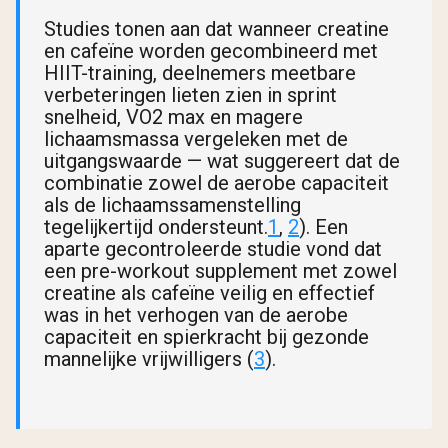
Studies tonen aan dat wanneer creatine
en cafeïne worden gecombineerd met
HIIT-training, deelnemers meetbare
verbeteringen lieten zien in sprint
snelheid, VO2 max en magere
lichaamsmassa vergeleken met de
uitgangswaarde — wat suggereert dat de
combinatie zowel de aerobe capaciteit
als de lichaamssamenstelling
tegelijkertijd ondersteunt.
1
,
2
). Een
aparte gecontroleerde studie vond dat
een pre-workout supplement met zowel
creatine als cafeïne veilig en effectief
was in het verhogen van de aerobe
capaciteit en spierkracht bij gezonde
mannelijke vrijwilligers (
3
).