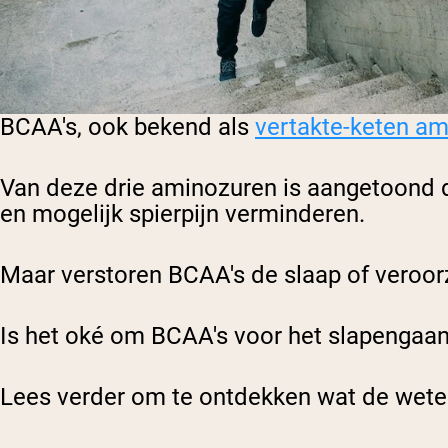
BCAA's, ook bekend als
vertakte-keten a
Van deze drie aminozuren is aangetoond da
en mogelijk spierpijn verminderen.
Maar verstoren BCAA's de slaap of veroo
Is het oké om BCAA's voor het slapengaa
Lees verder om te ontdekken wat de wete