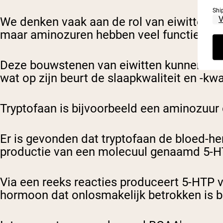
Shi
We denken vaak aan de rol van eiwitten e
maar aminozuren hebben veel functies in 
Deze bouwstenen van eiwitten kunnen ook
wat op zijn beurt de slaapkwaliteit en -kw
Tryptofaan is bijvoorbeeld een aminozuur
Er is gevonden dat tryptofaan de bloed-he
productie van een molecuul genaamd 5-
Via een reeks reacties produceert 5-HTP 
hormoon dat onlosmakelijk betrokken is b