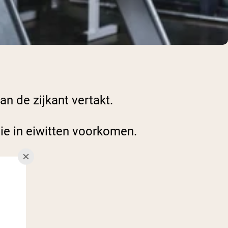
n de zijkant vertakt.
e in eiwitten voorkomen.