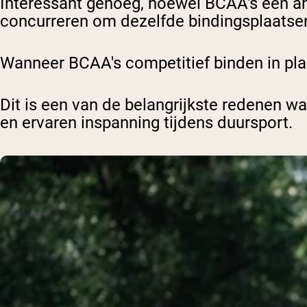
Interessant genoeg, hoewel BCAA's een a
concurreren om dezelfde bindingsplaatsen
Wanneer BCAA's competitief binden in plaa
Dit is een van de belangrijkste redenen 
en ervaren inspanning tijdens duursport.