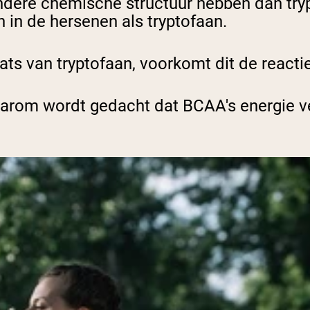
ndere chemische structuur hebben dan try
 in de hersenen als tryptofaan.
ts van tryptofaan, voorkomt dit de reactie
waarom wordt gedacht dat BCAA's energie 