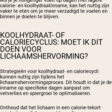
Als je je hongeriger voelt op dagen met lagere
calorie- en koolhydraatinname, kan het nuttig zijn
vaker te eten om je meer verzadigd te voelen en
binnen je doelen te blijven.
KOOLHYDRAAT- OF
CALORIECYCLUS: MOET IK DIT
DOEN VOOR
LICHAAMSHERVORMING?
Strategieën voor koolhydraat- en caloriecycli
kunnen nuttig zijn tijdens het
lichaamshervormingsproces. Dit houdt in dat je de
inname op specifieke dagen aanpast om
vetverlies en spiergroei te optimaliseren.
Onthoud dat het lichaam in een calorie-tekort