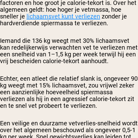
factoren en hoe groot je calorie-tekort is. Over het
algemeen geldt: hoe hoger je vetmassa, hoe
sneller je
lichaamsvet kunt verliezen
zonder je
hardverdiende spiermassa te verliezen.
Iemand die 136 kg weegt met 30% lichaamsvet
kan redelijkerwijs verwachten vet te verliezen met
een snelheid van 1–1,5 kg per week terwijl hij een
vrij bescheiden calorie-tekort aanhoudt.
Echter, een atleet die relatief slank is, ongeveer 90
kg weegt met 15% lichaamsvet, zou vrijwel zeker
een aanzienlijke hoeveelheid spiermassa
verliezen als hij in een agressief calorie-tekort zit
en te snel vet probeert te verliezen.
Een veilige en duurzame vetverlies-snelheid wordt
over het algemeen beschouwd als ongeveer 0,5-1
kg per week. Snel gewichtsverlies kan leiden tot