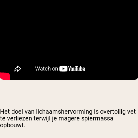
Het doel van lichaamshervorming is overtollig vet
te verliezen terwijl je magere spiermassa
opbouwt.