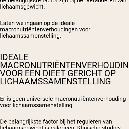
de belangrijkste factor zijn bij het veranderen van
lichaamsgewicht.
Laten we ingaan op de ideale
macronutriëntenverhoudingen voor
lichaamssamenstelling.
IDEALE
MACRONUTRIËNTENVERHOUDI
VOOR EEN DIEET GERICHT OP
LICHAAMSSAMENSTELLING
Er is geen universele macronutriëntenverhouding
voor lichaamssamenstelling.
De belangrijkste factor bij het reguleren van
lichaamsgewicht is calorieën. Klinische studies