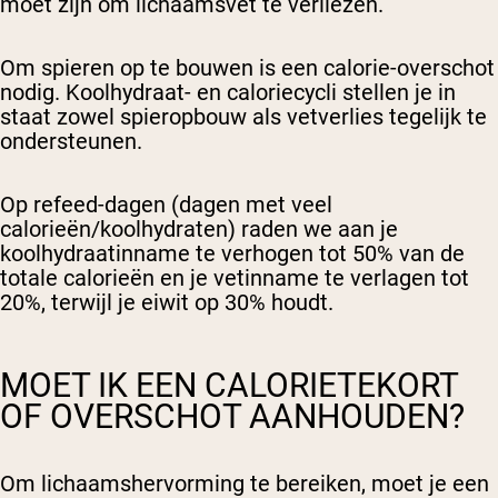
moet zijn om lichaamsvet te verliezen.
Om spieren op te bouwen is een calorie-overschot
nodig. Koolhydraat- en caloriecycli stellen je in
staat zowel spieropbouw als vetverlies tegelijk te
ondersteunen.
Op refeed-dagen (dagen met veel
calorieën/koolhydraten) raden we aan je
koolhydraatinname te verhogen tot 50% van de
totale calorieën en je vetinname te verlagen tot
20%, terwijl je eiwit op 30% houdt.
MOET IK EEN CALORIETEKORT
OF OVERSCHOT AANHOUDEN?
Om lichaamshervorming te bereiken, moet je een