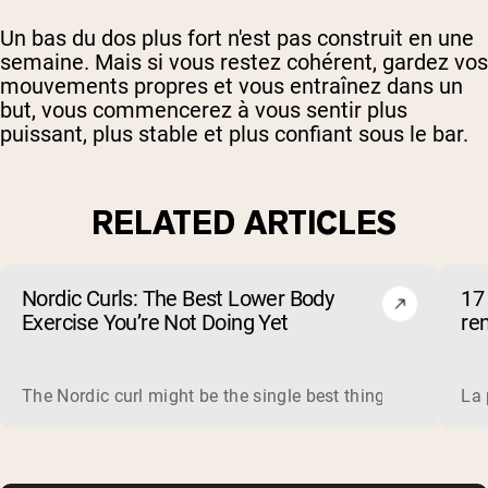
Un bas du dos plus fort n'est pas construit en une
semaine. Mais si vous restez cohérent, gardez vos
mouvements propres et vous entraînez dans un
but, vous commencerez à vous sentir plus
puissant, plus stable et plus confiant sous le bar.
RELATED ARTICLES
Nordic Curls: The Best Lower Body
17 
Exercise You’re Not Doing Yet
re
The Nordic curl might be the single best thing you can do f
La 