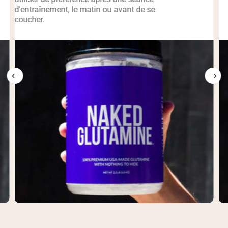
d'entraînement, le matin ou avant de se
coucher.