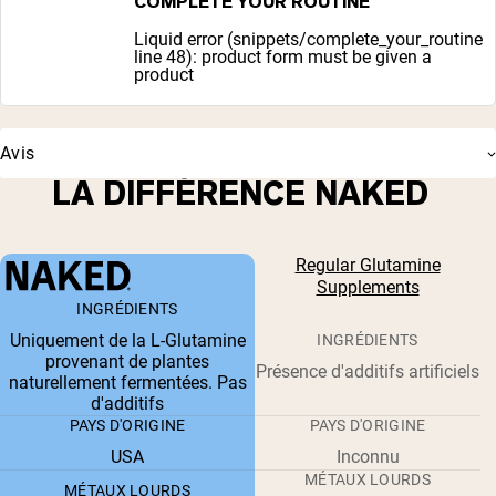
COMPLETE YOUR ROUTINE
Liquid error (snippets/complete_your_routine
line 48): product form must be given a
product
Avis
LA DIFFÉRENCE NAKED
Regular Glutamine
Supplements
INGRÉDIENTS
Uniquement de la L-Glutamine
INGRÉDIENTS
provenant de plantes
Présence d'additifs artificiels
naturellement fermentées. Pas
d'additifs
PAYS D'ORIGINE
PAYS D'ORIGINE
USA
Inconnu
MÉTAUX LOURDS
MÉTAUX LOURDS