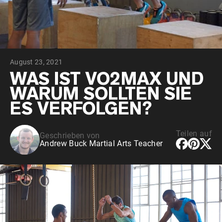
August 23, 2021
WAS IST VO2MAX UND
WARUM SOLLTEN SIE
ES VERFOLGEN?
Teilen auf
Geschrieben von
Andrew Buck Martial Arts Teacher