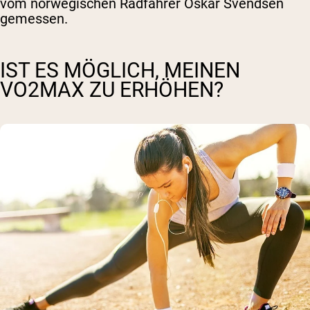
vom norwegischen Radfahrer Oskar Svendsen
gemessen.
IST ES MÖGLICH, MEINEN
VO2MAX ZU ERHÖHEN?