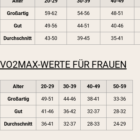
Alter
20-29
30-39
40-49
Großartig
59-62
54-56
48-51
Gut
49-56
44-51
40-46
Durchschnitt
43-50
39-45
35-41
VO2MAX-WERTE FÜR FRAUEN
Alter
20-29
30-39
40-49
50-59
Großartig
49-51
44-46
38-41
33-36
Gut
41-46
36-42
32-37
28-32
Durchschnitt
36-41
32-37
28-33
24-29