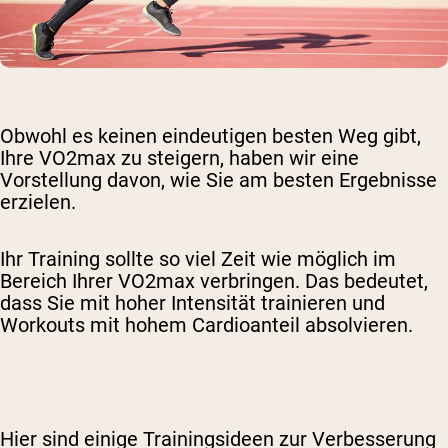
Obwohl es keinen eindeutigen besten Weg gibt,
Ihre VO2max zu steigern, haben wir eine
Vorstellung davon, wie Sie am besten Ergebnisse
erzielen.
Ihr Training sollte so viel Zeit wie möglich im
Bereich Ihrer VO2max verbringen. Das bedeutet,
dass Sie mit hoher Intensität trainieren und
Workouts mit hohem Cardioanteil absolvieren.
Hier sind einige Trainingsideen zur Verbesserung