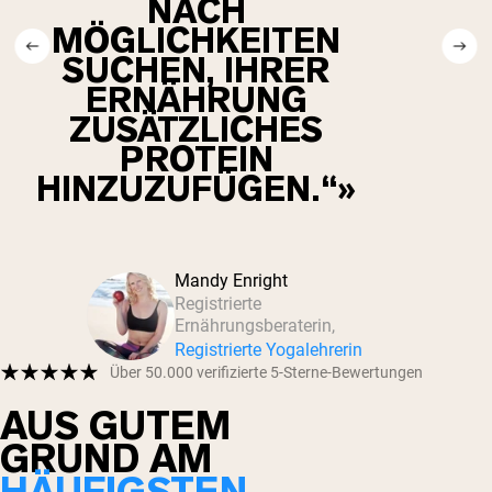
NACH
MÖGLICHKEITEN
SUCHEN, IHRER
ERNÄHRUNG
ZUSÄTZLICHES
PROTEIN
HINZUZUFÜGEN.“
Mandy Enright
Registrierte
Ernährungsberaterin,
Registrierte Yogalehrerin
Über 50.000 verifizierte 5-Sterne-Bewertungen
AUS GUTEM
GRUND AM