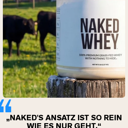
„NAKED'S ANSATZ IST SO REIN
WIE ES NUR GEHT.“