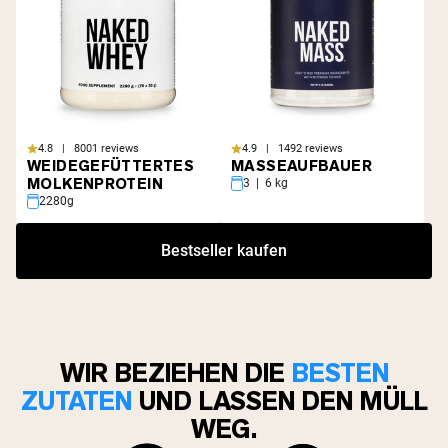
4.8 | 8001 reviews
4.9 | 1492 reviews
WEIDEGEFÜTTERTES
MASSEAUFBAUER
MOLKENPROTEIN
3 | 6 kg
2280g
Bestseller kaufen
WIR BEZIEHEN DIE
BESTEN
ZUTATEN
UND LASSEN DEN MÜLL
WEG.