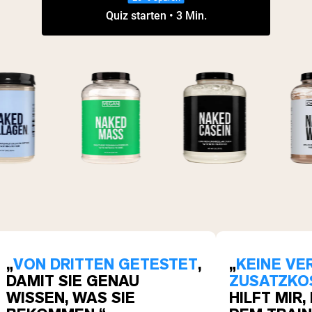
Quiz starten • 3 Min.
„
VON DRITTEN GETESTET
,
„
KEINE VE
DAMIT SIE GENAU
ZUSATZKO
WISSEN, WAS SIE
HILFT MIR,