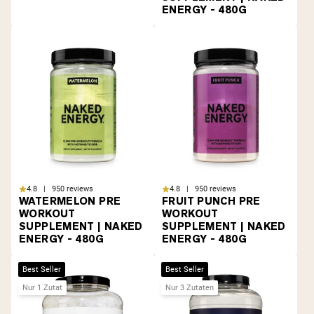
ENERGY - 480G
4.8 | 950 reviews
4.8 | 950 reviews
WATERMELON PRE
FRUIT PUNCH PRE
WORKOUT
WORKOUT
SUPPLEMENT | NAKED
SUPPLEMENT | NAKED
ENERGY - 480G
ENERGY - 480G
Best Seller
Best Seller
Nur 1 Zutat
Nur 3 Zutaten