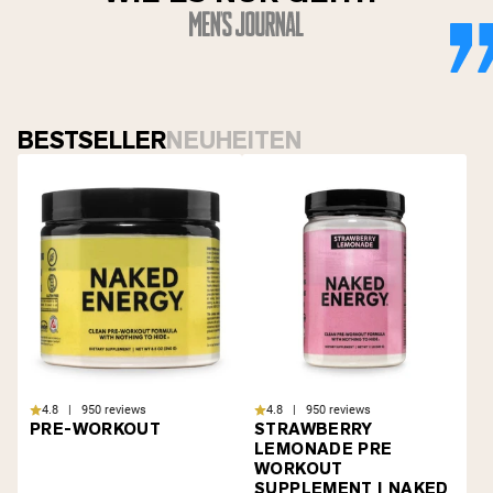
BESTSELLER
NEUHEITEN
4.8 | 950 reviews
4.8 | 950 reviews
PRE-WORKOUT
STRAWBERRY
LEMONADE PRE
WORKOUT
SUPPLEMENT | NAKED