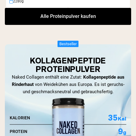
2280g
Alle Proteinpulver kaufen
Bestseller
KOLLAGENPEPTIDE
PROTEINPULVER
Naked Collagen enthält eine Zutat:
Kollagenpeptide aus
Rinderhaut
von Weidekühen aus Europa. Es ist geruchs-
und geschmacksneutral und gebrauchsfertig.
35
Kal
KALORIEN
9
g
PROTEIN