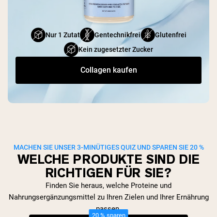
Nur 1 Zutat
Gentechnikfrei
Glutenfrei
Kein zugesetzter Zucker
Collagen kaufen
MACHEN SIE UNSER 3-MINÜTIGES QUIZ UND SPAREN SIE 20 %
WELCHE PRODUKTE SIND DIE
RICHTIGEN FÜR SIE?
Finden Sie heraus, welche Proteine und
Nahrungsergänzungsmittel zu Ihren Zielen und Ihrer Ernährung
passen.
20 % sparen