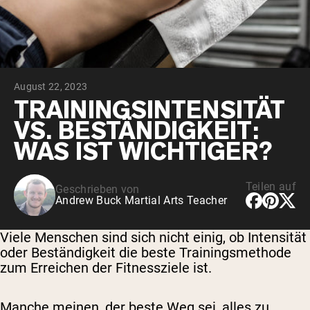
August 22, 2023
TRAININGSINTENSITÄT
VS. BESTÄNDIGKEIT:
WAS IST WICHTIGER?
Teilen auf
Geschrieben von
Andrew Buck Martial Arts Teacher
Viele Menschen sind sich nicht einig, ob Intensität
oder Beständigkeit die beste Trainingsmethode
zum Erreichen der Fitnessziele ist.
Manche meinen, der beste Weg sei, alles zu