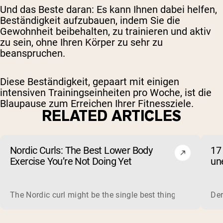
Und das Beste daran: Es kann Ihnen dabei helfen,
Beständigkeit aufzubauen, indem Sie die
Gewohnheit beibehalten, zu trainieren und aktiv
zu sein, ohne Ihren Körper zu sehr zu
beanspruchen.
Diese Beständigkeit, gepaart mit einigen
intensiven Trainingseinheiten pro Woche, ist die
Blaupause zum Erreichen Ihrer Fitnessziele.
RELATED ARTICLES
Nordic Curls: The Best Lower Body
17
Exercise You’re Not Doing Yet
un
The Nordic curl might be the single best thing you can do f
Der