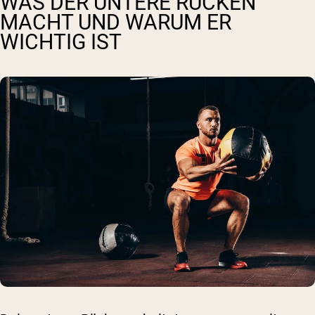
WAS DER UNTERE RÜCKEN
MACHT UND WARUM ER
WICHTIG IST