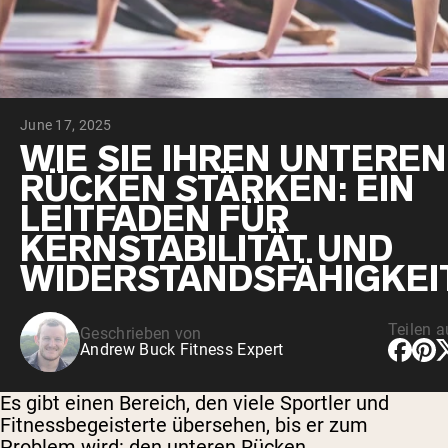
June 17, 2025
WIE SIE IHREN UNTEREN
RÜCKEN STÄRKEN: EIN
LEITFADEN FÜR
KERNSTABILITÄT UND
WIDERSTANDSFÄHIGKEI
Teilen a
Geschrieben von
Andrew Buck Fitness Expert
Es gibt einen Bereich, den viele Sportler und
Fitnessbegeisterte übersehen, bis er zum
Problem wird: den unteren Rücken.