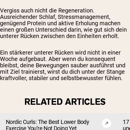
Vergiss auch nicht die Regeneration.
Ausreichender Schlaf, Stressmanagement,
genügend Protein und aktive Erholung machen
einen großen Unterschied darin, wie gut sich dein
unterer Rücken zwischen den Einheiten erholt.
Ein stärkerer unterer Rücken wird nicht in einer
Woche aufgebaut. Aber wenn du konsequent
bleibst, deine Bewegungen sauber ausführst und
mit Ziel trainierst, wirst du dich unter der Stange
kraftvoller, stabiler und selbstbewusster fühlen.
RELATED ARTICLES
Nordic Curls: The Best Lower Body
17
Exercise You’re Not Doing Yet
un