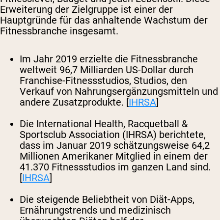
Erweiterung der Zielgruppe ist einer der
Hauptgründe für das anhaltende Wachstum der
Fitnessbranche insgesamt.
Im Jahr 2019 erzielte die Fitnessbranche
weltweit 96,7 Milliarden US-Dollar durch
Franchise-Fitnessstudios, Studios, den
Verkauf von Nahrungsergänzungsmitteln und
andere Zusatzprodukte. [
IHRSA
]
Die International Health, Racquetball &
Sportsclub Association (IHRSA) berichtete,
dass im Januar 2019 schätzungsweise 64,2
Millionen Amerikaner Mitglied in einem der
41.370 Fitnessstudios im ganzen Land sind.
[
IHRSA
]
Die steigende Beliebtheit von Diät-Apps,
Ernährungstrends und medizinisch