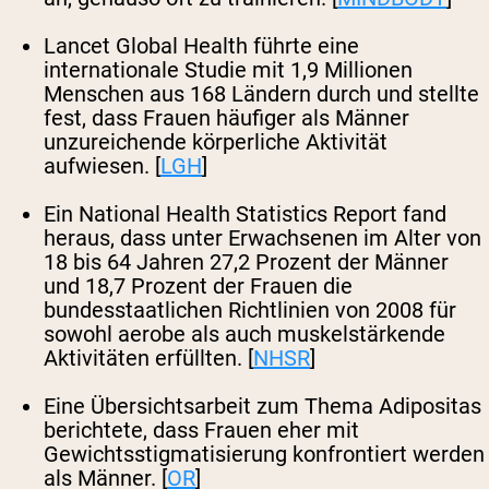
Lancet Global Health führte eine
internationale Studie mit 1,9 Millionen
Menschen aus 168 Ländern durch und stellte
fest, dass Frauen häufiger als Männer
unzureichende körperliche Aktivität
aufwiesen. [
LGH
]
Ein National Health Statistics Report fand
heraus, dass unter Erwachsenen im Alter von
18 bis 64 Jahren 27,2 Prozent der Männer
und 18,7 Prozent der Frauen die
bundesstaatlichen Richtlinien von 2008 für
sowohl aerobe als auch muskelstärkende
Aktivitäten erfüllten. [
NHSR
]
Eine Übersichtsarbeit zum Thema Adipositas
berichtete, dass Frauen eher mit
Gewichtsstigmatisierung konfrontiert werden
als Männer. [
OR
]