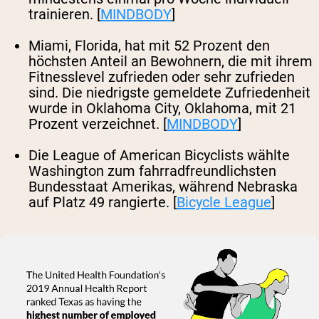
trainieren. [
MINDBODY
]
Miami, Florida, hat mit 52 Prozent den
höchsten Anteil an Bewohnern, die mit ihrem
Fitnesslevel zufrieden oder sehr zufrieden
sind. Die niedrigste gemeldete Zufriedenheit
wurde in Oklahoma City, Oklahoma, mit 21
Prozent verzeichnet. [
MINDBODY
]
Die League of American Bicyclists wählte
Washington zum fahrradfreundlichsten
Bundesstaat Amerikas, während Nebraska
auf Platz 49 rangierte. [
Bicycle League
]