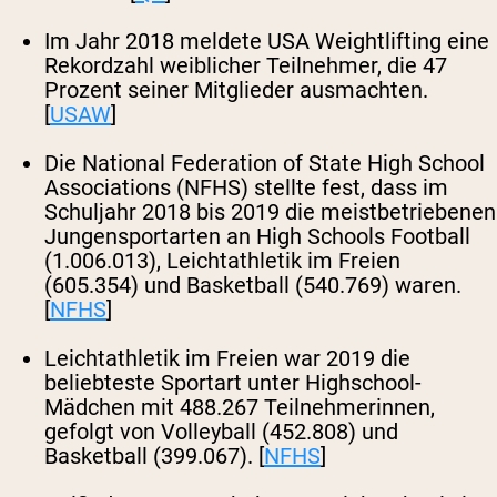
Im Jahr 2018 meldete USA Weightlifting eine
Rekordzahl weiblicher Teilnehmer, die 47
Prozent seiner Mitglieder ausmachten.
[
USAW
]
Die National Federation of State High School
Associations (NFHS) stellte fest, dass im
Schuljahr 2018 bis 2019 die meistbetriebenen
Jungensportarten an High Schools Football
(1.006.013), Leichtathletik im Freien
(605.354) und Basketball (540.769) waren.
[
NFHS
]
Leichtathletik im Freien war 2019 die
beliebteste Sportart unter Highschool-
Mädchen mit 488.267 Teilnehmerinnen,
gefolgt von Volleyball (452.808) und
Basketball (399.067). [
NFHS
]