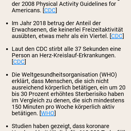
der 2008 Physical Activity Guidelines for
Americans. [
CDC
]
Im Jahr 2018 betrug der Anteil der
Erwachsenen, die keinerlei Freizeitaktivität
ausübten, etwas mehr als ein Viertel. [
CDC
]
Laut den CDC stirbt alle 37 Sekunden eine
Person an Herz-Kreislauf-Erkrankungen.
[
CDC
]
Die Weltgesundheitsorganisation (WHO)
erklärt, dass Menschen, die sich nicht
ausreichend körperlich betätigen, ein um 20
bis 30 Prozent erhöhtes Sterberisiko haben
im Vergleich zu denen, die sich mindestens
150 Minuten pro Woche körperlich aktiv
betätigen. [
WHO
]
Studien haben gezeigt, dass koronare