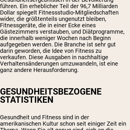
führen. Ein erheblicher Teil der 96,7 Milliarden
Dollar spiegelt Fitnessstudio-Mitgliedschaften
wider, die größtenteils ungenutzt bleiben,
Fitnessgeräte, die in einer Ecke eines
Gästezimmers verstauben, und Diätprogramme,
die innerhalb weniger Wochen nach Beginn
aufgegeben werden. Die Branche ist sehr gut
darin geworden, die Idee von Fitness zu
verkaufen. Diese Ausgaben in nachhaltige
Verhaltensänderungen umzuwandeln, ist eine
ganz andere Herausforderung.
GESUNDHEITSBEZOGENE
STATISTIKEN
Gesundheit und Fitness sind in der
amerikanischen Kultur schon seit einiger Zeit ein
Thema. Wenn Sie alt genug sind, sich an die