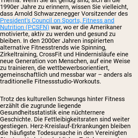
1990er Jahre zu erinnern, wissen Sie vielleicht,
dass Arnold Schwarzenegger Vorsitzender des
President's Council on Sports, Fitness and
Nutrition (PCSFN)
war, wo er die Amerikaner
motivierte, aktiv zu werden und gesund zu
bleiben. In den 2000er Jahren inspirierten
alternative Fitnesstrends wie Spinning,
Zirkeltraining, CrossFit und Hindernisläufe eine
neue Generation von Menschen, auf eine Weise
zu trainieren, die wettbewerbsorientiert,
gemeinschaftlich und messbar war – anders als
traditionelle Fitnessstudio-Workouts.
Trotz des kulturellen Schwungs hinter Fitness
erzählt die zugrunde liegende
Gesundheitsstatistik eine nüchternere
Geschichte. Die Fettleibigkeitsraten sind weiter
gestiegen. Herz-Kreislauf-Erkrankungen bleiben
die häufigste Todesursache in den Vereinigten