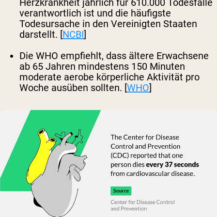
Herzkrankheit jährlich für 610.000 Todesfälle
verantwortlich ist und die häufigste
Todesursache in den Vereinigten Staaten
darstellt. [
NCBI
]
Die WHO empfiehlt, dass ältere Erwachsene
ab 65 Jahren mindestens 150 Minuten
moderate aerobe körperliche Aktivität pro
Woche ausüben sollten. [
WHO
]