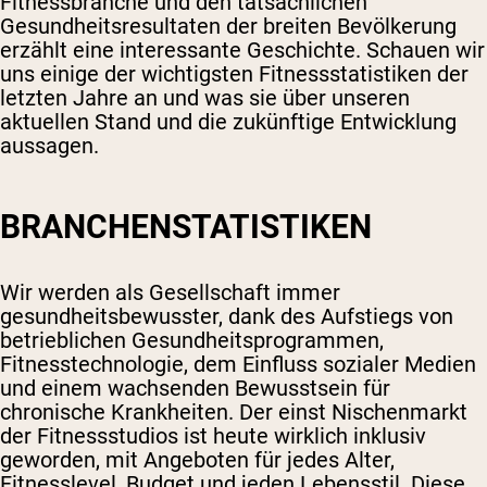
Fitnessbranche und den tatsächlichen
Gesundheitsresultaten der breiten Bevölkerung
erzählt eine interessante Geschichte. Schauen wir
uns einige der wichtigsten Fitnessstatistiken der
letzten Jahre an und was sie über unseren
aktuellen Stand und die zukünftige Entwicklung
aussagen.
BRANCHENSTATISTIKEN
Wir werden als Gesellschaft immer
gesundheitsbewusster, dank des Aufstiegs von
betrieblichen Gesundheitsprogrammen,
Fitnesstechnologie, dem Einfluss sozialer Medien
und einem wachsenden Bewusstsein für
chronische Krankheiten. Der einst Nischenmarkt
der Fitnessstudios ist heute wirklich inklusiv
geworden, mit Angeboten für jedes Alter,
Fitnesslevel, Budget und jeden Lebensstil. Diese