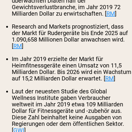
überwachten Diäten half der
Gewichtsverlustbranche, im Jahr 2019 72
Milliarden Dollar zu erwirtschaften. [
RM
]
Research and Markets prognostiziert, dass
der Markt für Rudergeräte bis Ende 2025 auf
1.090,658 Millionen Dollar anwachsen wird.
[
RM
]
Im Jahr 2019 erzielte der Markt für
Heimfitnessgeräte einen Umsatz von 11,5
Milliarden Dollar. Bis 2026 wird ein Wachstum
auf 15,2 Milliarden Dollar erwartet. [
RM
]
Laut der neuesten Studie des Global
Wellness Institute gaben Verbraucher
weltweit im Jahr 2019 etwa 109 Milliarden
Dollar für Fitnessgeräte und -zubehör aus.
Diese Zahl beinhaltet keine Ausgaben von
Regierungen oder dem öffentlichen Sektor.
[
GWI
]