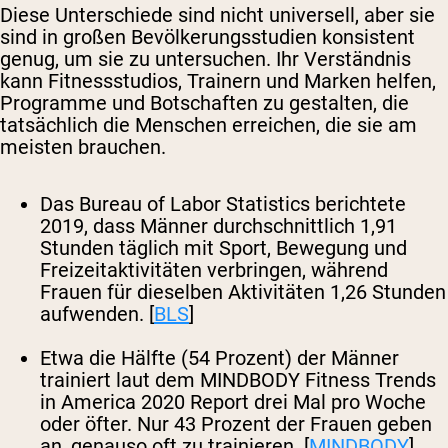
Diese Unterschiede sind nicht universell, aber sie
sind in großen Bevölkerungsstudien konsistent
genug, um sie zu untersuchen. Ihr Verständnis
kann Fitnessstudios, Trainern und Marken helfen,
Programme und Botschaften zu gestalten, die
tatsächlich die Menschen erreichen, die sie am
meisten brauchen.
Das Bureau of Labor Statistics berichtete
2019, dass Männer durchschnittlich 1,91
Stunden täglich mit Sport, Bewegung und
Freizeitaktivitäten verbringen, während
Frauen für dieselben Aktivitäten 1,26 Stunden
aufwenden. [
BLS
]
Etwa die Hälfte (54 Prozent) der Männer
trainiert laut dem MINDBODY Fitness Trends
in America 2020 Report drei Mal pro Woche
oder öfter. Nur 43 Prozent der Frauen geben
an, genauso oft zu trainieren. [
MINDBODY
]