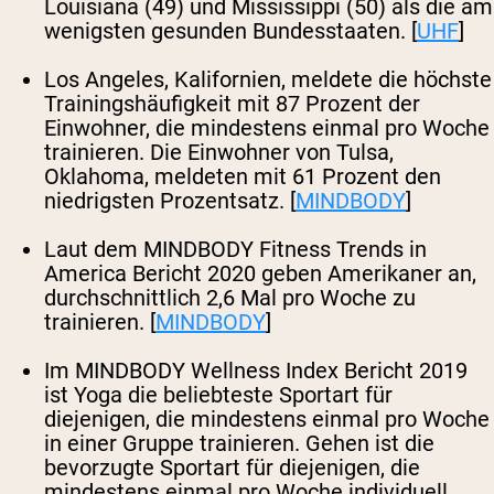
Louisiana (49) und Mississippi (50) als die am
wenigsten gesunden Bundesstaaten. [
UHF
]
Los Angeles, Kalifornien, meldete die höchste
Trainingshäufigkeit mit 87 Prozent der
Einwohner, die mindestens einmal pro Woche
trainieren. Die Einwohner von Tulsa,
Oklahoma, meldeten mit 61 Prozent den
niedrigsten Prozentsatz. [
MINDBODY
]
Laut dem MINDBODY Fitness Trends in
America Bericht 2020 geben Amerikaner an,
durchschnittlich 2,6 Mal pro Woche zu
trainieren. [
MINDBODY
]
Im MINDBODY Wellness Index Bericht 2019
ist Yoga die beliebteste Sportart für
diejenigen, die mindestens einmal pro Woche
in einer Gruppe trainieren. Gehen ist die
bevorzugte Sportart für diejenigen, die
mindestens einmal pro Woche individuell