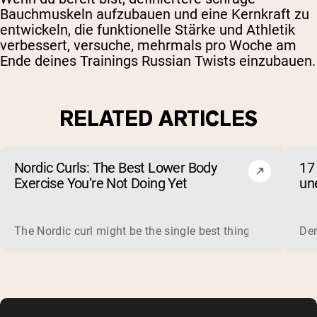
Bauchmuskeln aufzubauen und eine Kernkraft zu
entwickeln, die funktionelle Stärke und Athletik
verbessert, versuche, mehrmals pro Woche am
Ende deines Trainings Russian Twists einzubauen.
RELATED ARTICLES
Nordic Curls: The Best Lower Body
17
Exercise You’re Not Doing Yet
un
The Nordic curl might be the single best thing you can do f
Der