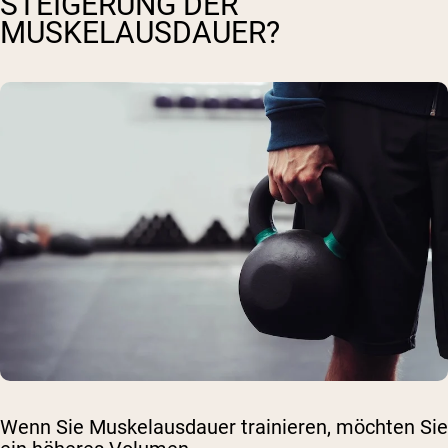
STEIGERUNG DER
MUSKELAUSDAUER?
Wenn Sie Muskelausdauer trainieren, möchten Sie