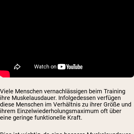
Viele Menschen vernachlässigen beim Training
ihre Muskelausdauer. Infolgedessen verfügen
diese Menschen im Verhältnis zu ihrer Größe und
ihrem Einzelwiederholungsmaximum oft über
eine geringe funktionelle Kraft.