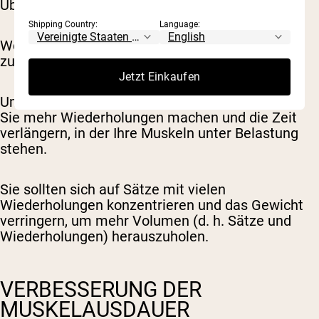
Überlastung zu testen.
Shipping Country:
Language:
Wenn Sie stärker werden möchten, müssen Sie
zunehmend schwerere Dinge heben.
Jetzt Einkaufen
Um die Muskelausdauer zu verbessern, müssen
Sie mehr Wiederholungen machen und die Zeit
verlängern, in der Ihre Muskeln unter Belastung
stehen.
Sie sollten sich auf Sätze mit vielen
Wiederholungen konzentrieren und das Gewicht
verringern, um mehr Volumen (d. h. Sätze und
Wiederholungen) herauszuholen.
VERBESSERUNG DER
MUSKELAUSDAUER