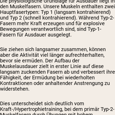
Die physiologische Grundlage für Ausdauer liegt in
den Muskelfasern. Unsere Muskeln enthalten zwei
Hauptfasertypen: Typ 1 (langsam kontrahierend)
und Typ 2 (schnell kontrahierend). Während Typ-2-
Fasern mehr Kraft erzeugen und für explosive
Bewegungen verantwortlich sind, sind Typ-1-
Fasern für Ausdauer ausgelegt.
Sie ziehen sich langsamer zusammen, können
aber die Aktivität viel länger aufrechterhalten,
bevor sie ermüden. Der Aufbau der
Muskelausdauer zielt in erster Linie auf diese
langsam zuckenden Fasern ab und verbessert ihre
Fähigkeit, der Ermüdung bei wiederholten
Kontraktionen oder anhaltender Anstrengung zu
widerstehen.
Dies unterscheidet sich deutlich vom
Kraft-/Hypertrophietraining, bei dem primär Typ-2-
Muskelfasern durch Übungen mit hohem