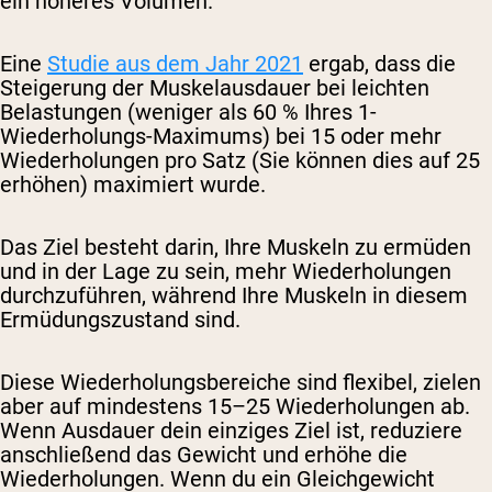
ein höheres Volumen.
Eine
Studie aus dem Jahr 2021
ergab, dass die
Steigerung der Muskelausdauer bei leichten
Belastungen (weniger als 60 % Ihres 1-
Wiederholungs-Maximums) bei 15 oder mehr
Wiederholungen pro Satz (Sie können dies auf 25
erhöhen) maximiert wurde.
Das Ziel besteht darin, Ihre Muskeln zu ermüden
und in der Lage zu sein, mehr Wiederholungen
durchzuführen, während Ihre Muskeln in diesem
Ermüdungszustand sind.
Diese Wiederholungsbereiche sind flexibel, zielen
aber auf mindestens 15–25 Wiederholungen ab.
Wenn Ausdauer dein einziges Ziel ist, reduziere
anschließend das Gewicht und erhöhe die
Wiederholungen. Wenn du ein Gleichgewicht