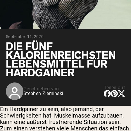
September 11, 2020
DIE FÜNF
KALORIENREICHSTEN
LEBENSMITTEL FÜR
HARDGAINER
Teilen auf
Geschrieben von
Stephen Zieminski
Ein Hardgainer zu sein, also jemand, der
Schwierigkeiten hat, Muskelmasse aufzubauen,
kann eine äußerst frustrierende Situation sein.
Zum einen verstehen viele Menschen das einfach