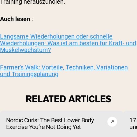
Training herauszuholen.
Auch lesen
:
Langsame Wiederholungen oder schnelle
Wiederholungen: Was ist am besten für Kraft- und
Muskelwachstum?
Farmer's Walk: Vorteile, Techniken, Variationen
und Trainingsplanung
RELATED ARTICLES
Nordic Curls: The Best Lower Body
17
Exercise You’re Not Doing Yet
un