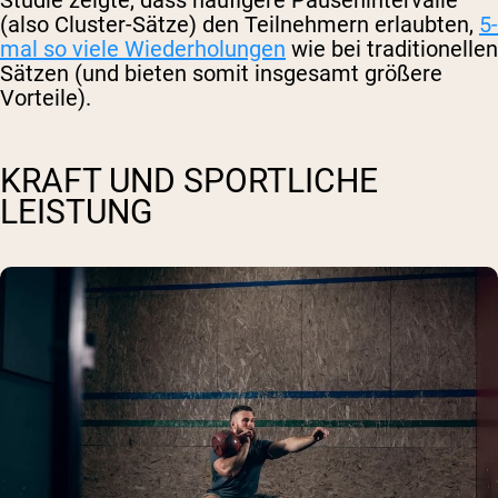
Studie zeigte, dass häufigere Pausenintervalle
(also Cluster-Sätze) den Teilnehmern erlaubten,
5-
mal so viele Wiederholungen
wie bei traditionellen
Sätzen (und bieten somit insgesamt größere
Vorteile).
KRAFT UND SPORTLICHE
LEISTUNG