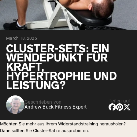
March 18, 2025
CLUSTER-SETS: EIN
WENDEPUNKT FÜR
KRAFT,
HYPERTROPHIE UND
LEISTUNG?
Teilen auf
Geschrieben von
Andrew Buck Fitness Expert
Möchten Sie mehr aus Ihrem Widerstandstraining herausholen?
Dann sollten Sie Cluster-Sätze ausprobieren.