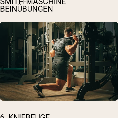
SMITH-MASCHINE
BEINÜBUNGEN
6. KNIEBEUGE