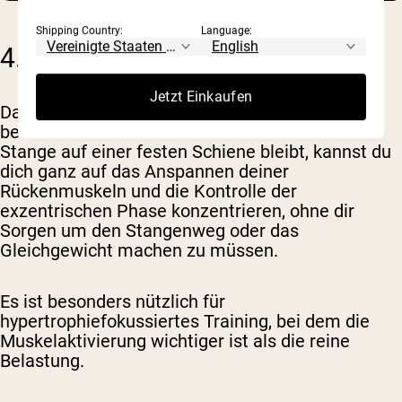
Shipping Country:
Language:
4. VORGEBEUGTES RUDERN
Jetzt Einkaufen
Das Rudern an der Smith-Maschine ist eine der
besten Varianten für reine Rückendicke. Da die
Stange auf einer festen Schiene bleibt, kannst du
dich ganz auf das Anspannen deiner
Rückenmuskeln und die Kontrolle der
exzentrischen Phase konzentrieren, ohne dir
Sorgen um den Stangenweg oder das
Gleichgewicht machen zu müssen.
Es ist besonders nützlich für
hypertrophiefokussiertes Training, bei dem die
Muskelaktivierung wichtiger ist als die reine
Belastung.