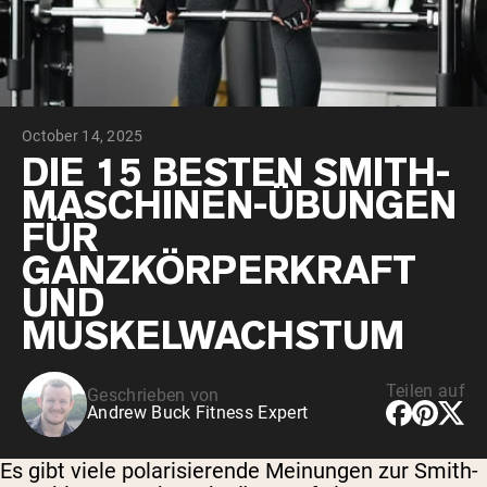
October 14, 2025
DIE 15 BESTEN SMITH-
MASCHINEN-ÜBUNGEN
FÜR
GANZKÖRPERKRAFT
UND
MUSKELWACHSTUM
Teilen auf
Geschrieben von
Andrew Buck Fitness Expert
Es gibt viele polarisierende Meinungen zur Smith-