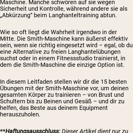
Maschine. Manche schwören auf sie wegen
Sicherheit und Kontrolle, während andere sie als
„Abkürzung“ beim Langhanteltraining abtun.
Wie so oft liegt die Wahrheit irgendwo in der
Mitte. Die Smith-Maschine kann äußerst effektiv
sein, wenn sie richtig eingesetzt wird – egal, ob du
eine Alternative zu freien Langhantelübungen
suchst oder in einem Fitnessstudio trainierst, in
dem die Smith-Maschine die einzige Option ist.
In diesem Leitfaden stellen wir dir die 15 besten
Übungen mit der Smith-Maschine vor, um deinen
gesamten Körper zu trainieren – von Brust und
Schultern bis zu Beinen und Gesäß – und dir zu
helfen, das Beste aus deinem Equipment
herauszuholen.
**
Haftungsausschluss:
Dieser Artikel dient nur zu