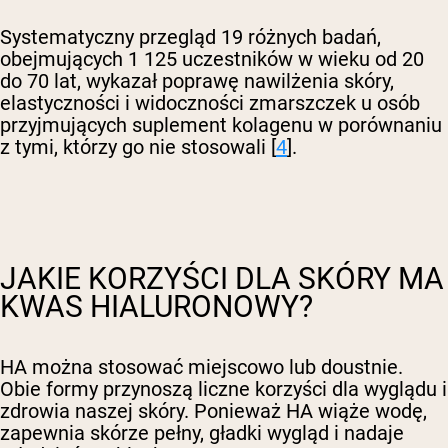
Systematyczny przegląd 19 różnych badań,
obejmujących 1 125 uczestników w wieku od 20
do 70 lat, wykazał poprawę nawilżenia skóry,
elastyczności i widoczności zmarszczek u osób
przyjmujących suplement kolagenu w porównaniu
z tymi, którzy go nie stosowali [
4
].
JAKIE KORZYŚCI DLA SKÓRY MA
KWAS HIALURONOWY?
HA można stosować miejscowo lub doustnie.
Obie formy przynoszą liczne korzyści dla wyglądu i
zdrowia naszej skóry. Ponieważ HA wiąże wodę,
zapewnia skórze pełny, gładki wygląd i nadaje