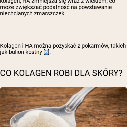
kolagen, HA zmniejsza się wraz z wiekiem, co
może zwiększać podatność na powstawanie
niechcianych zmarszczek.
Kolagen i HA można pozyskać z pokarmów, takich
jak bulion kostny [
2
].
CO KOLAGEN ROBI DLA SKÓRY?