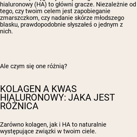
hialuronowy (HA) to główni gracze. Niezależnie od
tego, czy twoim celem jest zapobieganie
zmarszczkom, czy nadanie skórze młodszego
blasku, prawdopodobnie słyszałeś o jednym z
nich.
Ale czym się one różnią?
KOLAGEN A KWAS
HIALURONOWY: JAKA JEST
RÓŻNICA
Zarówno kolagen, jak i HA to naturalnie
występujące związki w twoim ciele.