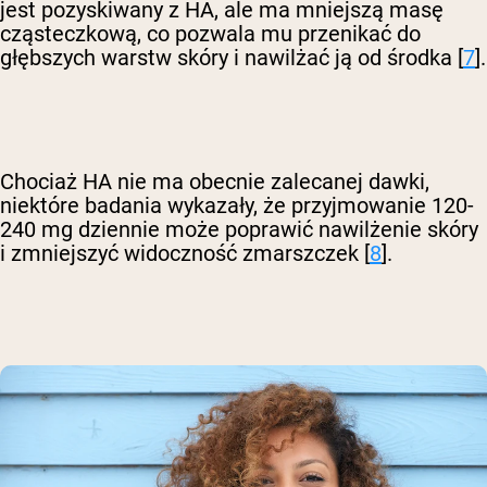
jest pozyskiwany z HA, ale ma mniejszą masę
cząsteczkową, co pozwala mu przenikać do
głębszych warstw skóry i nawilżać ją od środka [
7
].
Chociaż HA nie ma obecnie zalecanej dawki,
niektóre badania wykazały, że przyjmowanie 120-
240 mg dziennie może poprawić nawilżenie skóry
i zmniejszyć widoczność zmarszczek [
8
].