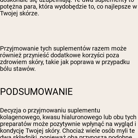
potężna para, która wydobędzie to, co najlepsze w
Twojej skórze.
Przyjmowanie tych suplementów razem może
również przynieść dodatkowe korzyści poza
zdrowiem skóry, takie jak poprawa w przypadku
bólu stawów.
PODSUMOWANIE
Decyzja o przyjmowaniu suplementu
kolagenowego, kwasu hialuronowego lub obu tych
preparatów może pozytywnie wpłynąć na wygląd i
kondycję Twojej skóry. Chociaż wiele osób myli te
dwa składniki, ponieważ oba przynoszą podobne