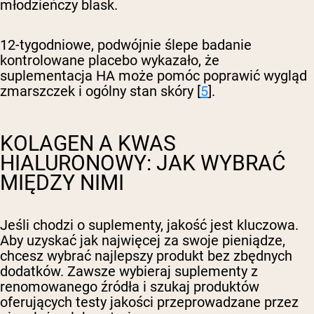
młodzieńczy blask.
12-tygodniowe, podwójnie ślepe badanie
kontrolowane placebo wykazało, że
suplementacja HA może pomóc poprawić wygląd
zmarszczek i ogólny stan skóry [
5
].
KOLAGEN A KWAS
HIALURONOWY: JAK WYBRAĆ
MIĘDZY NIMI
Jeśli chodzi o suplementy, jakość jest kluczowa.
Aby uzyskać jak najwięcej za swoje pieniądze,
chcesz wybrać najlepszy produkt bez zbędnych
dodatków. Zawsze wybieraj suplementy z
renomowanego źródła i szukaj produktów
oferujących testy jakości przeprowadzane przez