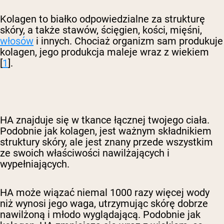
Kolagen to białko odpowiedzialne za strukturę
skóry, a także stawów, ścięgien, kości, mięśni,
włosów
i innych. Chociaż organizm sam produkuje
kolagen, jego produkcja maleje wraz z wiekiem
[
1
].
HA znajduje się w tkance łącznej twojego ciała.
Podobnie jak kolagen, jest ważnym składnikiem
struktury skóry, ale jest znany przede wszystkim
ze swoich właściwości nawilżających i
wypełniających.
HA może wiązać niemal 1000 razy więcej wody
niż wynosi jego waga, utrzymując skórę dobrze
nawilżoną i młodo wyglądającą. Podobnie jak