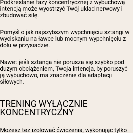
Podkreślanie fazy koncentrycznej z wybuchową
intencją może wyostrzyć Twój układ nerwowy i
zbudować siłę.
Pomyśl o jak najszybszym wypchnięciu sztangi w
wyciskaniu na ławce lub mocnym wypchnięciu z
dołu w przysiadzie.
Nawet jeśli sztanga nie porusza się szybko pod
dużym obciążeniem, Twoja intencja, by poruszyć
ją wybuchowo, ma znaczenie dla adaptacji
siłowych.
TRENING WYŁĄCZNIE
KONCENTRYCZNY
Możesz też izolować ćwiczenia, wykonując tylko