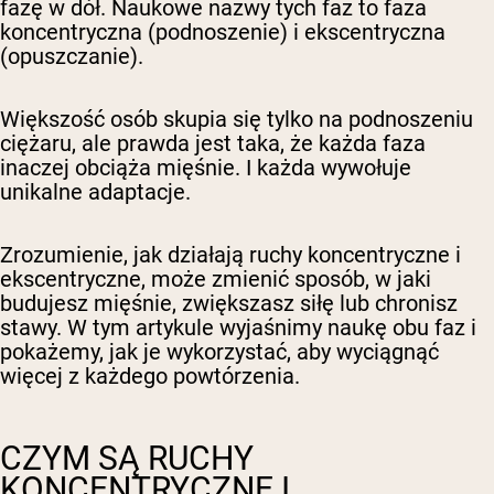
fazę w dół. Naukowe nazwy tych faz to faza
koncentryczna (podnoszenie) i ekscentryczna
(opuszczanie).
Większość osób skupia się tylko na podnoszeniu
ciężaru, ale prawda jest taka, że każda faza
inaczej obciąża mięśnie. I każda wywołuje
unikalne adaptacje.
Zrozumienie, jak działają ruchy koncentryczne i
ekscentryczne, może zmienić sposób, w jaki
budujesz mięśnie, zwiększasz siłę lub chronisz
stawy. W tym artykule wyjaśnimy naukę obu faz i
pokażemy, jak je wykorzystać, aby wyciągnąć
więcej z każdego powtórzenia.
CZYM SĄ RUCHY
KONCENTRYCZNE I