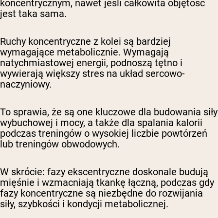
koncentrycznym, nawet jeśli całkowita objętość
jest taka sama.
Ruchy koncentryczne z kolei są bardziej
wymagające metabolicznie. Wymagają
natychmiastowej energii, podnoszą tętno i
wywierają większy stres na układ sercowo-
naczyniowy.
To sprawia, że są one kluczowe dla budowania siły
wybuchowej i mocy, a także dla spalania kalorii
podczas treningów o wysokiej liczbie powtórzeń
lub treningów obwodowych.
W skrócie
: fazy ekscentryczne doskonale budują
mięśnie i wzmacniają tkankę łączną, podczas gdy
fazy koncentryczne są niezbędne do rozwijania
siły, szybkości i kondycji metabolicznej.