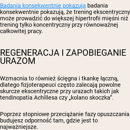
Badania konsekwentnie pokazują
badania
konsekwentnie pokazują, że trening ekscentryczny
może prowadzić do większej hipertrofii mięśni niż
trening tylko koncentryczny przy równoważnej
całkowitej pracy.
REGENERACJA I ZAPOBIEGANIE
URAZOM
Wzmacnia to również ścięgna i tkankę łączną,
dlatego fizjoterapeuci często zalecają powolne
skurcze ekscentryczne przy urazach takich jak
tendinopatia Achillesa czy „kolano skoczka”.
Poprzez stopniowe przeciążanie fazy opuszczania
budujesz odporność tam, gdzie jest to
najważniejsze.