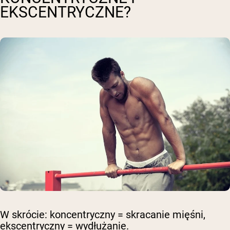
EKSCENTRYCZNE?
W skrócie:
koncentryczny = skracanie
mięśni,
ekscentryczny = wydłużanie
.