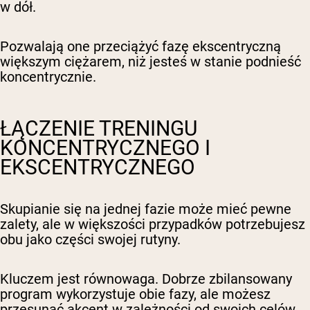
w dół.
Pozwalają one przeciążyć fazę ekscentryczną
większym ciężarem, niż jesteś w stanie podnieść
koncentrycznie.
ŁĄCZENIE TRENINGU
KONCENTRYCZNEGO I
EKSCENTRYCZNEGO
Skupianie się na jednej fazie może mieć pewne
zalety, ale w większości przypadków potrzebujesz
obu jako części swojej rutyny.
Kluczem jest równowaga. Dobrze zbilansowany
program wykorzystuje obie fazy, ale możesz
przesunąć akcent w zależności od swoich celów.