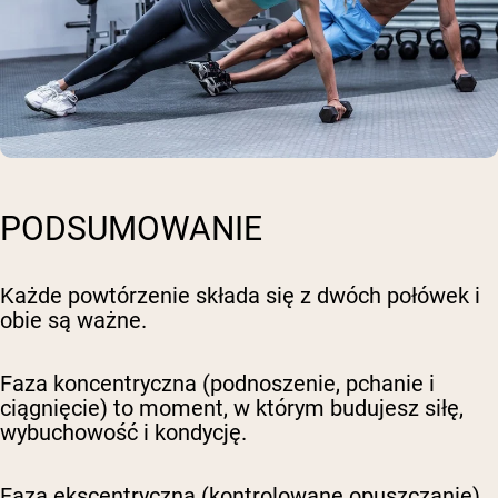
PODSUMOWANIE
Każde powtórzenie składa się z dwóch połówek i
obie są ważne.
Faza koncentryczna (podnoszenie, pchanie i
ciągnięcie) to moment, w którym budujesz siłę,
wybuchowość i kondycję.
Faza ekscentryczna (kontrolowane opuszczanie)