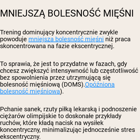
MNIEJSZĄ BOLESNOŚĆ MIĘŚNI
Trening dominujący koncentrycznie zwykle
powoduje
mniejsza bolesność mięśni
niż praca
skoncentrowana na fazie ekscentrycznej.
To sprawia, że jest to przydatne w fazach, gdy
chcesz zwiększyć intensywność lub częstotliwość
bez spowolnienia przez utrzymującą się
bolesność mięśniową (DOMS).
Opóźniona
bolesność mięśniowa
).
Pchanie sanek, rzuty piłką lekarską i podnoszenie
ciężarów olimpijskie to doskonałe przykłady
ruchów, które kładą nacisk na wysiłek
koncentryczny, minimalizując jednocześnie stres
ekscentryczny.