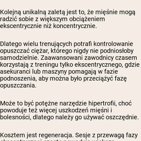
Kolejną unikalną zaletą jest to, że mięśnie mogą
radzić sobie z większym obciążeniem
ekscentrycznie niż koncentrycznie.
Dlatego wielu trenujących potrafi kontrolowanie
opuszczać ciężar, którego nigdy nie podniosłoby
samodzielnie. Zaawansowani zawodnicy czasem
korzystają z treningu tylko ekscentrycznego, gdzie
asekuranci lub maszyny pomagają w fazie
podnoszenia, aby można było przeciążyć fazę
opuszczania.
Może to być potężne narzędzie hipertrofii, choć
powoduje też więcej uszkodzeń mięśni i
bolesności, dlatego należy go używać oszczędnie.
Kosztem jest regeneracja. Sesje z przewagą fazy