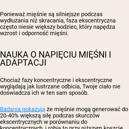
Ponieważ mięśnie są silniejsze podczas
wydłużania niż skracania, faza ekscentryczna
często niesie większy bodziec, który napędza
wzrost i odporność mięśni.
NAUKA O NAPIĘCIU MIĘŚNI I
ADAPTACJI
Chociaż fazy koncentryczne i ekscentryczne
wyglądają jak lustrzane odbicia, Twoje ciało nie
doświadcza ich w ten sam sposób.
Badania pokazują
że mięśnie mogą generować do
20-40% większą siłę podczas skurczów
ekscentrycznych w porównaniu do
koncentrycznych, i robią to przy niższym koszcie