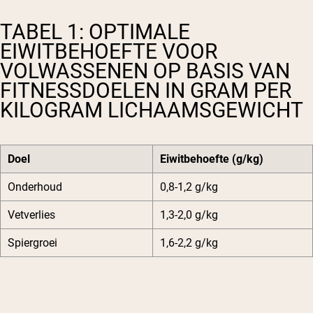
TABEL 1: OPTIMALE
EIWITBEHOEFTE VOOR
VOLWASSENEN OP BASIS VAN
FITNESSDOELEN IN GRAM PER
KILOGRAM LICHAAMSGEWICHT
Doel
Eiwitbehoefte (g/kg)
Onderhoud
0,8-1,2 g/kg
Vetverlies
1,3-2,0 g/kg
Spiergroei
1,6-2,2 g/kg