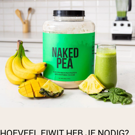
HOEVEEL EIWIT HEB JE NODIG?