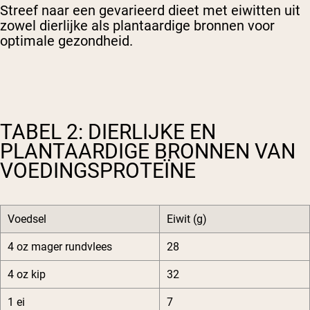
Streef naar een gevarieerd dieet met eiwitten uit
zowel dierlijke als plantaardige bronnen voor
optimale gezondheid.
TABEL 2: DIERLIJKE EN
PLANTAARDIGE BRONNEN VAN
VOEDINGSPROTEÏNE
Voedsel
Eiwit (g)
4 oz mager rundvlees
28
4 oz kip
32
1 ei
7