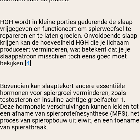
HGH wordt in kleine porties gedurende de slaap
vrijgegeven en functioneert om spierweefsel te
repareren en te laten groeien. Onvoldoende slaap
krijgen kan de hoeveelheid HGH die je lichaam
produceert verminderen, wat betekent dat je je
slaappatroon misschien toch eens goed moet
bekijken [
4
].
Bovendien kan slaaptekort andere essentiële
hormonen voor spiergroei verminderen, zoals
testosteron en insuline-achtige groeifactor-1.
Deze hormonale verschuivingen kunnen leiden tot
een afname van spierproteïnesynthese (MPS), het
proces van spieropbouw uit eiwit, en een toename
van spierafbraak.