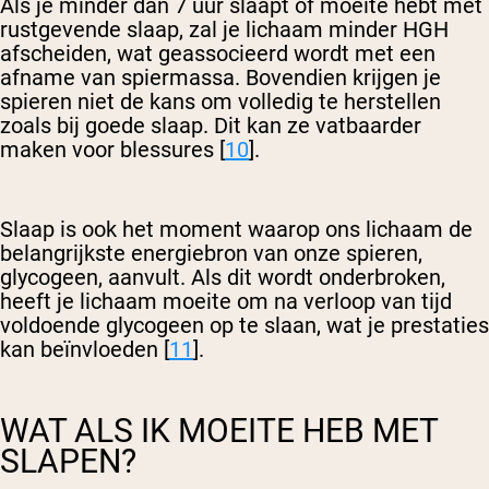
Als je minder dan 7 uur slaapt of moeite hebt met
rustgevende slaap, zal je lichaam minder HGH
afscheiden, wat geassocieerd wordt met een
afname van spiermassa. Bovendien krijgen je
spieren niet de kans om volledig te herstellen
zoals bij goede slaap. Dit kan ze vatbaarder
maken voor blessures [
10
].
Slaap is ook het moment waarop ons lichaam de
belangrijkste energiebron van onze spieren,
glycogeen, aanvult. Als dit wordt onderbroken,
heeft je lichaam moeite om na verloop van tijd
voldoende glycogeen op te slaan, wat je prestaties
kan beïnvloeden [
11
].
WAT ALS IK MOEITE HEB MET
SLAPEN?