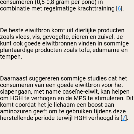
consumeren (0,5-0,8 gram per pond) in
combinatie met regelmatige krachttraining [
6
].
De beste eiwitbron komt uit dierlijke producten
zoals vlees, vis, gevogelte, eieren en zuivel. Je
kunt ook goede eiwitbronnen vinden in sommige
plantaardige producten zoals tofu, edamame en
tempeh.
Daarnaast suggereren sommige studies dat het
consumeren van een goede eiwitbron voor het
slapengaan, met name caseïne-eiwit, kan helpen
om HGH te verhogen en de MPS te stimuleren. Dit
komt doordat het je lichaam een boost aan
aminozuren geeft om te gebruiken tijdens deze
herstellende periode terwijl HGH verhoogd is [
7
].