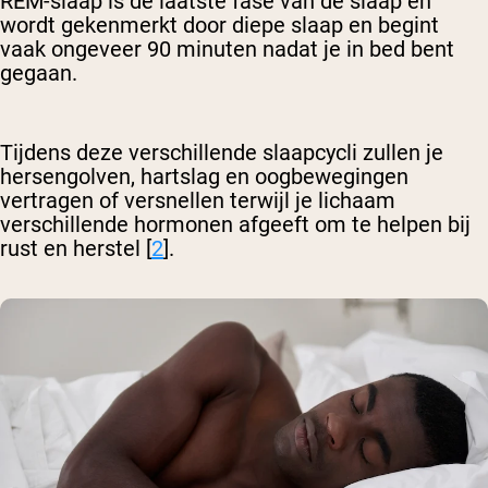
REM-slaap is de laatste fase van de slaap en
wordt gekenmerkt door diepe slaap en begint
vaak ongeveer 90 minuten nadat je in bed bent
gegaan.
Tijdens deze verschillende slaapcycli zullen je
hersengolven, hartslag en oogbewegingen
vertragen of versnellen terwijl je lichaam
verschillende hormonen afgeeft om te helpen bij
rust en herstel [
2
].