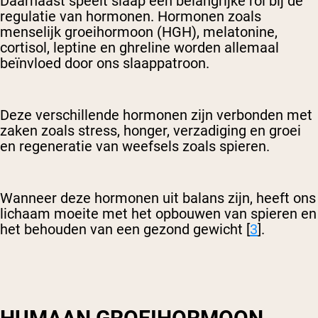
Daarnaast speelt slaap een belangrijke rol bij de
regulatie van hormonen. Hormonen zoals
menselijk groeihormoon (HGH), melatonine,
cortisol, leptine en ghreline worden allemaal
beïnvloed door ons slaappatroon.
Deze verschillende hormonen zijn verbonden met
zaken zoals stress, honger, verzadiging en groei
en regeneratie van weefsels zoals spieren.
Wanneer deze hormonen uit balans zijn, heeft ons
lichaam moeite met het opbouwen van spieren en
het behouden van een gezond gewicht [
3
].