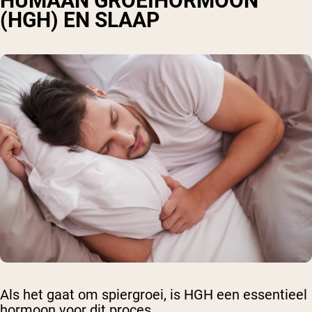
HUMAAN GROEIHORMOON
(HGH) EN SLAAP
Als het gaat om spiergroei, is HGH een essentieel
hormoon voor dit proces.