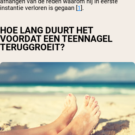
afhangen van de reden waarom hij in eerste
instantie verloren is gegaan [
1
].
HOE LANG DUURT HET
VOORDAT EEN TEENNAGEL
TERUGGROEIT?