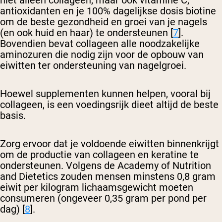
niet alleen collageen, maar ook vitamine C,
antioxidanten en je 100% dagelijkse dosis biotine
om de beste gezondheid en groei van je nagels
(en ook huid en haar) te ondersteunen [
7
].
Bovendien bevat collageen alle noodzakelijke
aminozuren die nodig zijn voor de opbouw van
eiwitten ter ondersteuning van nagelgroei.
Hoewel supplementen kunnen helpen, vooral bij
collageen, is een voedingsrijk dieet altijd de beste
basis.
Zorg ervoor dat je voldoende eiwitten binnenkrijgt
om de productie van collageen en keratine te
ondersteunen. Volgens de Academy of Nutrition
and Dietetics zouden mensen minstens 0,8 gram
eiwit per kilogram lichaamsgewicht moeten
consumeren (ongeveer 0,35 gram per pond per
dag) [
8
].