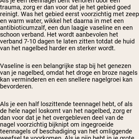
Als je een teennagel bent verloren door een
trauma, zorg er dan voor dat je het gebied goed
reinigt. Was het gebied eerst voorzichtig met zeep
en warm water, wikkel het daarna in met een
antibioticumzalf, een dun laagje vaseline en een
schoon verband. Het wordt aanbevolen het
verband 7-10 dagen te laten zitten totdat de huid
van het nagelbed harder en sterker wordt.
Vaseline is een belangrijke stap bij het genezen
van je nagelbed, omdat het droge en broze nagels
kan verminderen en een snellere nagelgroei kan
bevorderen.
Als je een half loszittende teennagel hebt, of als
de hele nagel loskomt van het nagelbed, zorg er
dan voor dat je het overgebleven deel van de
nagel voorzichtig bijknipt om ingegroeide
teennagels of beschadiging van het omliggende
weefsel te voorkomen. Als je pijn hebt in je grote