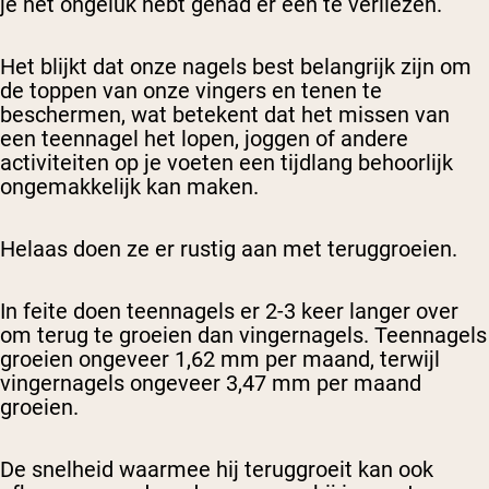
je het ongeluk hebt gehad er een te verliezen.
Het blijkt dat onze nagels best belangrijk zijn om
de toppen van onze vingers en tenen te
beschermen, wat betekent dat het missen van
een teennagel het lopen, joggen of andere
activiteiten op je voeten een tijdlang behoorlijk
ongemakkelijk kan maken.
Helaas doen ze er rustig aan met teruggroeien.
In feite doen teennagels er 2-3 keer langer over
om terug te groeien dan vingernagels. Teennagels
groeien ongeveer 1,62 mm per maand, terwijl
vingernagels ongeveer 3,47 mm per maand
groeien.
De snelheid waarmee hij teruggroeit kan ook