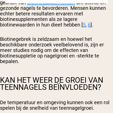
gebruik van
biotinesupplementen
om sterke en
gezonde nagels te bevorderen. Mensen kunnen
echter betere resultaten ervaren met
biotinesupplementen als ze lagere
biotinewaarden in hun dieet hebben [
5
,
6
].
Biotinegebrek is zeldzaam en hoewel het
beschikbare onderzoek veelbelovend is, zijn er
meer studies nodig om de effecten van
biotinesuppletie op nagelgroei en -sterkte te
bepalen.
KAN HET WEER DE GROEI VAN
TEENNAGELS BEÏNVLOEDEN?
De temperatuur en omgeving kunnen ook een rol
spelen bij de snelheid van teennagelgroei.