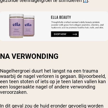
gezonde teennagelgroei te stimuleren [
2
].
NA VERWONDING
Nagelhergroei duurt het langst na een trauma
waarbij de nagel verloren is gegaan. Bijvoorbeeld,
een teen stoten of iets op je teen laten vallen kan
een losgeraakte nagel of andere verwonding
veroorzaken.
In dit geval zou de huid eronder gevoelig worden