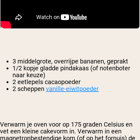
3 middelgrote, overrijpe bananen, geprakt
1/2 kopje gladde pindakaas (of notenboter
naar keuze)
2 eetlepels cacaopoeder
2 scheppen
vanille-eiwitpoeder
Verwarm je oven voor op 175 graden Celsius en
vet een kleine cakevorm in. Verwarm in een
magnetronbestendige kom (of op het fornuis) de