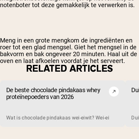
notenboter tot deze gemakkelijk te verwerken is.
Meng in een grote mengkom de ingrediënten en
roer tot een glad mengsel. Giet het mengsel in de
bakvorm en bak ongeveer 20 minuten. Haal uit de
oven en laat afkoelen voordat je het serveert.
RELATED ARTICLES
De beste chocolade pindakaas whey
Du
proteïnepoeders van 2026
Wat is chocolade pindakaas wei-eiwit? Wei-eiwit is een co
Dui