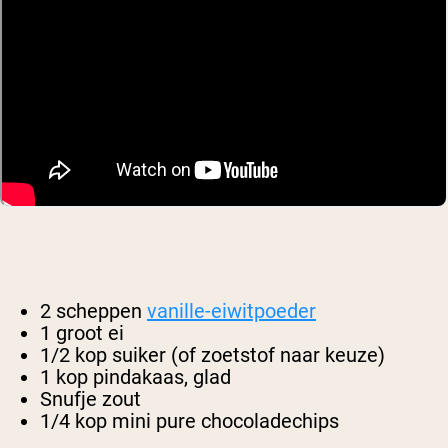
2 scheppen
vanille-eiwitpoeder
1 groot ei
1/2 kop suiker (of zoetstof naar keuze)
1 kop pindakaas, glad
Snufje zout
1/4 kop mini pure chocoladechips