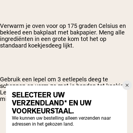
Verwarm je oven voor op 175 graden Celsius en
bekleed een bakplaat met bakpapier. Meng alle
ingrediënten in een grote kom tot het op
standaard koekjesdeeg lijkt.
Gebruik een lepel om 3 eetlepels deeg te
scheppen en vorm ze met je handen tot koekjes.
Leg de koekjes op de bakplaat en bak 12-15
SELECTEER UW
minuten.
VERZENDLAND* EN UW
VOORKEURSTAAL.
We kunnen uw bestelling alleen verzenden naar
adressen in het gekozen land.