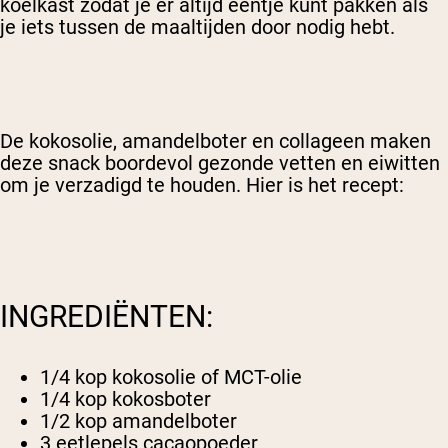
koelkast zodat je er altijd eentje kunt pakken als
je iets tussen de maaltijden door nodig hebt.
De kokosolie, amandelboter en collageen maken
deze snack boordevol gezonde vetten en eiwitten
om je verzadigd te houden. Hier is het recept:
INGREDIËNTEN:
1/4 kop kokosolie of MCT-olie
1/4 kop kokosboter
1/2 kop amandelboter
3 eetlepels cacaopoeder