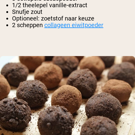
1/2 theelepel vanille-extract
Snufje zout
Optioneel: zoetstof naar keuze
2 scheppen
collageen eiwitpoeder