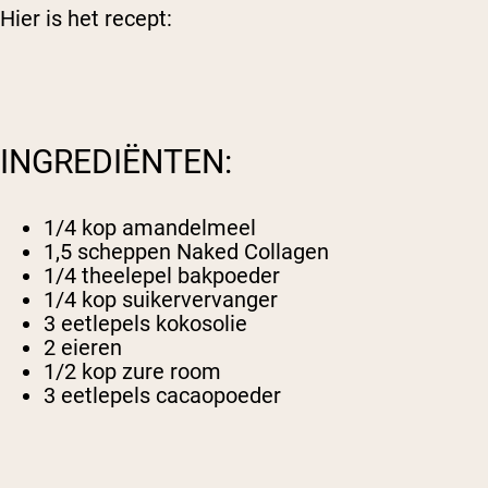
Hier is het recept:
INGREDIËNTEN:
1/4 kop amandelmeel
1,5 scheppen
Naked Collagen
1/4 theelepel bakpoeder
1/4 kop suikervervanger
3 eetlepels kokosolie
2 eieren
1/2 kop zure room
3 eetlepels cacaopoeder