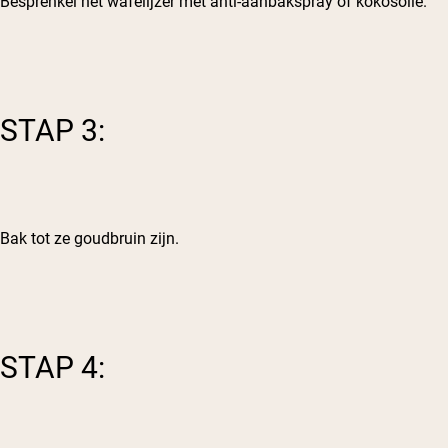
Besprenkel het wafelijzer met anti-aanbakspray of kokosolie.
STAP 3:
Bak tot ze goudbruin zijn.
STAP 4: