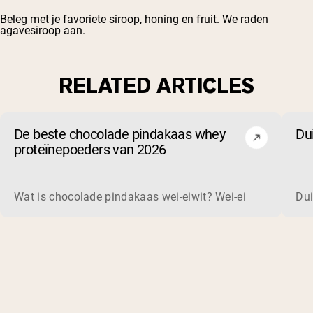
Beleg met je favoriete siroop, honing en fruit. We raden
agavesiroop aan.
RELATED ARTICLES
De beste chocolade pindakaas whey
Du
proteïnepoeders van 2026
Wat is chocolade pindakaas wei-eiwit? Wei-eiwit is een co
Dui