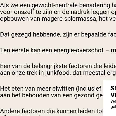
Als we een gewicht-neutrale benadering ha
voor onszelf te zijn en de nadruk leggen 
opbouwen van magere spiermassa, het verh
Dat gezegd hebbende, zijn er bepaalde fa
Ten eerste kan een energie-overschot – m
Een van de belangrijkste factoren die lei
aan onze trek in junkfood, dat meestal erg c
S
Het eten van meer eiwitten (inclusief coll
V
aan het behouden van een gezond gewich
We
ge
Andere factoren die kunnen leiden tot ge