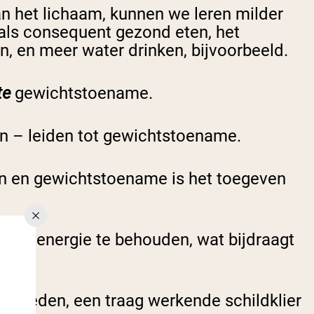
n het lichaam, kunnen we leren milder
oals consequent gezond eten, het
, en meer water drinken, bijvoorbeeld.
te
gewichtstoename.
en – leiden tot gewichtstoename.
eën en gewichtstoename is het toegeven
biele energie te behouden, wat bijdraagt
igheden, een traag werkende schildklier