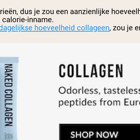
orieën, dus je zou een aanzienlijke hoev
e calorie-inname.
dagelijkse hoeveelheid collageen
, zou je