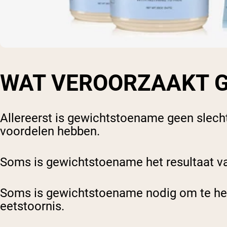
WAT VEROORZAAKT 
Allereerst is gewichtstoename geen slech
voordelen hebben.
Soms is gewichtstoename het resultaat v
Soms is gewichtstoename nodig om te herst
eetstoornis.