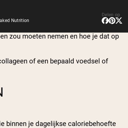
Delen op
aked Nutrition
een zou moeten nemen en hoe je dat op
collageen of een bepaald voedsel of
N
e binnen je dagelijkse caloriebehoefte