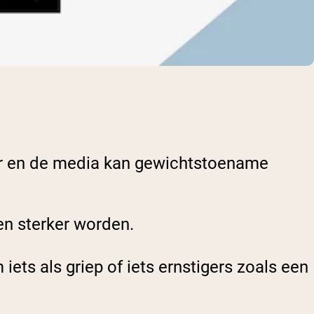
tuur en de media kan gewichtstoename
n sterker worden.
ets als griep of iets ernstigers zoals een