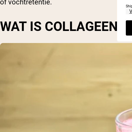
of vochtretentie.
Shi
WAT IS COLLAGEEN?