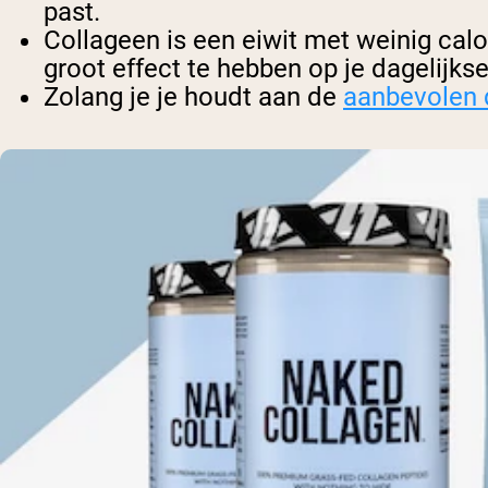
past.
Collageen is een eiwit met weinig cal
groot effect te hebben op je dagelijks
Zolang je je houdt aan de
aanbevolen 