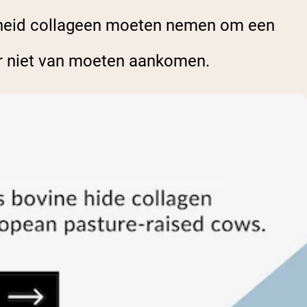
eelheid collageen moeten nemen om een
 er niet van moeten aankomen.