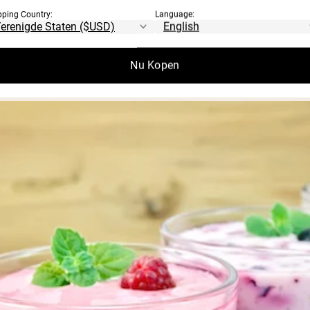
pping Country:
Language:
Nu Kopen