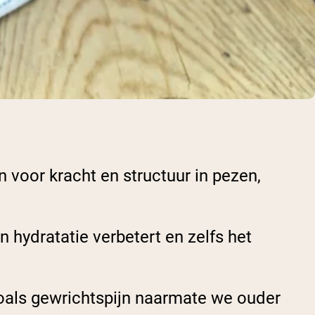
 voor kracht en structuur in pezen,
 hydratatie verbetert en zelfs het
oals gewrichtspijn naarmate we ouder