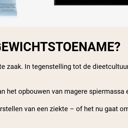
GEWICHTSTOENAME?
te zaak. In tegenstelling tot de dieetcul
an het opbouwen van magere spiermassa e
ellen van een ziekte – of het nu gaat om i