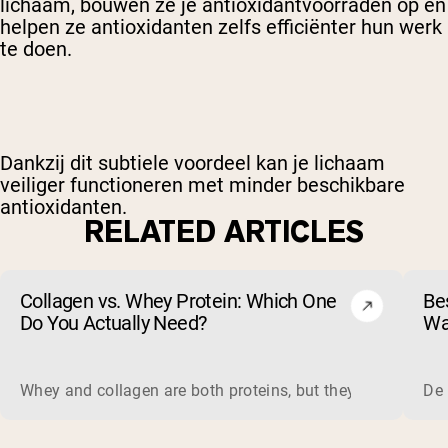
lichaam, bouwen ze je antioxidantvoorraden op en
helpen ze antioxidanten zelfs efficiënter hun werk
te doen.
Dankzij dit subtiele voordeel kan je lichaam
veiliger functioneren met minder beschikbare
antioxidanten.
RELATED ARTICLES
Collagen vs. Whey Protein: Which One
Be
Do You Actually Need?
Wa
Ve
Whey and collagen are both proteins, but they do different 
De 