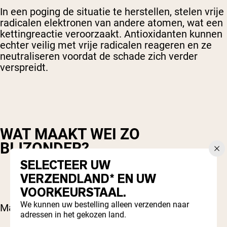
In een poging de situatie te herstellen, stelen vrije
radicalen elektronen van andere atomen, wat een
kettingreactie veroorzaakt. Antioxidanten kunnen
echter veilig met vrije radicalen reageren en ze
neutraliseren voordat de schade zich verder
verspreidt.
WAT MAAKT WEI ZO
BIJZONDER?
SELECTEER UW
VERZENDLAND* EN UW
VOORKEURSTAAL.
We kunnen uw bestelling alleen verzenden naar
Maar hoe kan wei iets bijzonders bieden?
adressen in het gekozen land.