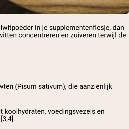
iwitpoeder in je supplementenflesje, dan
tten concentreren en zuiveren terwijl de
rwten (Pisum sativum), die aanzienlijk
et koolhydraten, voedingsvezels en
3,4].