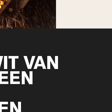
IT VAN
EEN
 EN