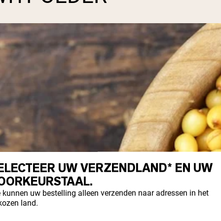
ELECTEER UW VERZENDLAND* EN UW
OORKEURSTAAL.
 kunnen uw bestelling alleen verzenden naar adressen in het
kozen land.