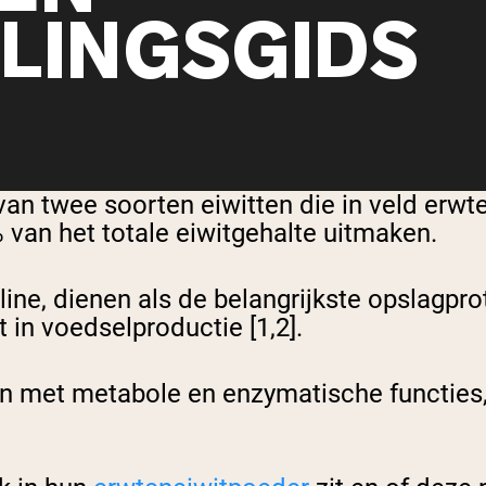
LINGSGIDS
an twee soorten eiwitten die in veld erw
van het totale eiwitgehalte uitmaken.
ine, dienen als de belangrijkste opslagpro
t in voedselproductie [1,2].
n met metabole en enzymatische functies,