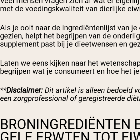
Veel mensen vragen zich af wat er eigenli
met de voedingskwaliteit van dierlijke eiw
Als je ooit naar de ingrediëntenlijst van 
gezien, helpt het begrijpen van de onderl
supplement past bij je dieetwensen en g
Laten we eens kijken naar het wetenschapp
begrijpen wat je consumeert en hoe het j
**
Disclaimer:
Dit artikel is alleen bedoeld 
een zorgprofessional of geregistreerde diët
BRONINGREDIËNTEN E
GELE ERWTEN TOT EI