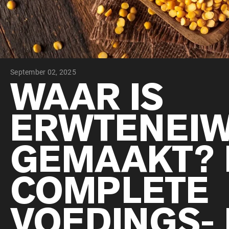
September 02, 2025
WAAR IS
ERWTENEIW
GEMAAKT? 
COMPLETE
VOEDINGS-