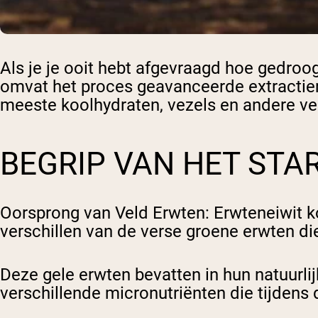
Als je je ooit hebt afgevraagd hoe gedroo
omvat het proces geavanceerde extractiem
meeste koolhydraten, vezels en andere ve
BEGRIP VAN HET STA
Oorsprong van Veld Erwten
: Erwteneiwit k
verschillen van de verse groene erwten die
Deze gele erwten bevatten in hun natuurl
verschillende micronutriënten die tijdens