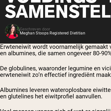
SAMENSTEL
Geschreven door
Meghan Stoops Registered Dietitian
Erwteneiwit wordt voornamelijk gemaakt v
en albumines, die samen ongeveer 80-90% 
De globulines, waaronder legumine en vicil
erwteneiwit zo’n effectief ingrediënt maak
Albumines leveren wateroplosbare eiwitte
en glutelines het eiwitprofiel aanvullen.