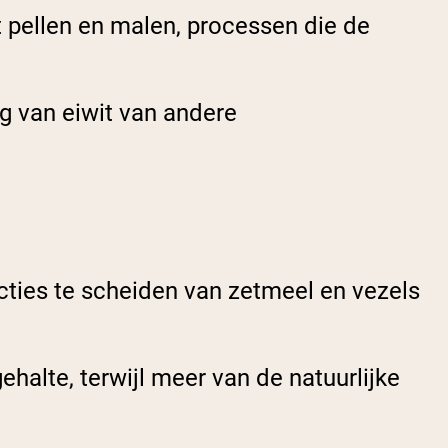
t pellen en malen, processen die de
g van eiwit van andere
racties te scheiden van zetmeel en vezels
halte, terwijl meer van de natuurlijke