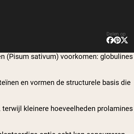
Delen op
ten (Pisum sativum) voorkomen: globulines
teïnen en vormen de structurele basis die
 terwijl kleinere hoeveelheden prolamines