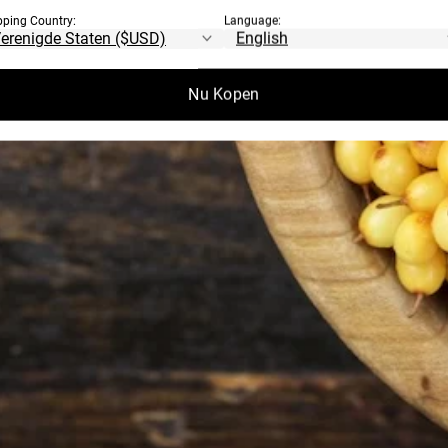
pping Country:
Language:
Nu Kopen