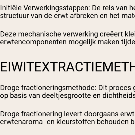
Initiële Verwerkingsstappen
: De reis van 
structuur van de erwt afbreken en het mat
Deze mechanische verwerking creëert klein
erwtencomponenten mogelijk maken tijden
EIWITEXTRACTIEMET
Droge fractioneringsmethode
: Dit proces
op basis van deeltjesgrootte en dichtheid
Droge fractionering levert doorgaans erwt
erwtenaroma- en kleurstoffen behouden bli