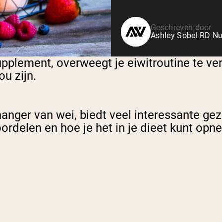
Geschreven door
Ashley Sobel RD Nut
pplement, overweegt je eiwitroutine te ver
ou zijn.
nger van wei, biedt veel interessante gezo
oordelen en hoe je het in je dieet kunt op