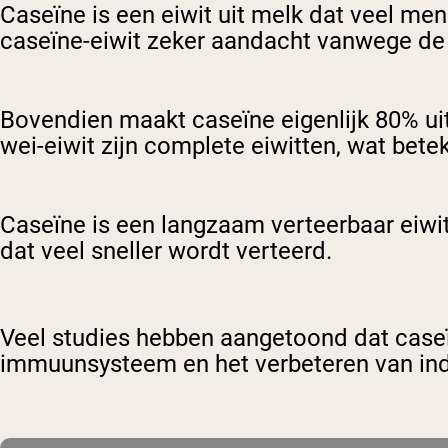
Caseïne is een eiwit uit melk dat veel me
caseïne-eiwit zeker aandacht vanwege de
Bovendien maakt caseïne eigenlijk 80% uit
wei-eiwit zijn complete eiwitten, wat bet
Caseïne is een langzaam verteerbaar eiwit
dat veel sneller wordt verteerd.
Veel studies hebben aangetoond dat caseïn
immuunsysteem en het verbeteren van indi