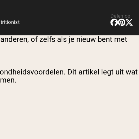
Delen op
ritionist
anderen, of zelfs als je nieuw bent met
ndheidsvoordelen. Dit artikel legt uit wat
nemen.