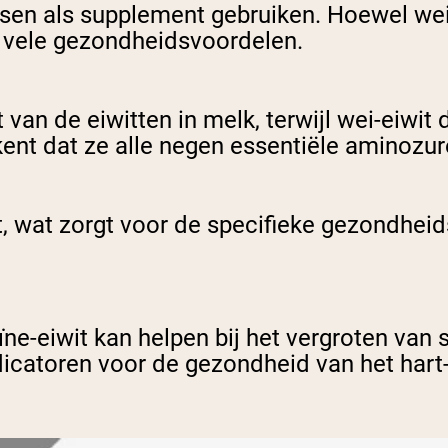
nsen als supplement gebruiken. Hoewel wei
 vele gezondheidsvoordelen.
 van de eiwitten in melk, terwijl wei-eiwi
ekent dat ze alle negen essentiële aminozu
, wat zorgt voor de specifieke gezondheids
e-eiwit kan helpen bij het vergroten van s
catoren voor de gezondheid van het hart- 