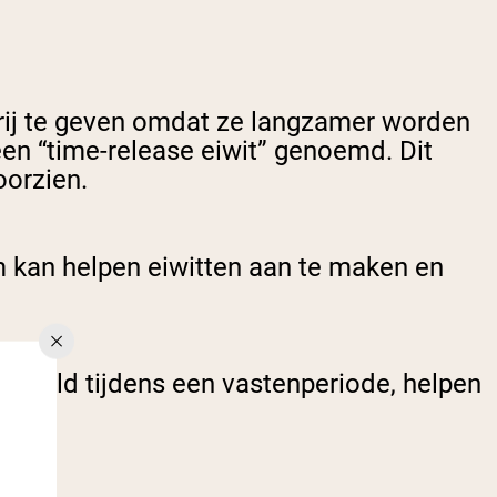
ij te geven omdat ze langzamer worden
en “time-release eiwit” genoemd. Dit
voorzien.
m kan helpen eiwitten aan te maken en
orbeeld tijdens een vastenperiode, helpen