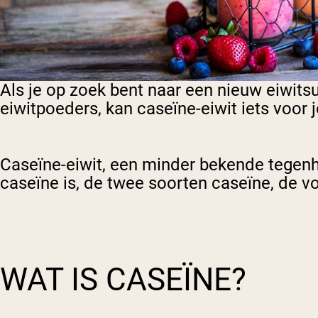
Als je op zoek bent naar een nieuw eiwitsu
eiwitpoeders, kan caseïne-eiwit iets voor j
Caseïne-eiwit, een minder bekende tegenha
caseïne is, de twee soorten caseïne, de v
WAT IS CASEÏNE?