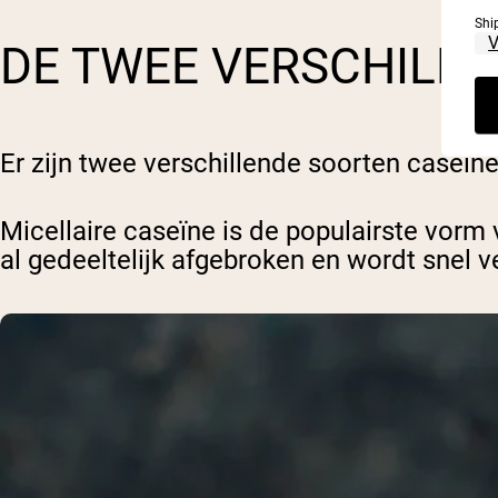
Shi
DE TWEE VERSCHILLE
Er zijn twee verschillende soorten caseïn
Micellaire caseïne is de populairste vorm
al gedeeltelijk afgebroken en wordt snel v