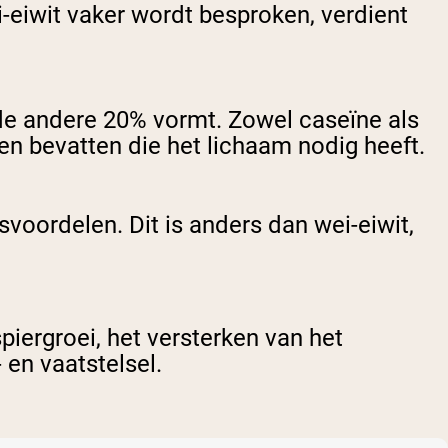
-eiwit vaker wordt besproken, verdient
t de andere 20% vormt. Zowel caseïne als
ren bevatten die het lichaam nodig heeft.
voordelen. Dit is anders dan wei-eiwit,
piergroei, het versterken van het
en vaatstelsel.