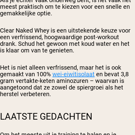
meest praktisch om te kiezen voor een snelle en
gemakkelijke optie.
Clear Naked Whey is een uitstekende keuze voor
een verfrissend, hoogwaardige post-workout
drank. Schud het gewoon met koud water en het
is klaar om van te genieten.
Het is niet alleen verfrissend, maar het is ook
gemaakt van 100%
wei-eiwitisolaat
en bevat 3,8
gram vertakte-keten aminozuren – waarvan is
aangetoond dat ze zowel de spiergroei als het
herstel verbeteren.
LAATSTE GEDACHTEN
Om het meeste uit je training te halen en je