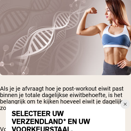
Als je je afvraagt hoe je post-workout eiwit past
binnen je totale dagelijkse eiwitbehoefte, is het
belangrijk om te kijken hoeveel eiwit je dagelijks
zou moeten consumeren.
SELECTEER UW
VERZENDLAND* EN UW
VOORKEURSTAAL.
Volgens de Dietary Reference Intakes hebben