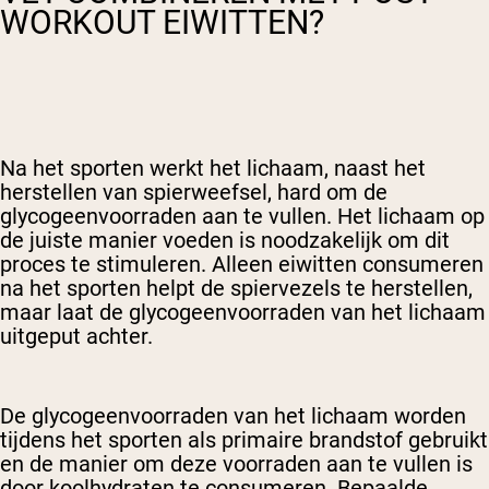
WORKOUT EIWITTEN?
Na het sporten werkt het lichaam, naast het
herstellen van spierweefsel, hard om de
glycogeenvoorraden aan te vullen. Het lichaam op
de juiste manier voeden is noodzakelijk om dit
proces te stimuleren. Alleen eiwitten consumeren
na het sporten helpt de spiervezels te herstellen,
maar laat de glycogeenvoorraden van het lichaam
uitgeput achter.
De glycogeenvoorraden van het lichaam worden
tijdens het sporten als primaire brandstof gebruikt
en de manier om deze voorraden aan te vullen is
door koolhydraten te consumeren. Bepaalde