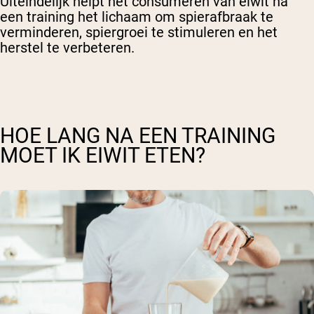
Uiteindelijk helpt het consumeren van eiwit na
een training het lichaam om spierafbraak te
verminderen, spiergroei te stimuleren en het
herstel te verbeteren.
HOE LANG NA EEN TRAINING
MOET IK EIWIT ETEN?