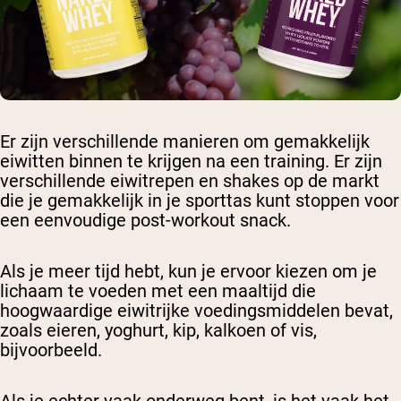
Er zijn verschillende manieren om gemakkelijk
eiwitten binnen te krijgen na een training. Er zijn
verschillende eiwitrepen en shakes op de markt
die je gemakkelijk in je sporttas kunt stoppen voor
een eenvoudige post-workout snack.
Als je meer tijd hebt, kun je ervoor kiezen om je
lichaam te voeden met een maaltijd die
hoogwaardige eiwitrijke voedingsmiddelen bevat,
zoals eieren, yoghurt, kip, kalkoen of vis,
bijvoorbeeld.
Als je echter vaak onderweg bent, is het vaak het