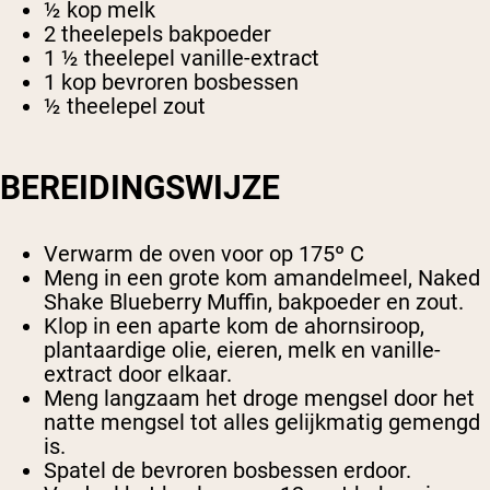
½ kop melk
2 theelepels bakpoeder
1 ½ theelepel vanille-extract
1 kop bevroren bosbessen
½ theelepel zout
BEREIDINGSWIJZE
Verwarm de oven voor op 175º C
Meng in een grote kom amandelmeel, Naked
Shake Blueberry Muffin, bakpoeder en zout.
Klop in een aparte kom de ahornsiroop,
plantaardige olie, eieren, melk en vanille-
extract door elkaar.
Meng langzaam het droge mengsel door het
natte mengsel tot alles gelijkmatig gemengd
is.
Spatel de bevroren bosbessen erdoor.