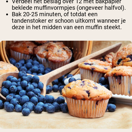
Verdeel het beslag over 12 met bakpapier
beklede muffinvormpjes (ongeveer halfvol).
Bak 20-25 minuten, of totdat een
tandenstoker er schoon uitkomt wanneer je
deze in het midden van een muffin steekt.