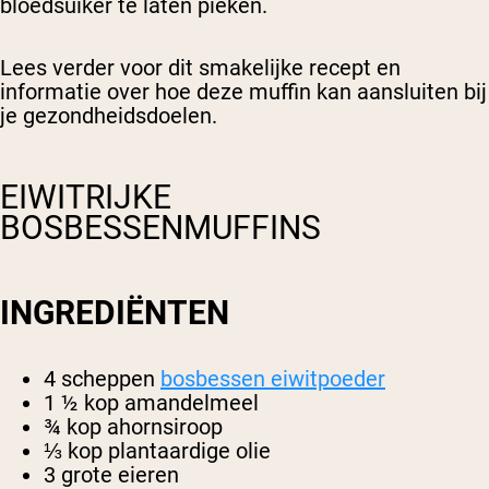
bloedsuiker te laten pieken.
Lees verder voor dit smakelijke recept en
informatie over hoe deze muffin kan aansluiten bij
je gezondheidsdoelen.
EIWITRIJKE
BOSBESSENMUFFINS
INGREDIËNTEN
4 scheppen
bosbessen eiwitpoeder
1 ½ kop amandelmeel
¾ kop ahornsiroop
⅓ kop plantaardige olie
3 grote eieren