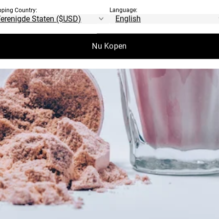
pping Country:
Language:
Nu Kopen