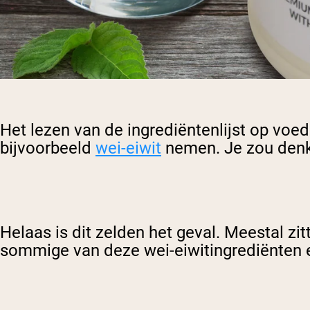
Het lezen van de ingrediëntenlijst op voe
bijvoorbeeld
wei-eiwit
nemen. Je zou denke
Helaas is dit zelden het geval. Meestal z
sommige van deze wei-eiwitingrediënten ec