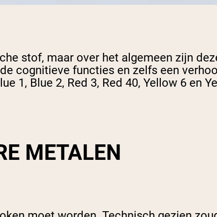
sche stof, maar over het algemeen zijn de
de cognitieve functies en zelfs een verho
ue 1, Blue 2, Red 3, Red 40, Yellow 6 en Ye
RE METALEN
sproken moet worden. Technisch gezien zou