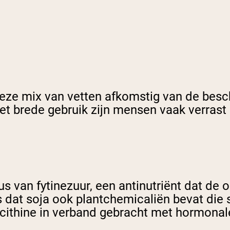
deze mix van vetten afkomstig van de besch
het brede gebruik zijn mensen vaak verrast
us van fytinezuur, een antinutriënt dat de
 dat soja ook plantchemicaliën bevat die 
lecithine in verband gebracht met hormona