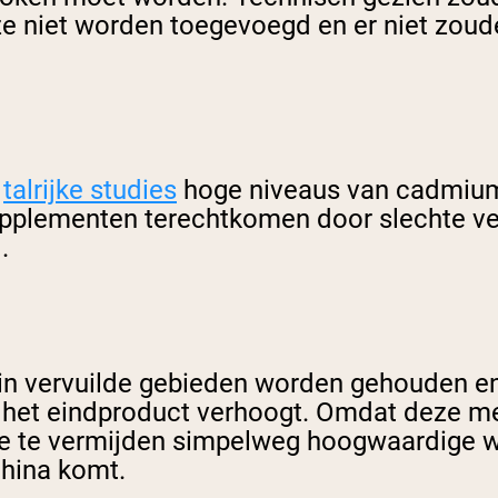
e niet worden toegevoegd en er niet zoude
t
talrijke studies
hoge niveaus van cadmium
supplementen terechtkomen door slechte v
.
in vervuilde gebieden worden gehouden e
 het eindproduct verhoogt. Omdat deze met
ze te vermijden simpelweg hoogwaardige wei
China komt.