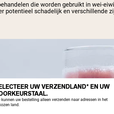
 behandelen die worden gebruikt in wei-ei
 potentieel schadelijk en verschillende zi
ELECTEER UW VERZENDLAND* EN UW
OORKEURSTAAL.
 kunnen uw bestelling alleen verzenden naar adressen in het
kozen land.