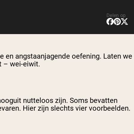
Delen op
nde en angstaanjagende oefening. Laten we
 – wei-eiwit.
hooguit nutteloos zijn. Soms bevatten
aren. Hier zijn slechts vier voorbeelden.