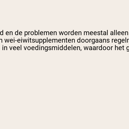
 en de problemen worden meestal alleen g
n wei-eiwitsupplementen doorgaans regelma
nt in veel voedingsmiddelen, waardoor het 