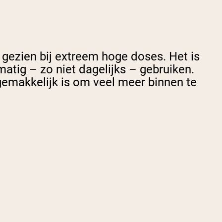
ezien bij extreem hoge doses. Het is
tig – zo niet dagelijks – gebruiken.
gemakkelijk is om veel meer binnen te