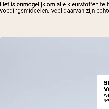
Het is onmogelijk om alle kleurstoffen te
voedingsmiddelen. Veel daarvan zijn echter
S
V
We
ge