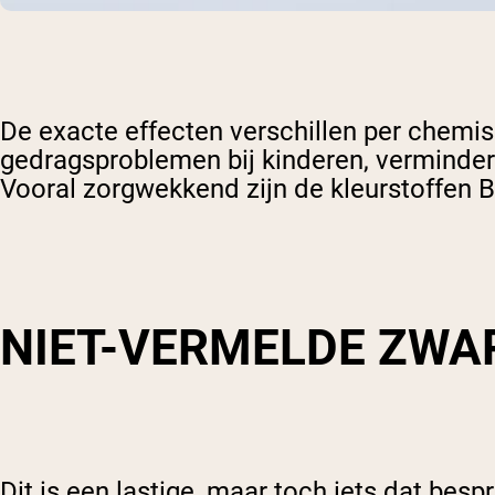
De exacte effecten verschillen per chemi
gedragsproblemen bij kinderen, verminder
Vooral zorgwekkend zijn de kleurstoffen Bl
NIET-VERMELDE ZWA
Dit is een lastige, maar toch iets dat be