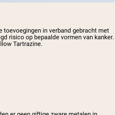
ze toevoegingen in verband gebracht met
ogd risico op bepaalde vormen van kanker.
llow Tartrazine.
den er geen giftige zware metalen in