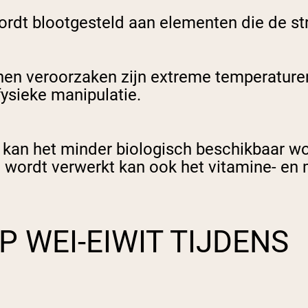
wordt blootgesteld aan elementen die de s
nnen veroorzaken zijn extreme temperature
fysieke manipulatie.
, kan het minder biologisch beschikbaar w
wordt verwerkt kan ook het vitamine- en m
P WEI-EIWIT TIJDENS