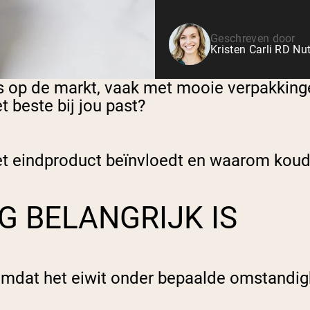
Geschreven door
Kristen Carli RD Nut
rs op de markt, vaak met mooie verpakkin
t beste bij jou past?
et eindproduct beïnvloedt en waarom koud 
 BELANGRIJK IS
k omdat het eiwit onder bepaalde omstand