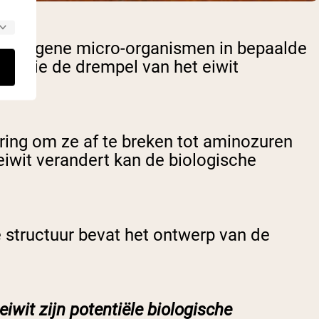
 pathogene micro-organismen in bepaalde
risatie de drempel van het eiwit
erd.
ering om ze af te breken tot aminozuren
eiwit verandert kan de biologische
e structuur bevat het ontwerp van de
iwit zijn potentiële biologische