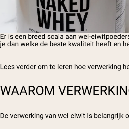
Er is een breed scala aan wei-eiwitpoede
je dan welke de beste kwaliteit heeft en he
Lees verder om te leren hoe verwerking h
WAAROM VERWERKING
De verwerking van wei-eiwit is belangrij