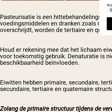
Shi
Pasteurisatie is een hittebehandelingspr
voedingsmiddelen en dranken zoals melk ve
overschrijdt, worden de tertiaire en quate
Houd er rekening mee dat het lichaam eiwi
voor toekomstig gebruik. Denaturatie is ni
beschikbaarheid beïnvloeden.
Eiwitten hebben primaire, secundaire, tert
secundaire, tertiaire en quaternaire struct
Zolang de primaire structuur tijdens de ver