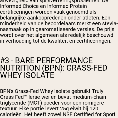
afwezigheid van spijsverteringsproblemen. De
Informed Choice en Informed Protein
certificeringen worden vaak genoemd als
belangrijke aankoopredenen onder atleten. Een
minderheid van de beoordelaars merkt een stevia-
nasmaak op in gearomatiseerde versies. De prijs
wordt over het algemeen als redelijk beschouwd
in verhouding tot de kwaliteit en certificeringen.
#3 - BARE PERFORMANCE
NUTRITION (BPN): GRASS-FED
WHEY ISOLATE
BPN's Grass-Fed Whey Isolate gebruikt Truly
Grass Fed™ Ierse wei en bevat medium-chain
triglyceride (MCT) poeder voor een romigere
textuur. Elke portie levert 25g eiwit bij 120
calorieën. Het heeft zowel NSF Certified for Sport