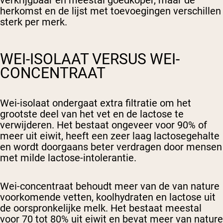
verkrijgbaar en meestal goedkoper, maar de
herkomst en de lijst met toevoegingen verschillen
sterk per merk.
WEI-ISOLAAT VERSUS WEI-
CONCENTRAAT
Wei-isolaat
ondergaat extra filtratie om het
grootste deel van het vet en de lactose te
verwijderen. Het bestaat ongeveer voor 90% of
meer uit eiwit, heeft een zeer laag lactosegehalte
en wordt doorgaans beter verdragen door mensen
met milde lactose-intolerantie.
Wei-concentraat
behoudt meer van de van nature
voorkomende vetten, koolhydraten en lactose uit
de oorspronkelijke melk. Het bestaat meestal
voor 70 tot 80% uit eiwit en bevat meer van nature