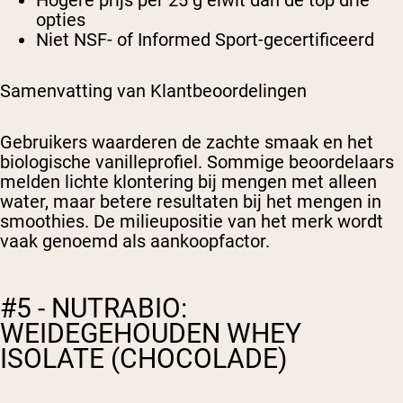
Hogere prijs per 25 g eiwit dan de top drie
opties
Niet NSF- of Informed Sport-gecertificeerd
Samenvatting van Klantbeoordelingen
Gebruikers waarderen de zachte smaak en het
biologische vanilleprofiel. Sommige beoordelaars
melden lichte klontering bij mengen met alleen
water, maar betere resultaten bij het mengen in
smoothies. De milieupositie van het merk wordt
vaak genoemd als aankoopfactor.
#5 - NUTRABIO:
WEIDEGEHOUDEN WHEY
ISOLATE (CHOCOLADE)