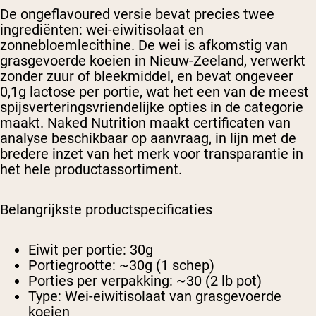
De ongeflavoured versie bevat precies twee
ingrediënten: wei-eiwitisolaat en
zonnebloemlecithine. De wei is afkomstig van
grasgevoerde koeien in Nieuw-Zeeland, verwerkt
zonder zuur of bleekmiddel, en bevat ongeveer
0,1g lactose per portie, wat het een van de meest
spijsverteringsvriendelijke opties in de categorie
maakt. Naked Nutrition maakt certificaten van
analyse beschikbaar op aanvraag, in lijn met de
bredere inzet van het merk voor transparantie in
het hele productassortiment.
Belangrijkste productspecificaties
Eiwit per portie:
30g
Portiegrootte:
~30g (1 schep)
Porties per verpakking:
~30 (2 lb pot)
Type:
Wei-eiwitisolaat van grasgevoerde
koeien