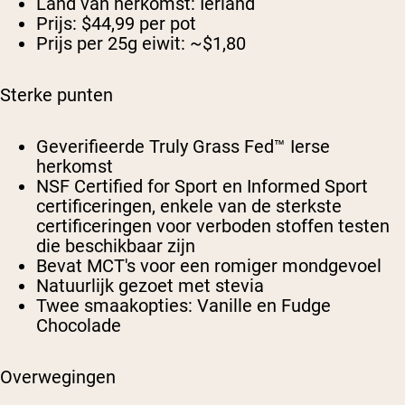
Land van herkomst:
Ierland
Prijs:
$44,99 per pot
Prijs per 25g eiwit:
~$1,80
Sterke punten
Geverifieerde Truly Grass Fed™ Ierse
herkomst
NSF Certified for Sport en Informed Sport
certificeringen, enkele van de sterkste
certificeringen voor verboden stoffen testen
die beschikbaar zijn
Bevat MCT's voor een romiger mondgevoel
Natuurlijk gezoet met stevia
Twee smaakopties: Vanille en Fudge
Chocolade
Overwegingen