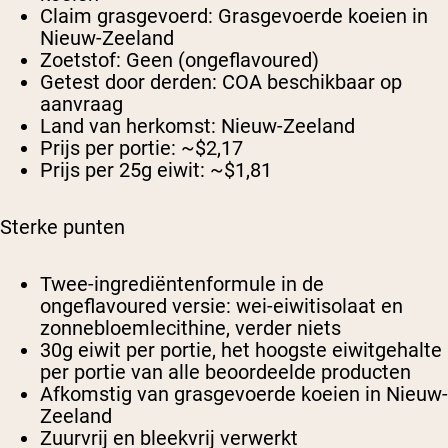
Claim grasgevoerd:
Grasgevoerde koeien in
Nieuw-Zeeland
Zoetstof:
Geen (ongeflavoured)
Getest door derden:
COA beschikbaar op
aanvraag
Land van herkomst:
Nieuw-Zeeland
Prijs per portie:
~$2,17
Prijs per 25g eiwit:
~$1,81
Sterke punten
Twee-ingrediëntenformule in de
ongeflavoured versie: wei-eiwitisolaat en
zonnebloemlecithine, verder niets
30g eiwit per portie, het hoogste eiwitgehalte
per portie van alle beoordeelde producten
Afkomstig van grasgevoerde koeien in Nieuw-
Zeeland
Zuurvrij en bleekvrij verwerkt