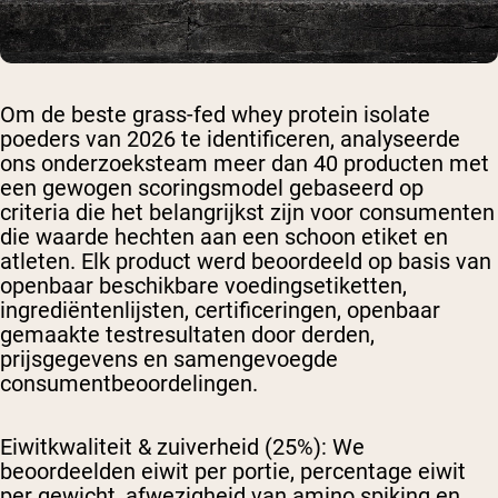
Om de beste grass-fed whey protein isolate
poeders van 2026 te identificeren, analyseerde
ons onderzoeksteam meer dan 40 producten met
een gewogen scoringsmodel gebaseerd op
criteria die het belangrijkst zijn voor consumenten
die waarde hechten aan een schoon etiket en
atleten. Elk product werd beoordeeld op basis van
openbaar beschikbare voedingsetiketten,
ingrediëntenlijsten, certificeringen, openbaar
gemaakte testresultaten door derden,
prijsgegevens en samengevoegde
consumentbeoordelingen.
Eiwitkwaliteit & zuiverheid (25%):
We
beoordeelden eiwit per portie, percentage eiwit
per gewicht, afwezigheid van amino spiking en