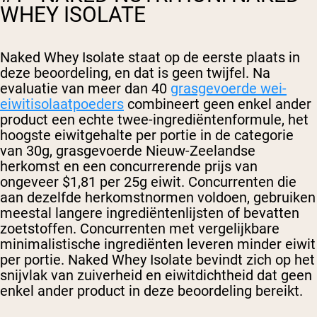
WHEY ISOLATE
Naked Whey Isolate staat op de eerste plaats in
deze beoordeling, en dat is geen twijfel. Na
evaluatie van meer dan 40
grasgevoerde wei-
eiwitisolaatpoeders
combineert geen enkel ander
product een echte twee-ingrediëntenformule, het
hoogste eiwitgehalte per portie in de categorie
van 30g, grasgevoerde Nieuw-Zeelandse
herkomst en een concurrerende prijs van
ongeveer $1,81 per 25g eiwit. Concurrenten die
aan dezelfde herkomstnormen voldoen, gebruiken
meestal langere ingrediëntenlijsten of bevatten
zoetstoffen. Concurrenten met vergelijkbare
minimalistische ingrediënten leveren minder eiwit
per portie. Naked Whey Isolate bevindt zich op het
snijvlak van zuiverheid en eiwitdichtheid dat geen
enkel ander product in deze beoordeling bereikt.