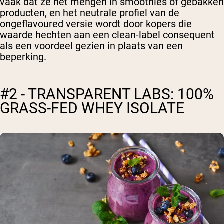
vaak dat ze het mengen in smoothies of gebakken
producten, en het neutrale profiel van de
ongeflavoured versie wordt door kopers die
waarde hechten aan een clean-label consequent
als een voordeel gezien in plaats van een
beperking.
#2 - TRANSPARENT LABS: 100%
GRASS-FED WHEY ISOLATE