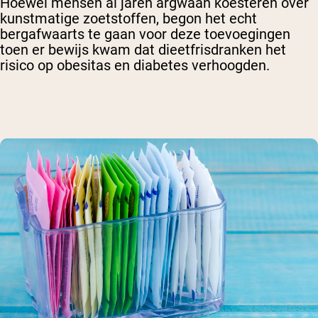
Hoewel mensen al jaren argwaan koesteren over
kunstmatige zoetstoffen, begon het echt
bergafwaarts te gaan voor deze toevoegingen
toen er bewijs kwam dat dieetfrisdranken het
risico op obesitas en diabetes verhoogden.